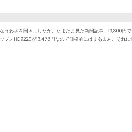
うわさを聞きましたが、たまたま見た新聞記事，19,800円
スHD9220が13,478円なので価格的にはまあまあ、それ