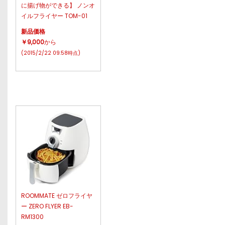
に揚げ物ができる】 ノンオ
イルフライヤー TOM-01
新品価格
￥9,000
から
(2015/2/22 09:58時点)
ROOMMATE ゼロフライヤ
ー ZERO FLYER EB-
RM1300