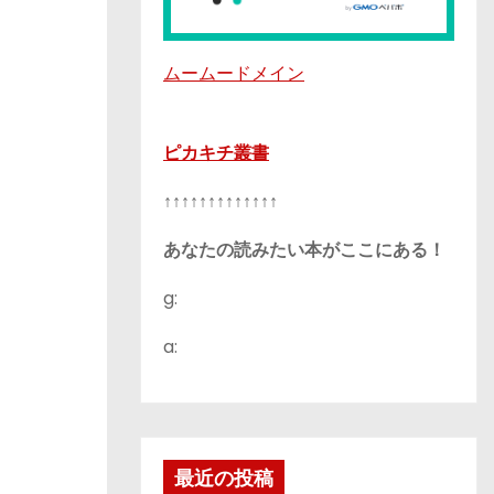
ムームードメイン
ピカキチ叢書
↑↑↑↑↑↑↑↑↑↑↑↑↑
あなたの読みたい本がここにある！
g:
a:
最近の投稿