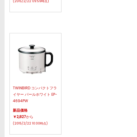
(2015/2/22 09:59時点)
TWINBIRD コンパクトフラ
イヤー パールホワイト EP-
4694PW
新品価格
￥2,827
から
(2015/2/22 10:00時点)