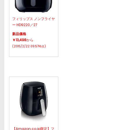
フィリップス ノンフライヤ
ー HD9220／27
新品価格
￥13,498
から
(2015/2/22 09:57時点)
【Amazon.co.jp限定】フ