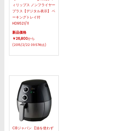
ィリップス ノンフライヤー
プラス【デジタル表示】 ベ
ーキングトレイ付
HD9521/11
新品価格
￥26,800
から
(2015/2/22 09:57時点)
CBジャパン 【油を使わず