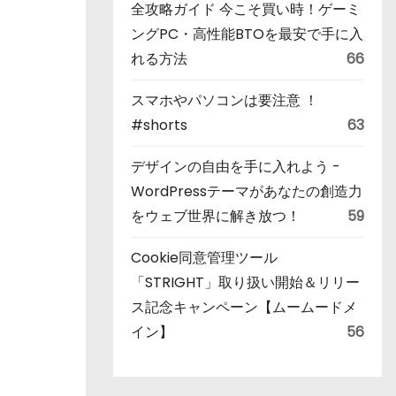
全攻略ガイド 今こそ買い時！ゲーミ
ングPC・高性能BTOを最安で手に入
れる方法
66
スマホやパソコンは要注意 ！
#shorts
63
デザインの自由を手に入れよう -
WordPressテーマがあなたの創造力
をウェブ世界に解き放つ！
59
Cookie同意管理ツール
「STRIGHT」取り扱い開始＆リリー
ス記念キャンペーン【ムームードメ
イン】
56