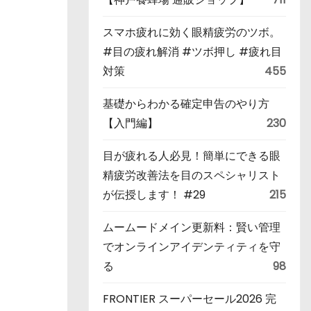
スマホ疲れに効く眼精疲労のツボ。
#目の疲れ解消 #ツボ押し #疲れ目
対策
455
基礎からわかる確定申告のやり方
【入門編】
230
目が疲れる人必見！簡単にできる眼
精疲労改善法を目のスペシャリスト
が伝授します！ #29
215
ムームードメイン更新料：賢い管理
でオンラインアイデンティティを守
る
98
FRONTIER スーパーセール2026 完