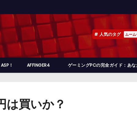
人気のタグ
ムーム
ASP！
AFFINGER4
ゲーミングPCの完全ガイド：あ
0円は買いか？