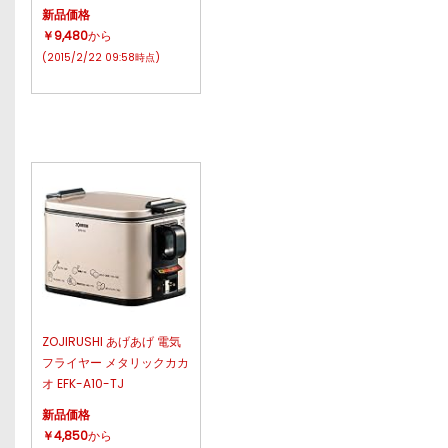
新品価格
￥9,480
から
(2015/2/22 09:58時点)
ZOJIRUSHI あげあげ 電気
フライヤー メタリックカカ
オ EFK-A10-TJ
新品価格
￥4,850
から