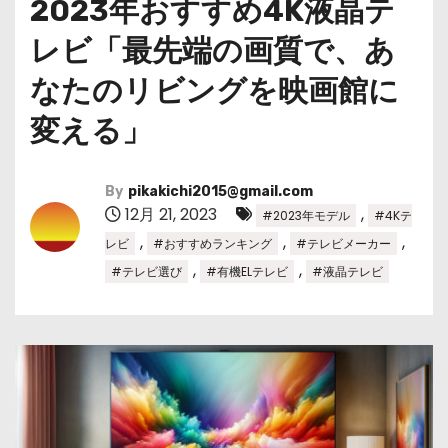
2023年おすすめ4K液晶テ
レビ「最先端の画質で、あ
なたのリビングを映画館に
変える」
By
pikakichi2015@gmail.com
12月 21, 2023
,
#2023年モデル
#4Kテ
,
,
,
レビ
#おすすめランキング
#テレビメーカー
,
,
#テレビ選び
#有機ELテレビ
#液晶テレビ