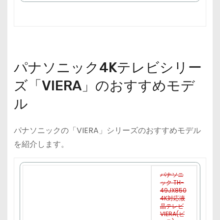
で
購
入
パナソニック4Kテレビシリー
ズ「VIERA」のおすすめモデ
ル
パナソニックの「VIERA」シリーズのおすすめモデル
を紹介します。
パナソニ
ック TH-
49JX850
4K対応液
晶テレビ
VIERA(ビ