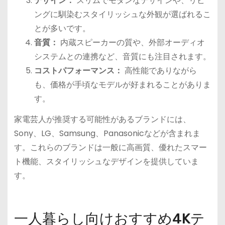
デザイン：
スリムでモダンなデザインや、リビ
ングに馴染むスタイリッシュな外観が選ばれるこ
とが多いです。
音質：
内蔵スピーカーの質や、外部オーディオ
システムとの連携など、音質にも注目されます。
コストパフォーマンス：
高性能でありながら
も、価格が手頃なモデルが好まれることがありま
す。
家電芸人が推奨する可能性があるブランドには、
Sony、LG、Samsung、Panasonicなどが含まれま
す。これらのブランドは一般に高画質、優れたスマー
ト機能、スタイリッシュなデザインを提供していま
す。
一人暮らし向けおすすめ4Kテ