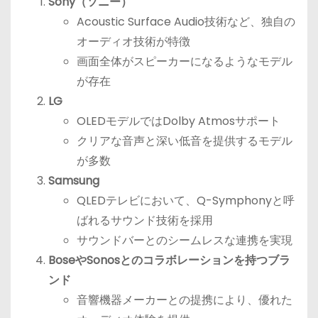
Sony（ソニー）
Acoustic Surface Audio技術など、独自の
オーディオ技術が特徴
画面全体がスピーカーになるようなモデル
が存在
LG
OLEDモデルではDolby Atmosサポート
クリアな音声と深い低音を提供するモデル
が多数
Samsung
QLEDテレビにおいて、Q-Symphonyと呼
ばれるサウンド技術を採用
サウンドバーとのシームレスな連携を実現
BoseやSonosとのコラボレーションを持つブラ
ンド
音響機器メーカーとの提携により、優れた