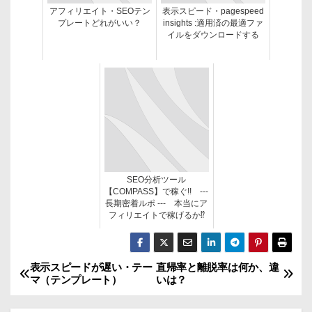
アフィリエイト・SEOテン
表示スピード・pagespeed
プレートどれがいい？
insights :適用済の最適ファ
イルをダウンロードする
SEO分析ツール
【COMPASS】で稼ぐ!! ---
長期密着ルポ --- 本当にア
フィリエイトで稼げるか⁉
表示スピードが遅い・テー
直帰率と離脱率は何か、違
投
マ（テンプレート）
いは？
稿