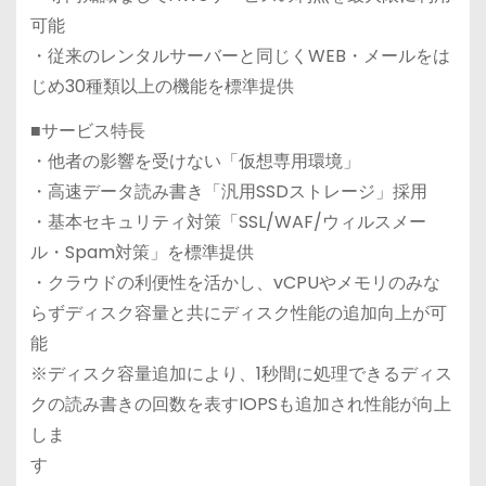
可能
・従来のレンタルサーバーと同じくWEB・メールをは
じめ30種類以上の機能を標準提供
■サービス特長
・他者の影響を受けない「仮想専用環境」
・高速データ読み書き「汎用SSDストレージ」採用
・基本セキュリティ対策「SSL/WAF/ウィルスメー
ル・Spam対策」を標準提供
・クラウドの利便性を活かし、vCPUやメモリのみな
らずディスク容量と共にディスク性能の追加向上が可
能
※ディスク容量追加により、1秒間に処理できるディス
クの読み書きの回数を表すIOPSも追加され性能が向上
しま
す