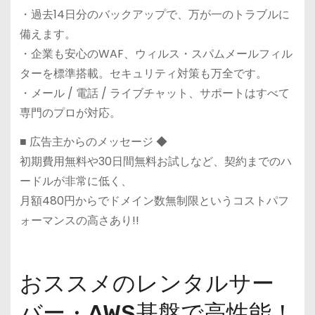
・過去14日分のバックアップで、万が一のトラブルに
備えます。
・企業も安心のWAF、ウィルス・スパムメールフィル
ターを標準搭載。セキュリティ対策も万全です。
・メール / 電話 / ライブチャット、サポートはすべて
専門のプロが対応。
■ 広告主からのメッセージ ◆
初期費用無料や30日間無料お試しなど、契約までのハ
ードルが非常に低く、
月額480円からでドメイン数無制限というコストパフ
ォーマンスの高さあり!!
おススメのレンタルサー
バー・AWS基盤で高性能！