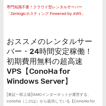
専門知識不要！クラウド型レンタルサーバー
「Zenlogicホスティング Powered by AWS」
おススメのレンタルサー
バー・24時間安定稼働！
初期費用無料の超高速
VPS【ConoHa for
Windows Server】
[東証一部上場]GMOインターネットが運営する、
conoha（このは）から提供している【ConoHa for