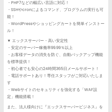
・PHP7などの幅広い言語に対応！
・SSHやcronによるコマンド、プログラムの実行も可
能！
・WordPressやショッピングカートを簡単インストー
ル！
▼ エックスサーバー・高い安定性
・安定のサーバー稼働率99.99％以上
・お客様データの消失を防ぐ、自動バックアップ機能
を標準提供！
・初心者でも安心の24時間365日メールサポート！
・電話サポートあり！専任スタッフがご対応いたしま
す
・Webサイトのセキュリティを強化する「WAF設
定」機能搭載！
また、法人様向けに『エックスサーバービジネス』を