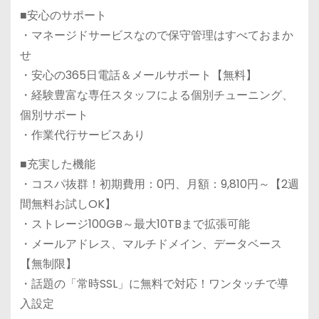
■安心のサポート
・マネージドサービスなので保守管理はすべておまか
せ
・安心の365日電話＆メールサポート【無料】
・経験豊富な専任スタッフによる個別チューニング、
個別サポート
・作業代行サービスあり
■充実した機能
・コスパ抜群！初期費用：0円、月額：9,810円～【2週
間無料お試しOK】
・ストレージ100GB～最大10TBまで拡張可能
・メールアドレス、マルチドメイン、データベース
【無制限】
・話題の「常時SSL」に無料で対応！ワンタッチで導
入設定