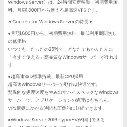
Windows Server】は、24時間安定稼働、初期費用無
料、月額1,800円から使える超高速VPSです。
▼ConoHa for Windows Serverの特長▼
●月額1,800円から、初期費用無料、最低利用期間無し
の低価格
いつでも、たったの25秒で、どなたでもかんたんに
「今すぐ使える」高品質なWindowsサーバーが作れま
す。
●超高速SSD標準搭載、最新CPU採用
超高速Windowsサーバーで動作は快適です。
驚異的な処理速度を生み出すハイスペックなWindows
サーバーで、アプリケーションの処理はもちろん、
VPS構築にかかる時間も圧倒的に短縮できます。
●Windows Server 2016 Hyper-Vが利用できる