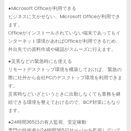
●Microsoft Officeが利用できる
ビジネスに欠かせない、Microsoft Officeが利用でき
ます。
Officeがインストールされていない端末であってもイ
ンターネット環境があればOfficeが利用できるため、
外出先での資料作成や確認がスムーズに行えます。
●災害などの緊急時にも使える
リモートデスクトップ環境を構築しておけば、 緊急の
際に社外から会社PCのデスクトップ環境を利用できま
す。
災害時などいざというときに出勤しなくても業務を継
続できる環境を整えておけるので、BCP対策にもなり
ます。
●24時間365日の有人監視、安定稼動
専門の技術者が24時間365日サーバーを監視していて