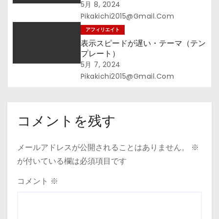
exhausted 」これが出ると泡を食
5月 8, 2024
う
Pikakichi2015@gmail.com
アフィリエイト
表示スピードが遅い・テーマ（テン
プレート）
5月 7, 2024
Pikakichi2015@gmail.com
コメントを残す
メールアドレスが公開されることはありません。
※
が付いている欄は必須項目です
コメント
※