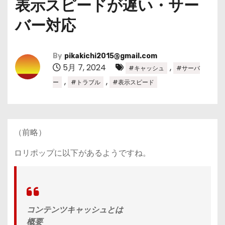
表示スピードが遅い・サー
バー対応
By
pikakichi2015@gmail.com
5月 7, 2024
,
#キャッシュ
#サーバ
,
,
ー
#トラブル
#表示スピード
（前略）
ロリポップに以下があるようですね。
コンテンツキャッシュとは
概要