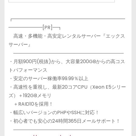
┏━━━━━━━━━━━━━━━━━━━━━━━
━━━━━━━[PR]━┓
高速・多機能・高安定レンタルサーバー『エックス
サーバー』
─────────────────────────────────
・月額900円(税抜)から、大容量200GBからの高コス
トパフォーマンス
・安定のサーバー稼働率99.99％以上
・高速性を重視し、最新20コアCPU（Xeon E5シリー
ズ）＋192GBメモリ
＋RAID10を採用！
・幅広いバージョンのPHPやSSHに対応！
・初心者でも安心の24時間365日メールサポート！
─────────────────────────────────