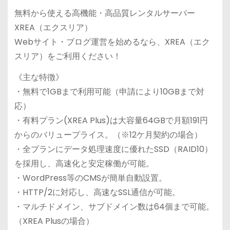
無料から使える高機能・高品質レンタルサーバー
XREA（エクスリア）
Webサイト・ブログ運営を始めるなら、XREA（エク
スリア）をご利用ください！
《主な特徴》
・無料で1GBまで利用可能（申請により10GBまで対
応）
・有料プラン(XREA Plus)は大容量64GBで月額191円
からのバリュープライス。（※12ケ月契約の場合）
・全プランにデータ処理速度に優れたSSD（RAID10）
を採用し、高速化と安定稼働が可能。
・WordPress等のCMSが簡単自動設置。
・HTTP/2に対応し、高速なSSL通信が可能。
・マルチドメイン、サブドメイン数は64個まで可能。
（XREA Plusの場合）