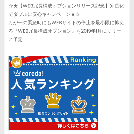
☆★【WEB冗長構成オプションリリース記念】冗長化
でダブルに安心キャンペーン★☆
万が一の緊急時にもWEBサイトの停止を最小限に抑え
る『WEB冗長構成オプション』を2019年1月にリリー
ス予定