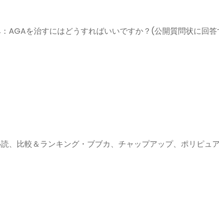
悩み：AGAを治すにはどうすればいいですか？(公開質問状に回答
毛ハゲ必読、比較＆ランキング・ブブカ、チャップアップ、ポリピュア