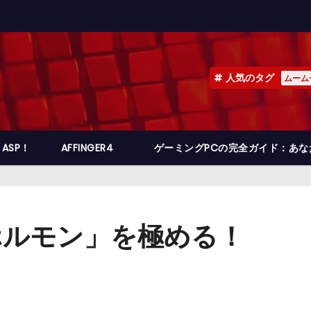
人気のタグ
ムーム
ASP！
AFFINGER4
ゲーミングPCの完全ガイド：あ
ホルモン」を極める！