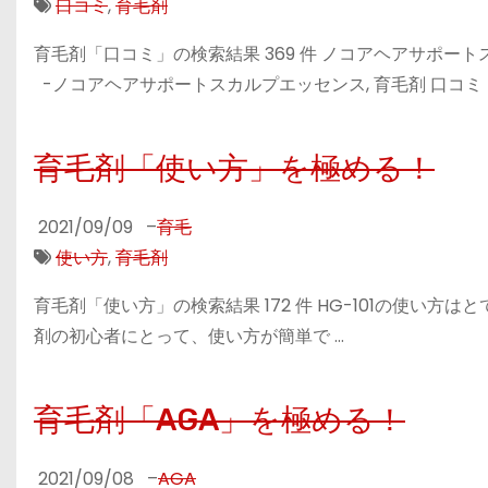
口コミ
,
育毛剤
育毛剤「口コミ」の検索結果 369 件 ノコアヘアサポート
-ノコアヘアサポートスカルプエッセンス, 育毛剤 口コミ・
育毛剤「使い方」を極める！
2021/09/09
–
育毛
使い方
,
育毛剤
育毛剤「使い方」の検索結果 172 件 HG-101の使い方はとてもシ
剤の初心者にとって、使い方が簡単で …
育毛剤「AGA」を極める！
2021/09/08
–
AGA