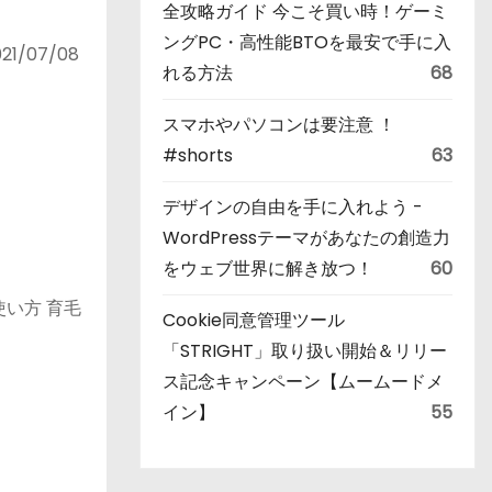
全攻略ガイド 今こそ買い時！ゲーミ
ングPC・高性能BTOを最安で手に入
/07/08
れる方法
68
スマホやパソコンは要注意 ！
#shorts
63
デザインの自由を手に入れよう -
WordPressテーマがあなたの創造力
をウェブ世界に解き放つ！
60
 使い方 育毛
Cookie同意管理ツール
「STRIGHT」取り扱い開始＆リリー
ス記念キャンペーン【ムームードメ
イン】
55