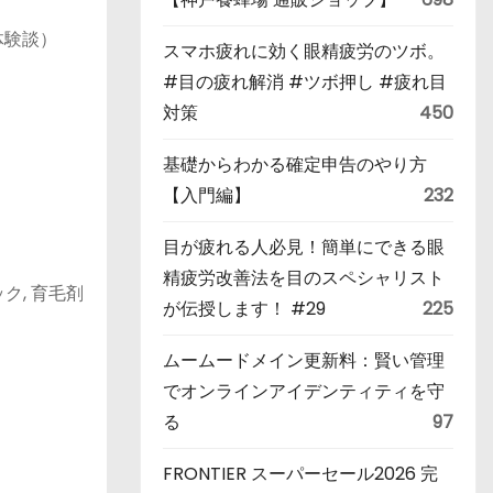
体験談）
スマホ疲れに効く眼精疲労のツボ。
#目の疲れ解消 #ツボ押し #疲れ目
対策
450
基礎からわかる確定申告のやり方
【入門編】
232
目が疲れる人必見！簡単にできる眼
精疲労改善法を目のスペシャリスト
ク, 育毛剤
が伝授します！ #29
225
ムームードメイン更新料：賢い管理
でオンラインアイデンティティを守
る
97
FRONTIER スーパーセール2026 完