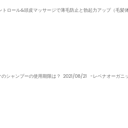
 コントロール&頭皮マッサージで薄毛防止と勃起力アップ（毛髪
シャンプーの使用期限は？ 2021/08/21 -レベナオーガニッ