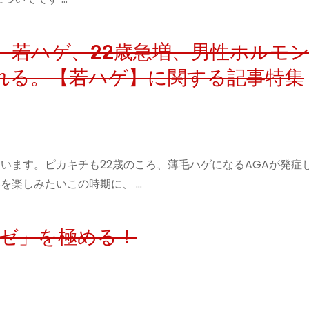
代、若ハゲ、22歳急増、男性ホルモ
れる。【若ハゲ】に関する記事特集
います。ピカキチも22歳のころ、薄毛ハゲになるAGAが発症
を楽しみたいこの時期に、 …
ーゼ」を極める！