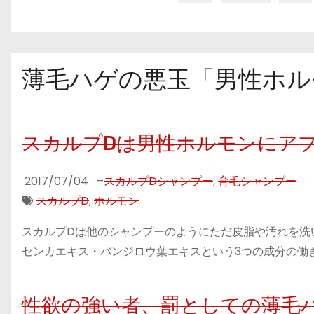
薄毛ハゲの悪玉「男性ホルモ
スカルプDは男性ホルモンにア
2017/07/04
–
スカルプDシャンプー
,
育毛シャンプー
スカルプD
,
ホルモン
スカルプDは他のシャンプーのようにただ皮脂や汚れを洗
センカエキス・バンジロウ葉エキスという3つの成分の働き
性欲の強い者、罰としての薄毛