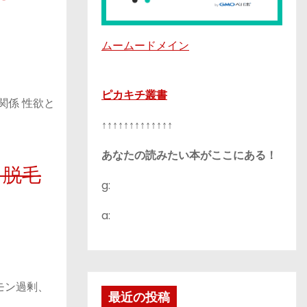
ムームードメイン
ピカキチ叢書
関係 性欲と
↑↑↑↑↑↑↑↑↑↑↑↑↑
あなたの読みたい本がここにある！
、脱毛
g:
a:
モン過剰、
最近の投稿