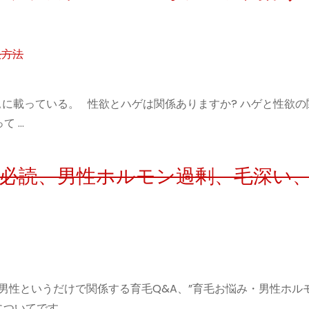
決方法
に載っている。 性欲とハゲは関係ありますか? ハゲと性欲の
て …
A)必読、男性ホルモン過剰、毛深い
で、男性というだけで関係する育毛Q&A、”育毛お悩み・男性ホル
ついてです …