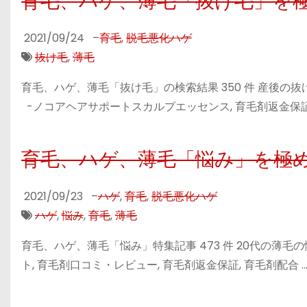
育毛、ハゲ、薄毛「抜け毛」を
2021/09/24
–
育毛
,
脱毛悪化ハゲ
抜け毛
,
薄毛
育毛、ハゲ、薄毛「抜け毛」の検索結果 350 件 産後の抜
-ノコアヘアサポートスカルプエッセンス, 育毛剤返金保証,
育毛、ハゲ、薄毛「悩み」を極
2021/09/23
–
ハゲ
,
育毛
,
脱毛悪化ハゲ
ハゲ
,
悩み
,
育毛
,
薄毛
育毛、ハゲ、薄毛「悩み」特集記事 473 件 20代の薄毛の
ト, 育毛剤口コミ・レビュー, 育毛剤返金保証, 育毛剤配合 