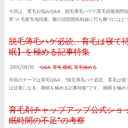
今回は、育毛お悩みQ&A、脱毛薄毛ハゲの育毛回復期間
育つ! 毛髪失地回復、敵の頭部開拓戦線に打ち勝つにはど
脱毛薄毛ハゲ必読、育毛は寝て待
眠】を極める記事特集
2015/09/10
–
Q&A
,
育毛 睡眠
,
育毛極める
今回のテーマは育毛Q&A、“脱毛薄毛ハゲ必読、育毛は寝
は活発になる、睡眠を極める記事特集”です。 睡眠を極める
育毛剤チャップアップ公式ショッ
眠時間の不足”の考察