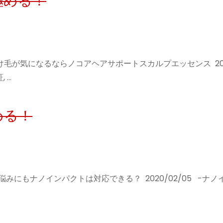
極める！
け毛が気になるならノコアヘアサポートスカルプエッセンス 2021
 …
める！
悩みにもナノインパクトは対応できる？ 2020/02/05 -ナノ
…