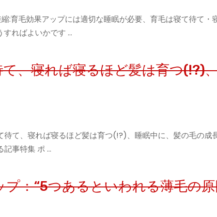
短縮:育毛効果アップには適切な睡眠が必要、育毛は寝て待て・
うすればよいかです …
て、寝れば寝るほど髪は育つ(!?)
て待て、寝れば寝るほど髪は育つ(!?)、睡眠中に、髪の毛の成
記事特集 ポ …
プ：“5つあるといわれる薄毛の原