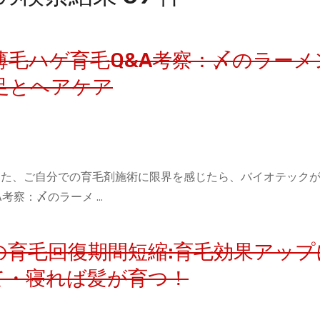
毛ハゲ育毛Q&A考察：〆のラーメ
足とヘアケア
、また、ご自分での育毛剤施術に限界を感じたら、バイオテック
考察：〆のラーメ …
の育毛回復期間短縮:育毛効果アップ
て・寝れば髪が育つ！