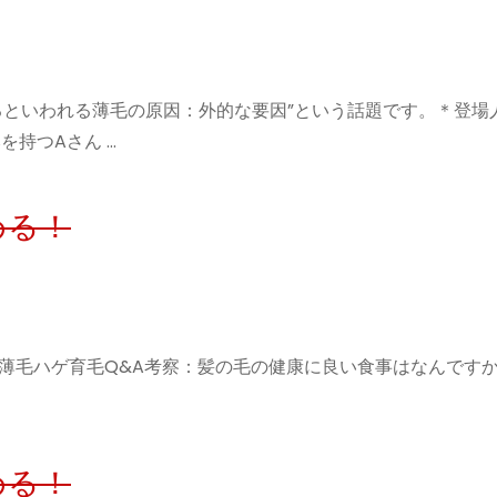
るといわれる薄毛の原因：外的な要因”という話題です。＊登場人物
を持つAさん …
める！
ト・薄毛ハゲ育毛Q&A考察：髪の毛の健康に良い食事はなんです
める！