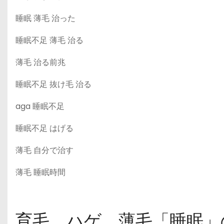
睡眠 薄毛 治った
睡眠不足 薄毛 治る
薄毛 治る前兆
睡眠不足 抜け毛 治る
aga 睡眠不足
睡眠不足 はげる
薄毛 自分で治す
薄毛 睡眠時間
育毛、ハゲ、薄毛「睡眠」の