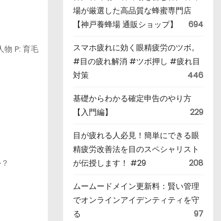
場が厳選した高品質な蜂蜜専門店
【神戸養蜂場 通販ショップ】
694
スマホ疲れに効く眼精疲労のツボ。
 P: 育毛
#目の疲れ解消 #ツボ押し #疲れ目
対策
446
基礎からわかる確定申告のやり方
【入門編】
229
目が疲れる人必見！簡単にできる眼
精疲労改善法を目のスペシャリスト
か？
が伝授します！ #29
208
ムームードメイン更新料：賢い管理
でオンラインアイデンティティを守
る
97