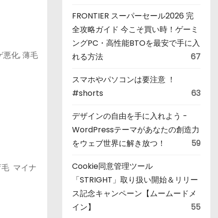
FRONTIER スーパーセール2026 完
全攻略ガイド 今こそ買い時！ゲーミ
ングPC・高性能BTOを最安で手に入
悪化, 薄毛
れる方法
67
スマホやパソコンは要注意 ！
#shorts
63
デザインの自由を手に入れよう -
WordPressテーマがあなたの創造力
をウェブ世界に解き放つ！
59
Cookie同意管理ツール
育毛 マイナ
「STRIGHT」取り扱い開始＆リリー
ス記念キャンペーン【ムームードメ
イン】
55