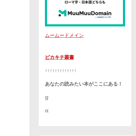
ムームードメイン
ピカキチ叢書
↑↑↑↑↑↑↑↑↑↑↑↑↑
あなたの読みたい本がここにある！
g:
a: