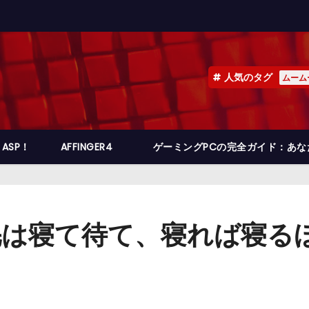
人気のタグ
ムーム
ASP！
AFFINGER4
ゲーミングPCの完全ガイド：あ
は寝て待て、寝れば寝るほど