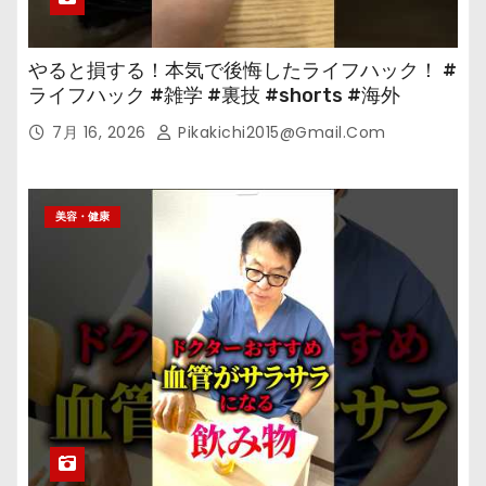
やると損する！本気で後悔したライフハック！ #
ライフハック #雑学 #裏技 #shorts #海外
7月 16, 2026
Pikakichi2015@gmail.com
美容・健康