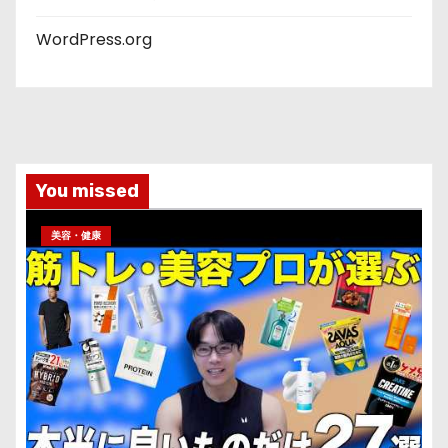
WordPress.org
You missed
美容・健康