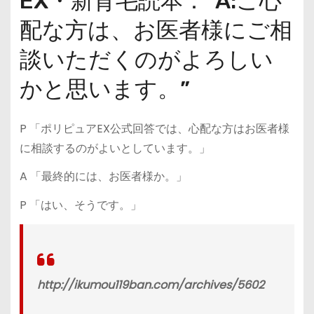
EX・新育毛読本：“A:ご心
配な方は、お医者様にご相
談いただくのがよろしい
かと思います。”
P 「ポリピュアEX公式回答では、心配な方はお医者様
に相談するのがよいとしています。」
A 「最終的には、お医者様か。」
P 「はい、そうです。」
http://ikumou119ban.com/archives/5602