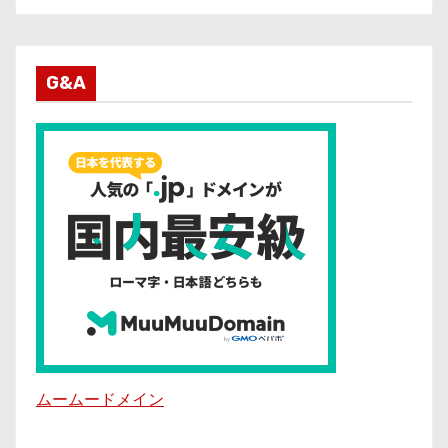
G&A
ムームードメイン