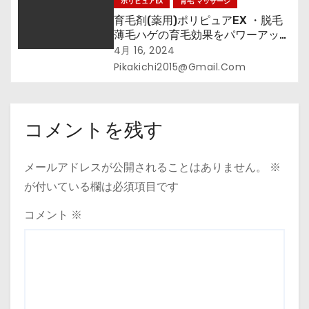
ポリピュアEX
育毛 マッサージ
育毛剤(薬用)ポリピュアEX ・脱毛
薄毛ハゲの育毛効果をパワーアップ
しよう！頭皮マッサージ編
4月 16, 2024
Pikakichi2015@gmail.com
コメントを残す
メールアドレスが公開されることはありません。
※
が付いている欄は必須項目です
コメント
※