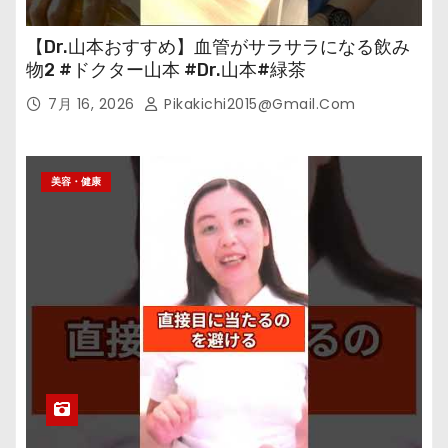
【Dr.山本おすすめ】血管がサラサラになる飲み
物2 #ドクター山本 #Dr.山本#緑茶
7月 16, 2026
Pikakichi2015@gmail.com
美容・健康