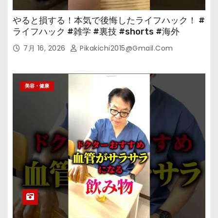
やると損する！本気で後悔したライフハック！ #
ライフハック #雑学 #裏技 #shorts #海外
7月 16, 2026
Pikakichi2015@gmail.com
美容・健康