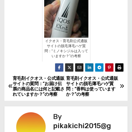
イクオス・育毛剤公式通販
サイトの脱毛薄毛ハゲ質
問：“ミノキシジルは入って
いますか？”の考察
育毛剤イクオス・公式通販
育毛剤イクオス・公式通販
投
サイトの質問：“お届け伝
サイトの脱毛薄毛ハゲ質
票の商品名には何と記載さ
問：“香料は使っています
稿
れていますか？”の考察
か？”の考察
ナ
By
ビ
pikakichi2015@g
ゲ