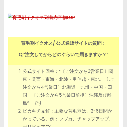
育毛剤イクオス/ 公式通販サイトの質問：
Q:“注文してからどのぐらいで届きますか？”
公式サイト回答：“〔ご注文から3営業日〕関
東・関西・東海・北陸・甲信越・東北、〔ご
注文から4営業日〕北海道・九州・中国・四
国、〔ご注文から5営業日前後〕沖縄及び離
島” です
ピカキチ見解：主要な育毛剤は、2-6日間か
かっている、例：ブブカ、チャップアップ、
ポリピュアEX