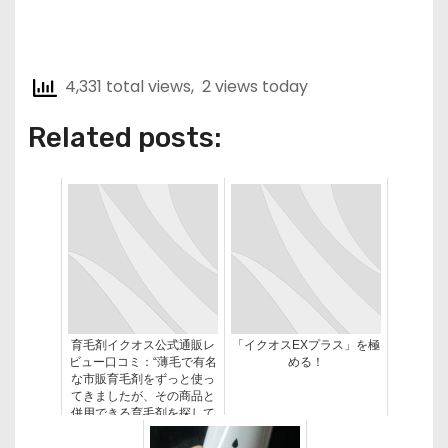
4,331 total views, 2 views today
Related posts:
育毛剤イクオス公式通販レ
「イクオスEXプラス」を極
ビュー口コミ：“薄毛で有名
める！
な市販育毛剤をずっと使っ
てきましたが、その商品と
併用できる育毛剤を探して
いた”の考察