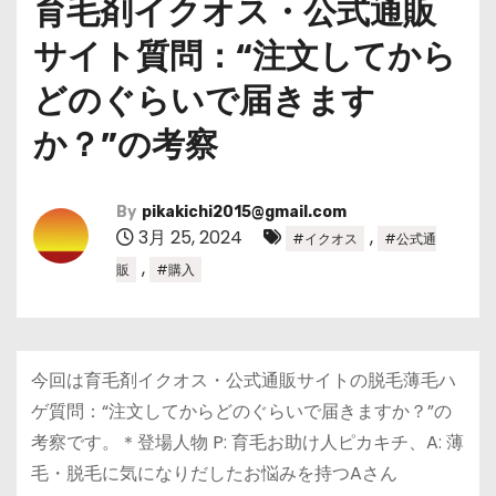
育毛剤イクオス・公式通販
サイト質問：“注文してから
どのぐらいで届きます
か？”の考察
By
pikakichi2015@gmail.com
3月 25, 2024
,
#イクオス
#公式通
,
販
#購入
今回は育毛剤イクオス・公式通販サイトの脱毛薄毛ハ
ゲ質問：“注文してからどのぐらいで届きますか？”の
考察です。＊登場人物 P: 育毛お助け人ピカキチ、A: 薄
毛・脱毛に気になりだしたお悩みを持つAさん