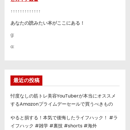
↑↑↑↑↑↑↑↑↑↑↑↑↑
あなたの読みたい本がここにある！
g:
a:
最近の投稿
忖度なしの筋トレ美容YouTuberが本当にオススメ
するAmazonプライムデーセールで買うべきもの
やると損する！本気で後悔したライフハック！ #ラ
イフハック #雑学 #裏技 #shorts #海外