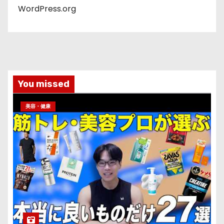
WordPress.org
You missed
美容・健康