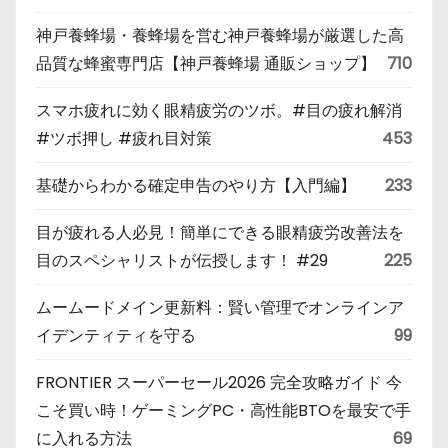
神戸養蜂場・養蜂場を営む神戸養蜂場が厳選した高
品質な蜂蜜専門店【神戸養蜂場 通販ショップ】
710
スマホ疲れに効く眼精疲労のツボ。#目の疲れ解消
#ツボ押し #疲れ目対策
453
基礎からわかる確定申告のやり方【入門編】
233
目が疲れる人必見！簡単にできる眼精疲労改善法を
目のスペシャリストが伝授します！ #29
225
ムームードメイン更新料：賢い管理でオンラインア
イデンティティを守る
99
FRONTIER スーパーセール2026 完全攻略ガイド 今
こそ買い時！ゲーミングPC・高性能BTOを最安で手
に入れる方法
69