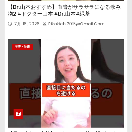
【Dr.山本おすすめ】血管がサラサラになる飲み
物2 #ドクター山本 #Dr.山本#緑茶
7月 16, 2026
Pikakichi2015@gmail.com
美容・健康