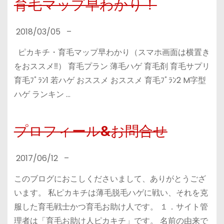
育毛マップ早わかり！
2018/03/05
–
ピカキチ・育毛マップ早わかり（スマホ画面は横置き
をおススメ‼） 育毛プラン 薄毛ハゲ 育毛剤 育毛サプリ
育毛ﾌﾟﾗﾝ1 若ハゲ おススメ おススメ 育毛ﾌﾟﾗﾝ2 M字型
ハゲ ランキン …
プロフィール&お問合せ
2017/06/12
–
このブログにおこしくださいまして、ありがとうござ
います。 私ピカキチは薄毛脱毛ハゲに戦い、それを克
服した育毛戦士かつ育毛お助け人です。 １．サイト管
理者は「育毛お助け人ピカキチ」です。 名前の由来で