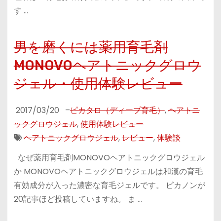
す …
男を磨くには薬用育毛剤
MONOVOヘアトニックグロウ
ジェル・使用体験レビュー
2017/03/20
–
ピカタロ（ディープ育毛）
,
ヘアトニ
ックグロウジェル
,
使用体験レビュー
ヘアトニックグロウジェル
,
レビュー
,
体験談
なぜ薬用育毛剤MONOVOヘアトニックグロウジェル
か MONOVOヘアトニックグロウジェルは和漢の育毛
有効成分が入った濃密な育毛ジェルです。 ピカノンが
20記事ほど投稿していますね。 ま …