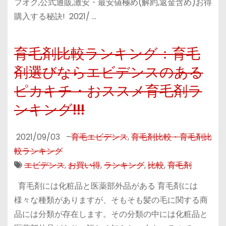
フオク,公式通販,激安・最安値極め(解約,返金含め)お得
購入する秘訣! 2021/ …
育毛剤比較ランキング：育毛
剤選びならエビデンスのある
ピカキチ・おススメ育毛剤ラ
ンキング!!!
2021/09/03
–
育毛エビデンス
,
育毛剤比較・育毛剤比
較ランキング
エビデンス
,
お買い得
,
ランキング
,
比較
,
育毛剤
育毛剤には化粧品と医薬部外品がある 育毛剤には
様々な種類がありますが、そもそも髪の毛に関する商
品には分類が存在します。その分類の中には化粧品と