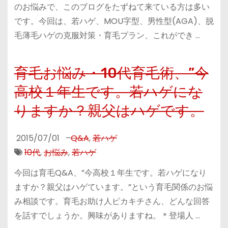
のお悩みで、このブログをたずねて来ている方は多い
です。今回は、若ハゲ、MOU字型、男性型(AGA)、脱
毛薄毛ハゲの克服対策・育毛プラン、これができ …
育毛お悩み・10代育毛術、”今
高校１年生です。若ハゲにな
りますか？親父はハゲです。
2015/07/01
–
Q&A
,
若ハゲ
10代
,
お悩み
,
若ハゲ
今回は育毛Q&A、”今高校１年生です。若ハゲになり
ますか？親父はハゲています。”という育毛関係のお悩
み相談です。育毛お助け人ピカキチさん、どんな回答
を話すでしょうか。興味がありますね。＊登場人 …