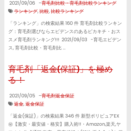
2021/09/06
–
育毛剤比較・育毛剤比較ランキング
ランキング
,
比較
,
比較ランキング
「ランキング」の検索結果 160 件 育毛剤比較ランキン
グ：育毛剤選びならエビデンスのあるピカキチ・おス
スメ育毛剤ランキング!!! 2021/09/03 -育毛エビデン
ス, 育毛剤比較・育毛剤比 …
育毛剤「返金(保証)」を極め
る！
2021/09/05
–
育毛剤返金保証
返金
,
返金保証
「返金(保証)」の検索結果 346 件 新型ポリピュアEX
㊙【激安・最安値・格安】購入術!!・Amazon,楽天,ヤ