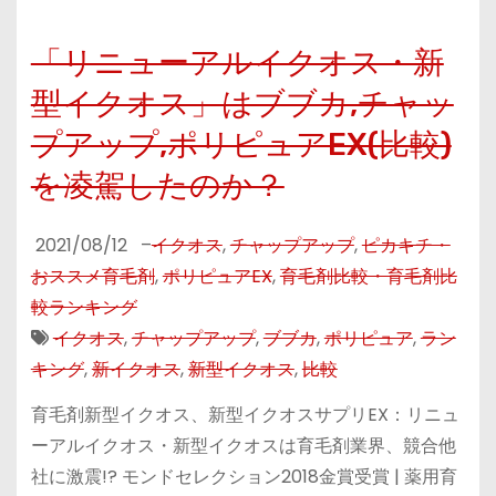
「リニューアルイクオス・新
型イクオス」はブブカ,チャッ
プアップ,ポリピュアEX(比較)
を凌駕したのか？
2021/08/12
–
イクオス
,
チャップアップ
,
ピカキチ・
おススメ育毛剤
,
ポリピュアEX
,
育毛剤比較・育毛剤比
較ランキング
イクオス
,
チャップアップ
,
ブブカ
,
ポリピュア
,
ラン
キング
,
新イクオス
,
新型イクオス
,
比較
育毛剤新型イクオス、新型イクオスサプリEX：リニュ
ーアルイクオス・新型イクオスは育毛剤業界、競合他
社に激震!? モンドセレクション2018金賞受賞 | 薬用育