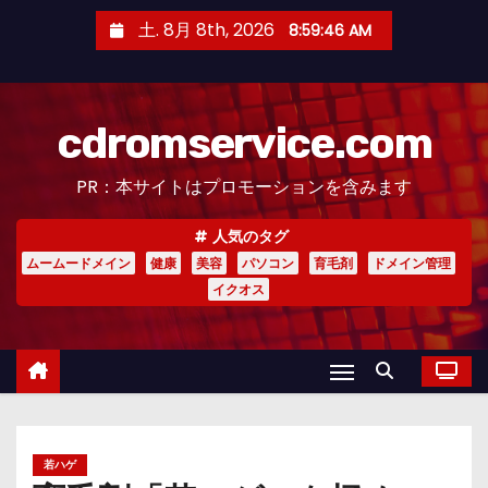
コ
土. 8月 8th, 2026
8:59:47 AM
ン
テ
ン
cdromservice.com
ツ
へ
PR：本サイトはプロモーションを含みます
ス
キ
人気のタグ
ッ
ムームードメイン
健康
美容
パソコン
育毛剤
ドメイン管理
プ
イクオス
若ハゲ