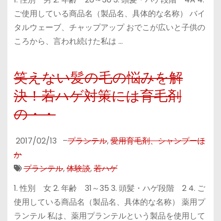
ご使用している商品名（製品名、具体的な名称） バイ
タルウェーブ、チャップアップ おでこが広いと子供の
ころから、言われ続けた私は …
笑えない髪の毛の悩みを解
決！若ハゲ対策には育毛剤
の・・
2017/02/13
–
プランテル
,
愛用育毛剤、シャンプーほ
か
プランテル
,
体験談
,
若ハゲ
1. 性別 女 2. 年齢 31～35 3. 頭髪・ハゲ段階 2 4. ご
使用している商品名（製品名、具体的な名称） 薬用プ
ランテル 私は、薬用プランテルという製品を使用して