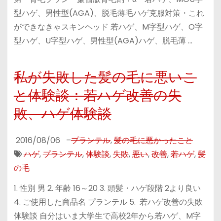
型ハゲ、男性型(AGA)、脱毛薄毛ハゲ克服対策・これ
ができなきゃスキンヘッド 若ハゲ、M字型ハゲ、O字
型ハゲ、U字型ハゲ、男性型(AGA)ハゲ、脱毛薄 …
私が失敗した髪の毛に悪いこ
と体験談：若ハゲ改善の失
敗、ハゲ体験談
2016/08/06
–
プランテル
,
髪の毛に悪かったこと
ハゲ
,
プランテル
,
体験談
,
失敗
,
悪い
,
改善
,
若ハゲ
,
髪
の毛
1. 性別 男 2. 年齢 16～20 3. 頭髪・ハゲ段階 2より良い
4. ご使用した商品名 プランテル 5. 若ハゲ改善の失敗
体験談 自分はいま大学生で高校2年から若ハゲ、M字