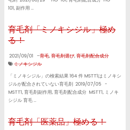
101, 副作用 …
育毛剤「ミノキシジル」極め
る！
2021/09/01
–
育毛
,
育毛剤選び
,
育毛剤配合成分
ミノキシジル
「ミノキシジル」の検索結果 164 件 MSTT1はミノキシ
ジルが配合されていない育毛剤 2019/07/05 -
MSTT1, 育毛剤副作用, 育毛剤配合成分 MSTT1, ミノキ
シジル 育毛 …
育毛剤「医薬品」極める！