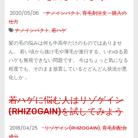
2020/05/06
–
ナノインパクト
,
育毛剤注文・購入の
仕方
ナノインパクト
,
若ハゲ
髪の毛の悩みは何も中高年だけのものではありませ
ん。 若い頃から抜け毛や薄毛が進行する、いわゆる若
ハゲも無視できない問題です。 今はちょっと気になる
程度でも、そのまま放置しているとどんどん状況が悪
化しか …
若ハゲに悩む人はリゾゲイン
(RHIZOGAIN)を試してみよう
2018/04/25
–
リゾゲイン(RHIZOGAIN)
,
育毛剤配合
成分