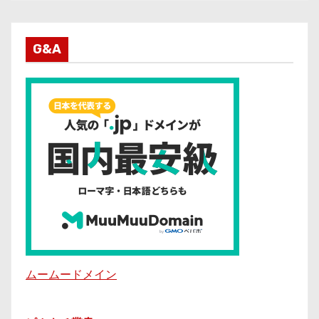
G&A
ムームードメイン