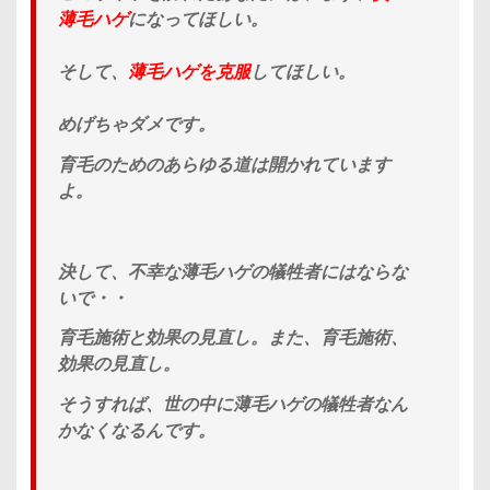
薄毛ハゲ
になってほしい。
そして、
薄毛ハゲを克服
してほしい。
めげちゃダメです。
育毛のためのあらゆる道は開かれています
よ。
決して、不幸な薄毛ハゲの犠牲者にはならな
いで・・
育毛施術と効果の見直し。また、育毛施術、
効果の見直し。
そうすれば、世の中に
薄毛ハゲの犠牲者なん
かなくなる
んです。