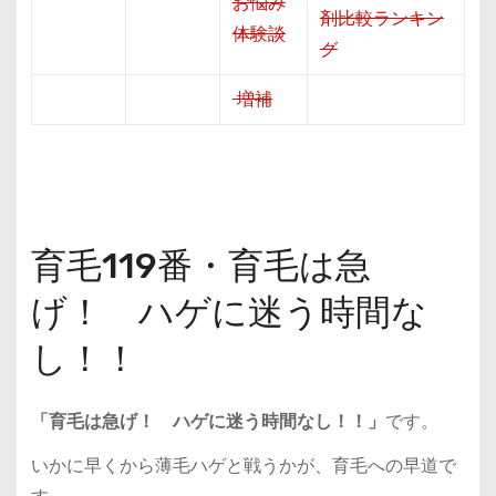
お悩み
剤比較ランキン
体験談
グ
増補
育毛119番・育毛は急
げ！ ハゲに迷う時間な
し！！
「育毛は急げ！ ハゲに迷う時間なし！！」
です。
いかに早くから薄毛ハゲと戦うかが、育毛への早道で