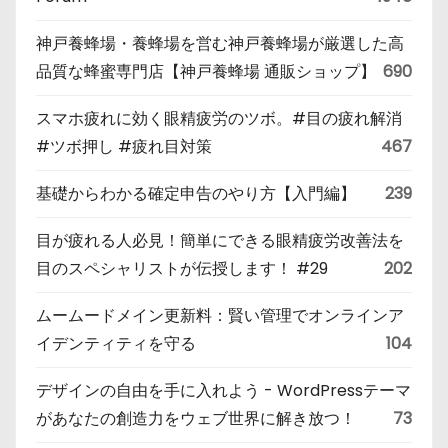
神戸養蜂場・養蜂場を営む神戸養蜂場が厳選した高
品質な蜂蜜専門店【神戸養蜂場 通販ショップ】
690
スマホ疲れに効く眼精疲労のツボ。#目の疲れ解消
#ツボ押し #疲れ目対策
467
基礎からわかる確定申告のやり方【入門編】
239
目が疲れる人必見！簡単にできる眼精疲労改善法を
目のスペシャリストが伝授します！ #29
202
ムームードメイン更新料：賢い管理でオンラインア
イデンティティを守る
104
デザインの自由を手に入れよう - WordPressテーマ
があなたの創造力をウェブ世界に解き放つ！
73