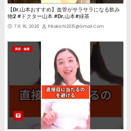
【Dr.山本おすすめ】血管がサラサラになる飲み
物2 #ドクター山本 #Dr.山本#緑茶
7月 16, 2026
Pikakichi2015@gmail.com
美容・健康