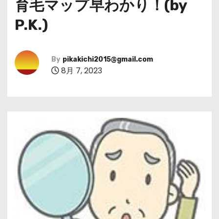
育毛マップ早わかり！(by
P.K.)
By
pikakichi2015@gmail.com
8月 7, 2023