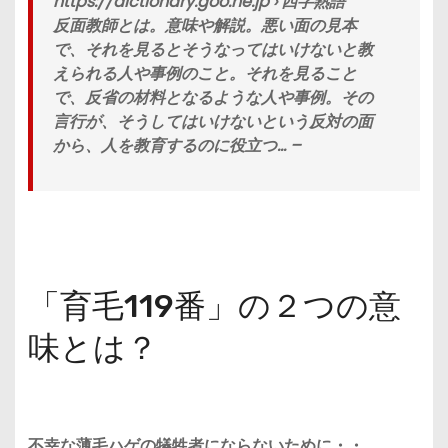
https://dictionary.goo.ne.jp › 四字熟語
反面教師とは。意味や解説。悪い面の見本
で、それを見るとそうなってはいけないと教
えられる人や事例のこと。それを見ること
で、反省の材料となるような人や事例。その
言行が、そうしてはいけないという反対の面
から、人を教育するのに役立つ… –
「育毛119番」の２つの意
味とは？
不幸な薄毛ハゲの犠牲者にならないために・・