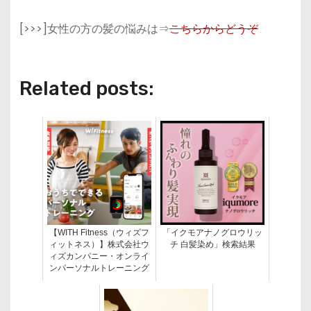
[>>>]女性の方の髪の悩みは⇒
こちらからどうぞ
Related posts:
【WITH Fitness（ウィズフ
「イクモアナノグロウリッ
ィットネス）】株式会社ウ
チ 白髪染め」検索結果
ィズカンパニー・オンライ
ンパーソナルトレーニング