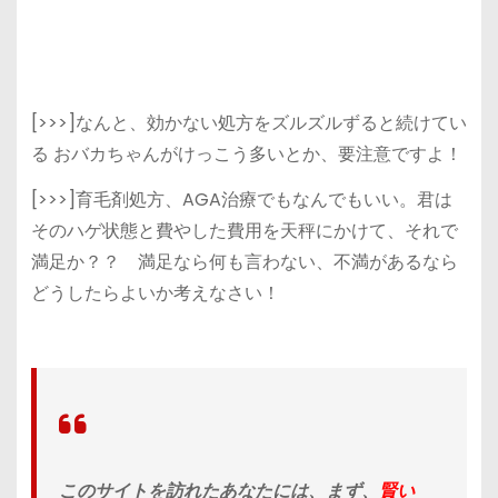
[>>>]なんと、効かない処方をズルズルずると続けてい
る おバカちゃんがけっこう多いとか、要注意ですよ！
[>>>]育毛剤処方、AGA治療でもなんでもいい。君は
そのハゲ状態と費やした費用を天秤にかけて、それで
満足か？？ 満足なら何も言わない、不満があるなら
どうしたらよいか考えなさい！
このサイトを訪れたあなたには、まず、
賢い