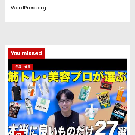
WordPress.org
You missed
美容・健康