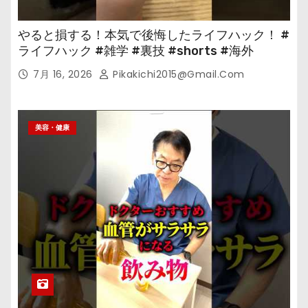
やると損する！本気で後悔したライフハック！ #
ライフハック #雑学 #裏技 #shorts #海外
7月 16, 2026
Pikakichi2015@gmail.com
美容・健康