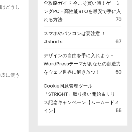
全攻略ガイド 今こそ買い時！ゲーミ
剤はどうし
ングPC・高性能BTOを最安で手に入
れる方法
70
スマホやパソコンは要注意 ！
#shorts
67
デザインの自由を手に入れよう -
WordPressテーマがあなたの創造力
をウェブ世界に解き放つ！
60
頭皮に使う
Cookie同意管理ツール
「STRIGHT」取り扱い開始＆リリー
ス記念キャンペーン【ムームードメ
イン】
55