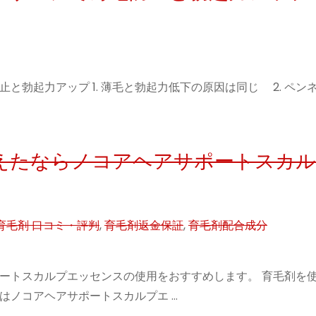
勃起力アップ 1. 薄毛と勃起力低下の原因は同じ 2. ペン
えたならノコアヘアサポートスカ
育毛剤 口コミ・評判
,
育毛剤返金保証
,
育毛剤配合成分
ートスカルプエッセンスの使用をおすすめします。 育毛剤を
はノコアヘアサポートスカルプエ …