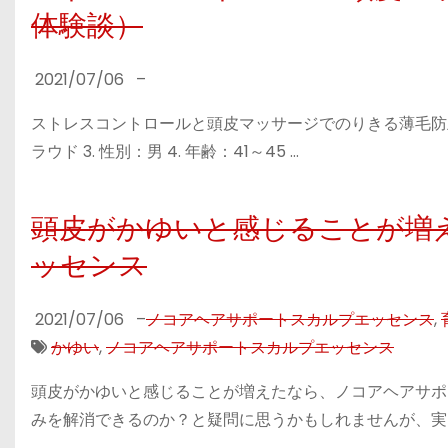
体験談）
2021/07/06
–
ストレスコントロールと頭皮マッサージでのりきる薄毛防止と
ラウド 3. 性別：男 4. 年齢：41～45 …
頭皮がかゆいと感じることが増
ッセンス
2021/07/06
–
ノコアヘアサポートスカルプエッセンス
,
かゆい
,
ノコアヘアサポートスカルプエッセンス
頭皮がかゆいと感じることが増えたなら、ノコアヘアサポ
みを解消できるのか？と疑問に思うかもしれませんが、実