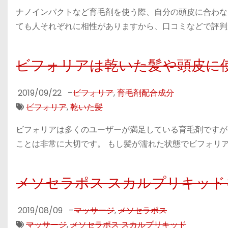
ナノインパクトなど育毛剤を使う際、自分の頭皮に合わな
ても人それぞれに相性がありますから、口コミなどで評判
ビフォリアは乾いた髪や頭皮に
2019/09/22
–
ビフォリア
,
育毛剤配合成分
ビフォリア
,
乾いた髪
ビフォリアは多くのユーザーが満足している育毛剤ですが
ことは非常に大切です。 もし髪が濡れた状態でビフォリア
メソセラポス スカルプリキッ
2019/08/09
–
マッサージ
,
メソセラポス
マッサージ
,
メソセラポス スカルプリキッド