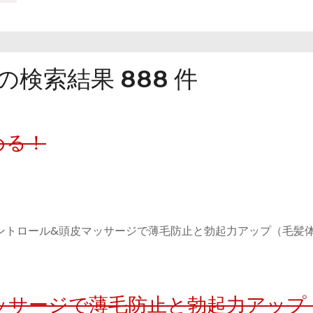
検索結果 888 件
める！
 コントロール&頭皮マッサージで薄毛防止と勃起力アップ（毛髪
ッサージで薄毛防止と勃起力アップ