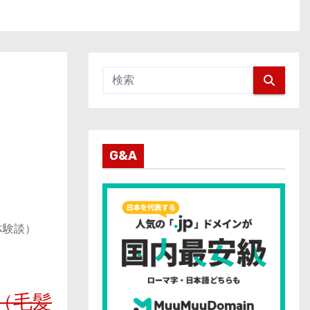
G&A
体験談）
（毛髪