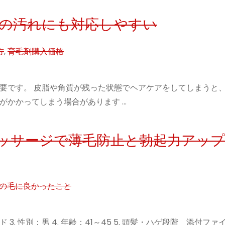
頭皮の汚れにも対応しやすい
方
,
育毛剤購入価格
要です。 皮脂や角質が残った状態でヘアケアをしてしまうと
がかかってしまう場合があります …
マッサージで薄毛防止と勃起力アッ
の毛に良かったこと
3. 性別：男 4. 年齢：41～45 5. 頭髪・ハゲ段階 添付ファ