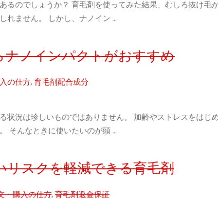
あるのでしょうか？ 育毛剤を使ってみた結果、むしろ抜け毛
れません。 しかし、ナノイン …
らナノインパクトがおすすめ
入の仕方
,
育毛剤配合成分
る状況は珍しいものではありません。 加齢やストレスをはじ
 そんなときに使いたいのが頭 …
いリスクを軽減できる育毛剤
文・購入の仕方
,
育毛剤返金保証