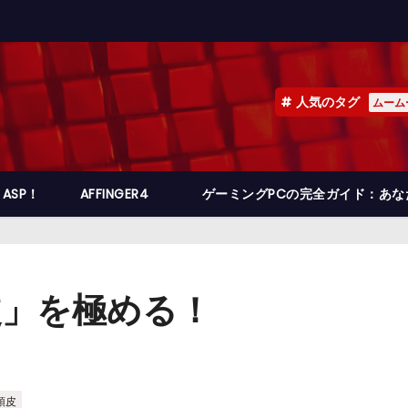
人気のタグ
ムーム
ASP！
AFFINGER4
ゲーミングPCの完全ガイド：あ
皮」を極める！
頭皮