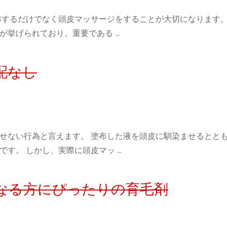
布するだけでなく頭皮マッサージをすることが大切になります。
が挙げられており、重要である …
配なし
せない行為と言えます。 塗布した液を頭皮に馴染ませるとと
す。 しかし、実際に頭皮マッ …
になる方にぴったりの育毛剤