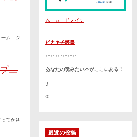
ムームードメイン
ネーム：ク
ピカキチ叢書
↑↑↑↑↑↑↑↑↑↑↑↑↑
ルプエ
あなたの読みたい本がここにある！
g:
a:
使ってかゆ
最近の投稿