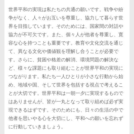
世界平和の実現は私たちの共通の願いです。戦争や紛
争がなく、人々がお互いを尊重し、協力して暮らす世
界を目指しています。そのためには、国家間の対話や
協力が不可欠です。また、個々人が他者を尊重し、寛
容な心を持つことも重要です。教育や文化交流を通じ
て、異なる文化や価値観を理解し合うことが必要で
す。さらに、貧困や格差の解消、環境問題の解決な
ど、様々な課題にも取り組むことが世界平和の実現に
つながります。私たち一人ひとりが小さな行動から始
め、地域や国、そして世界を包括する視点で考えるこ
とが大切です。世界平和は一朝一夕に実現するもので
はありませんが、皆が一丸となって取り組めば必ず実
現できるはずです。そのためにも、日々の生活の中で
他者を思いやる心を大切にし、平和への願いを忘れず
に行動していきましょう。