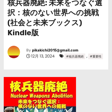
核兵器廃絶: 未来をつなぐ選
択：核のない世界への挑戦
(社会と未来ブックス)
Kindle版
By
pikakichi2015@gmail.com
12月 13, 2024
,
#核兵器廃絶
#重要性