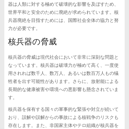
器は人類に対する極めて破壊的な影響を及ぼすため、
世界平和と安全のために廃絶が求められています。核
兵器廃絶を目指すためには、国際社会全体の協力と努
力が必要です。
核兵器の脅威
核兵器の脅威は現代社会において非常に深刻な問題と
なっています。核兵器は破壊力が極めて高く、一度使
用されれば数千人、数万人、あるいは数百万人もの犠
牲者を出す可能性があります。さらに、放射能による
長期的な健康被害や環境への悪影響も懸念されていま
す。
核兵器を保有する国々の軍事的な緊張や対立が続いて
おり、誤解や誤解からの事故による核戦争のリスクも
存在します。また、非国家主体やテロ組織が核兵器を