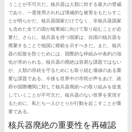
うことが不可欠だ。核兵器は人類に対する最大の脅威
であり、一度使用されれば壊滅的な被害をもたらすこ
とが明らかだ。核兵器国家だけでなく、非核兵器国家
も含めた全ての国が核軍縮に向けて取り組むことが必
要だ。さらに、核兵器を持つ国家は、自国の核兵器を
廃棄することで他国に模範を示すべきだ。また、核兵
器の拡散を防ぐためには、国際的な枠組みや条約の強
化が求められる。核兵器の廃絶は容易な課題ではない
が、人類の存続を守るためにも取り組む価値のある重
要な課題である。今後も世界中の市民が声をあげ、政
府や国際機関に対して核兵器廃絶への取り組みを促進
していくことが不可欠だ。核兵器のない世界を実現す
るために、私たち一人ひとりが行動を起こすことが重
要である。
核兵器廃絶の重要性を再確認