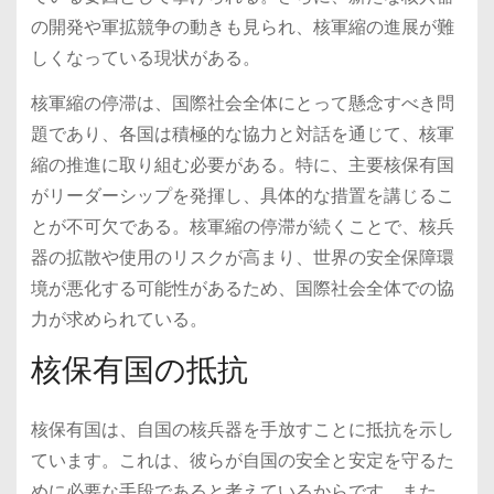
の開発や軍拡競争の動きも見られ、核軍縮の進展が難
しくなっている現状がある。
核軍縮の停滞は、国際社会全体にとって懸念すべき問
題であり、各国は積極的な協力と対話を通じて、核軍
縮の推進に取り組む必要がある。特に、主要核保有国
がリーダーシップを発揮し、具体的な措置を講じるこ
とが不可欠である。核軍縮の停滞が続くことで、核兵
器の拡散や使用のリスクが高まり、世界の安全保障環
境が悪化する可能性があるため、国際社会全体での協
力が求められている。
核保有国の抵抗
核保有国は、自国の核兵器を手放すことに抵抗を示し
ています。これは、彼らが自国の安全と安定を守るた
めに必要な手段であると考えているからです。また、