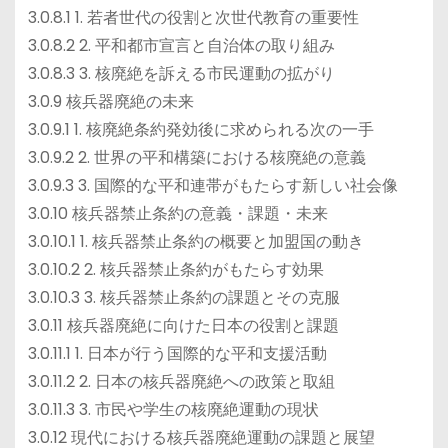
3.0.8.1 1. 若者世代の役割と次世代教育の重要性
3.0.8.2 2. 平和都市宣言と自治体の取り組み
3.0.8.3 3. 核廃絶を訴える市民運動の拡がり
3.0.9 核兵器廃絶の未来
3.0.9.1 1. 核廃絶条約発効後に求められる次の一手
3.0.9.2 2. 世界の平和構築における核廃絶の意義
3.0.9.3 3. 国際的な平和連帯がもたらす新しい社会像
3.0.10 核兵器禁止条約の意義・課題・未来
3.0.10.1 1. 核兵器禁止条約の概要と加盟国の動き
3.0.10.2 2. 核兵器禁止条約がもたらす効果
3.0.10.3 3. 核兵器禁止条約の課題とその克服
3.0.11 核兵器廃絶に向けた日本の役割と課題
3.0.11.1 1. 日本が行う国際的な平和支援活動
3.0.11.2 2. 日本の核兵器廃絶への政策と取組
3.0.11.3 3. 市民や学生の核廃絶運動の現状
3.0.12 現代における核兵器廃絶運動の課題と展望