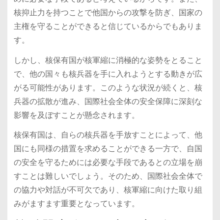
核抑止力を持つことで他国からの攻撃を防ぎ、国家の
主権を守ることができると信じているからでもありま
す。
しかし、核保有国が核軍縮に消極的な姿勢をとること
で、他の国々も核兵器を手に入れようとする動きが広
がる可能性があります。このような状況が続くと、核
兵器の拡散が進み、国際社会全体の安全保障に深刻な
影響を及ぼすことが懸念されます。
核保有国は、自らの核兵器を手放すことによって、他
国にも同様の措置を求めることができる一方で、自国
の安全を守るためには必要な手段であるとの立場を崩
すことは難しいでしょう。そのため、国際社会全体で
の協力や対話が不可欠であり、核軍縮に向けた取り組
みがますます重要となっています。