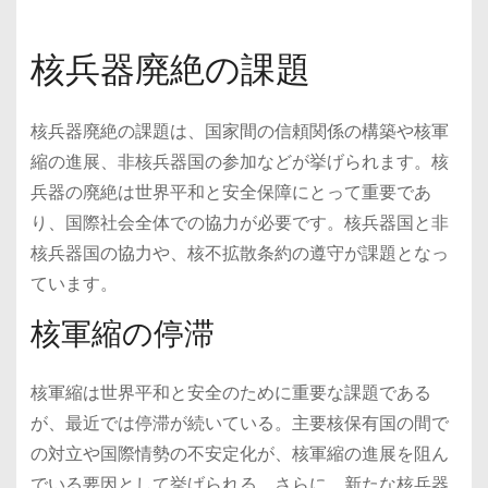
核兵器廃絶の課題
核兵器廃絶の課題は、国家間の信頼関係の構築や核軍
縮の進展、非核兵器国の参加などが挙げられます。核
兵器の廃絶は世界平和と安全保障にとって重要であ
り、国際社会全体での協力が必要です。核兵器国と非
核兵器国の協力や、核不拡散条約の遵守が課題となっ
ています。
核軍縮の停滞
核軍縮は世界平和と安全のために重要な課題である
が、最近では停滞が続いている。主要核保有国の間で
の対立や国際情勢の不安定化が、核軍縮の進展を阻ん
でいる要因として挙げられる。さらに、新たな核兵器