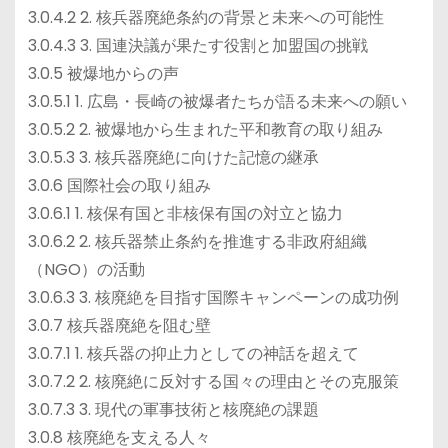
3.0.4.2 2. 核兵器廃絶条約の背景と未来への可能性
3.0.4.3 3. 国連決議が果たす役割と加盟国の挑戦
3.0.5 被爆地からの声
3.0.5.1 1. 広島・長崎の被爆者たちが語る未来への願い
3.0.5.2 2. 被爆地から生まれた平和教育の取り組み
3.0.5.3 3. 核兵器廃絶に向けた記憶の継承
3.0.6 国際社会の取り組み
3.0.6.1 1. 核保有国と非核保有国の対立と協力
3.0.6.2 2. 核兵器禁止条約を推進する非政府組織
（NGO）の活動
3.0.6.3 3. 核廃絶を目指す国際キャンペーンの成功例
3.0.7 核兵器廃絶を阻む壁
3.0.7.1 1. 核兵器の抑止力としての神話を超えて
3.0.7.2 2. 核廃絶に反対する国々の理由とその克服策
3.0.7.3 3. 現代の軍事技術と核廃絶の課題
3.0.8 核廃絶を支える人々