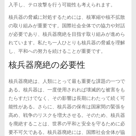
入手し、テロ攻撃を行う可能性も考えられます。
核兵器の脅威に対処するためには、核軍縮や核不拡散
の取り組みが重要です。国際社会全体での協力や対話
が必要であり、核兵器廃絶を目指す取り組みが進めら
れています。私たち一人ひとりも核兵器の脅威を理解
し、平和への努力を続けることが重要です。
核兵器廃絶の必要性
核兵器廃絶は、人類にとって最も重要な課題の一つで
ある。核兵器は、一度使用されれば壊滅的な被害をも
たらすだけでなく、その影響は長期にわたって続く可
能性がある。さらに、核兵器の保有は国家間の緊張を
高め、戦争のリスクを増大させる。そのため、核兵器
を廃絶することは、世界の平和と安全を守るために必
要不可欠である。核兵器廃絶には、国際社会全体が協