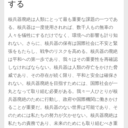
する
核兵器廃絶は人類にとって最も重要な課題の一つであ
る。核兵器は一度使用されれば、数千人もの無辜の
人々を犠牲にするだけでなく、環境への影響も計り知
れない。さらに、核兵器の保有は国際社会に不安と緊
張をもたらし、戦争のリスクを高める。核兵器の廃絶
は平和への第一歩であり、我々はその重要性を再確認
しなければならない。核兵器は人類の存亡をかけた脅
威であり、その存在が続く限り、平和と安全は確保さ
れない。核兵器廃絶を目指すためには、国際社会が一
丸となって取り組む必要がある。我々一人ひとりが核
兵器廃絶のために行動し、政府や国際機関に働きかけ
ることが重要だ。核兵器のない世界は可能であり、そ
のためには私たちの努力が欠かせない。核兵器廃絶は
私たちの責務であり、未来のためにも取り組むべき重