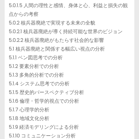
5.0.1.5 人間の理性と感情、身体と心、利益と損失の観
点からの考察
5.0.2 核兵器廃絶で実現する未来の全貌
5.0.2.1 核兵器廃絶が導く持続可能な世界のビジョン
5.0.2.2 核兵器廃絶がもたらす社会的な影響
5.1 核兵器廃絶と関係する幅広い視点の分析
5.1.1 ベン図思考での分析
5.1.2 要素分析での分析
5.1.3 多角的分析での分析
5.1.4 システム思考での分析
5.1.5 歴史的パースペクティブ分析
5.1.6 倫理・哲学的視点での分析
5.1.7 心理学的分析
5.1.8 地域文化分析
5.1.9 経済モデリングによる分析
5.1.10 コミュニケーション分析