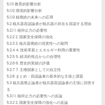
5.1.11 教育的影響分析
5.1.12 環境的影響分析
5.1.13 核廃絶の未来への応用
5.2 核兵器容認論者が核兵器の存在を容認する理由
5.2.1 1. 核抑止力の必要性
5.2.2 2. 国家安全保障の強化
5.2.3 3. 核兵器廃絶の現実性への疑問
5.2.4 4. 技術革新とエネルギー利用の重要性
5.2.5 5. 経済的視点からの合理性
5.2.6 6. 歴史的実績の評価
5.2.7 7. 主権国家としての自立性
5.2.8 まとめ：容認論者の基本的な主張と課題
5.3 核兵器廃止論者が核兵器容認論者の主張に回答す
る
5.3.1 1. 核抑止力の必要性への反論
5.3.2 2. 国家安全保障の強化への反論