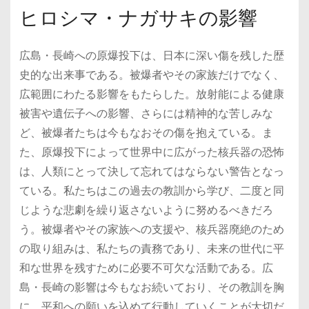
ヒロシマ・ナガサキの影響
広島・長崎への原爆投下は、日本に深い傷を残した歴
史的な出来事である。被爆者やその家族だけでなく、
広範囲にわたる影響をもたらした。放射能による健康
被害や遺伝子への影響、さらには精神的な苦しみな
ど、被爆者たちは今もなおその傷を抱えている。ま
た、原爆投下によって世界中に広がった核兵器の恐怖
は、人類にとって決して忘れてはならない警告となっ
ている。私たちはこの過去の教訓から学び、二度と同
じような悲劇を繰り返さないように努めるべきだろ
う。被爆者やその家族への支援や、核兵器廃絶のため
の取り組みは、私たちの責務であり、未来の世代に平
和な世界を残すために必要不可欠な活動である。広
島・長崎の影響は今もなお続いており、その教訓を胸
に、平和への願いを込めて行動していくことが大切だ