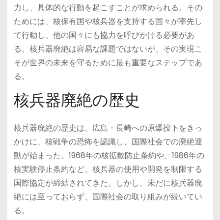
力し、具体的な行動を起こすことが求められる。その
ためには、核保有国や核兵器を支持する国々が率先し
て行動し、他の国々にも協力を呼びかける必要があ
る。核兵器廃絶は容易な課題ではないが、その実現こ
そが世界の未来を守るために最も重要なステップであ
る。
核兵器廃絶の歴史
核兵器廃絶の歴史は、広島・長崎への原爆投下をきっ
かけに、核戦争の恐怖を認識し、国際社会での廃絶運
動が始まった。1968年の核拡散防止条約や、1986年の
核実験停止条約など、核兵器の使用や開発を制限する
国際協定が締結されてきた。しかし、未だに核兵器廃
絶には至っておらず、国際社会の取り組みが続いてい
る。