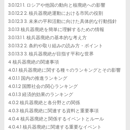
3.0.12.1 1. ロシアや他国の動向と核廃絶への影響
3.0.12.2 2. 核兵器廃絶運動における市民の役割
3.0.12.3 3. 未来の平和活動に向けた具体的な行動指針
3.0.13 核兵器廃絶を簡単に理解するための情報
3.0.13.1 1. 核兵器廃絶の基本的な考え方
3.0.13.2 2. 条約や取り組みの読み方・ポイント
3.0.13.3 3. 核兵器廃絶が目指す平和な世界
4 核兵器廃絶の関連事項
4.0.1 核兵器廃絶に関する種々のランキングとその影響
4.0.1.1 国内の推進ランキング
4.0.1.2 国際社会の関心ランキング
4.0.1.3 経済的効果のランキング
4.0.2 核兵器廃絶と各分野との関係
4.0.3 核兵器廃絶に関連する資料と重要事項
4.0.4 核兵器廃絶と関係するイベントとルール
4.0.4.1 核兵器廃絶に関連する重要なイベント