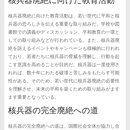
核兵器廃絶に向けた教育活動
核兵器廃絶に向けた教育活動は、若い世代に平和と核
兵器の恐ろしさを伝える重要な取り組みだ。学校や図
書館での講義やディスカッション、平和教育の一環と
しての取り組みなどが行われている。また、核兵器廃
絶を訴えるイベントやキャンペーンも積極的に行われ
ており、若者たちに核兵器の脅威を理解し、行動を起
こす意識を高めることが目的だ。核兵器は一度使用さ
れれば、数十年にわたる破壊と苦しみをもたらす可能
性がある。そのため、若い世代に核兵器廃絶の必要性
を理解させ、未来の平和を築くための取り組みがます
ます重要となっている。
核兵器の完全廃絶への道
核兵器の完全廃絶への道は、国際社会全体が協力し合