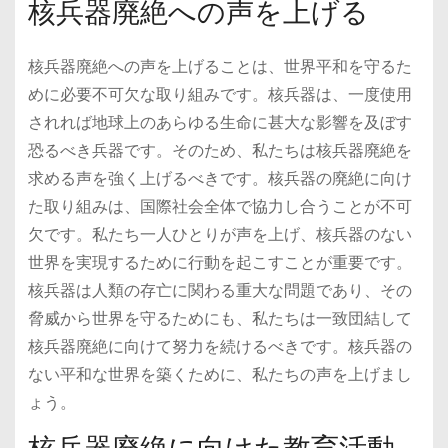
核兵器廃絶への声を上げる
核兵器廃絶への声を上げることは、世界平和を守るた
めに必要不可欠な取り組みです。核兵器は、一度使用
されれば地球上のあらゆる生命に甚大な影響を及ぼす
恐るべき兵器です。そのため、私たちは核兵器廃絶を
求める声を強く上げるべきです。核兵器の廃絶に向け
た取り組みは、国際社会全体で協力し合うことが不可
欠です。私たち一人ひとりが声を上げ、核兵器のない
世界を実現するために行動を起こすことが重要です。
核兵器は人類の存亡に関わる重大な問題であり、その
脅威から世界を守るためにも、私たちは一致団結して
核兵器廃絶に向けて努力を続けるべきです。核兵器の
ない平和な世界を築くために、私たちの声を上げまし
ょう。