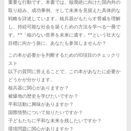
重要な行動です。本書では、核廃絶に向けた国内外の
取り組み、成功事例、そして未来を見据えた具体的な
戦略を詳述しています。核兵器がもたらす脅威を理解
し、持続可能な社会を築くための方法を学べる一冊で
す。**「
核のない世界を未来に遺す
」**という壮大な
目標に向かう旅に、あなたも参加しませんか？
この本が必要かを判断するための10項目のチェックリ
スト
以下の質問に答えることで、この本があなたに必要か
どうかが分かります。
核兵器に関心がありますか？
被爆地の歴史を学びたいですか？
平和活動に興味がありますか？
国際情勢について知りたいですか？
子どもたちに平和な未来を残したいですか？
環境問題に関心がありますか？