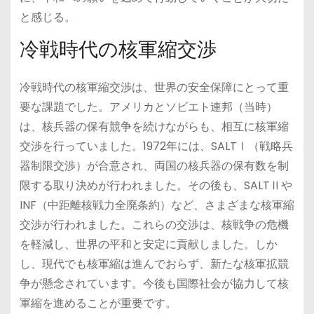
と感じる。
冷戦時代の核軍縮交渉
冷戦時代の核軍縮交渉は、世界の安全保障にとって重
要な課題でした。アメリカとソビエト連邦（当時）
は、核兵器の保有競争を続けながらも、相互に核軍縮
交渉を行っていました。1972年には、SALTⅠ（戦略兵
器制限交渉）が合意され、両国の核兵器の保有数を制
限する取り決めが行われました。その後も、SALTⅡや
INF（中距離核戦力全廃条約）など、さまざまな核軍縮
交渉が行われました。これらの交渉は、核戦争の危機
を軽減し、世界の平和と安定に貢献しました。しか
し、現代でも核軍縮は進んでおらず、新たな核軍拡競
争が懸念されています。今後も国際社会が協力して核
軍縮を進めることが重要です。