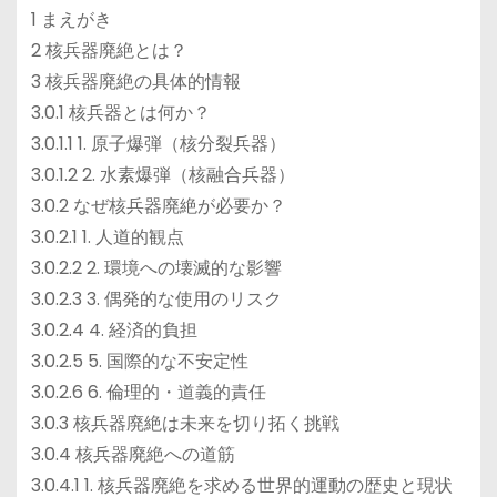
1 まえがき
2 核兵器廃絶とは？
3 核兵器廃絶の具体的情報
3.0.1 核兵器とは何か？
3.0.1.1 1. 原子爆弾（核分裂兵器）
3.0.1.2 2. 水素爆弾（核融合兵器）
3.0.2 なぜ核兵器廃絶が必要か？
3.0.2.1 1. 人道的観点
3.0.2.2 2. 環境への壊滅的な影響
3.0.2.3 3. 偶発的な使用のリスク
3.0.2.4 4. 経済的負担
3.0.2.5 5. 国際的な不安定性
3.0.2.6 6. 倫理的・道義的責任
3.0.3 核兵器廃絶は未来を切り拓く挑戦
3.0.4 核兵器廃絶への道筋
3.0.4.1 1. 核兵器廃絶を求める世界的運動の歴史と現状