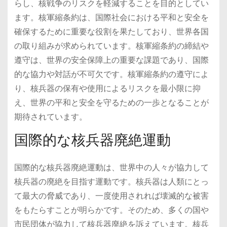
らし、核戦争のリスクを軽減することを目的としてい
ます。核軍縮条約は、国際社会における平和と安全を
確保するために重要な役割を果たしており、世界各国
の取り組みが求められています。核軍縮条約の締結や
遵守は、世界の安全保障上の重要な課題であり、国際
的な協力や対話が不可欠です。核軍縮条約の遵守によ
り、核兵器の保有や使用によるリスクを最小限に抑
え、世界の平和と安全を守るための一歩となることが
期待されています。
国際的な核兵器廃絶運動
国際的な核兵器廃絶運動は、世界中の人々が協力して
核兵器の廃絶を目指す運動です。核兵器は人類にとっ
て最大の脅威であり、一度使用されれば壊滅的な被害
をもたらすことが明らかです。そのため、多くの国や
市民団体が協力して核兵器廃絶を訴えています。核兵