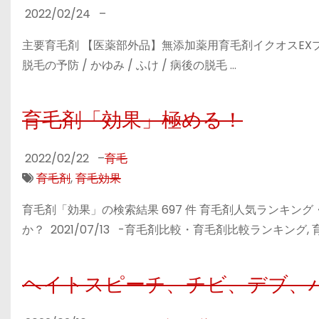
2022/02/24
–
主要育毛剤 【医薬部外品】無添加薬用育毛剤イクオスEXプラス 内容
脱毛の予防 / かゆみ / ふけ / 病後の脱毛 …
育毛剤「効果」極める！
2022/02/22
–
育毛
育毛剤
,
育毛効果
育毛剤「効果」の検索結果 697 件 育毛剤人気ランキ
か？ 2021/07/13 -育毛剤比較・育毛剤比較ランキング, 育
ヘイトスピーチ、チビ、デブ、