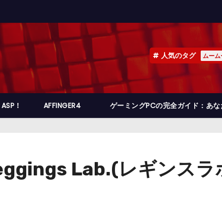
人気のタグ
ムーム
ASP！
AFFINGER4
ゲーミングPCの完全ガイド：あ
gings Lab.(レギンス