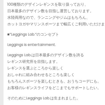
100種類のデザインレギンスを取り扱っており、
日本最多のデザイン数を目指し運営しております。
水陸両用なので、ランニングやジムはもちろん、
ホットヨガやマリンスポーツまで幅広くご利用いただけま
■”Leggings Lab.”のコンセプト
Leggings is entertainment.
Leggings Lab.は日本最多のデザイン数を誇る
レギンス研究所を目指します。
レギンスを選ぶところから楽しく
おしゃれに組み合わせるところも楽しく
もちろんスポーツを楽しむときも、おうちコーデにも。
お客様のレギンスライフをどこまでもサポートしたい。
そのためにLeggings Lab.は生まれました。