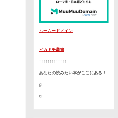
ムームードメイン
ピカキチ叢書
↑↑↑↑↑↑↑↑↑↑↑↑↑
あなたの読みたい本がここにある！
g:
a: