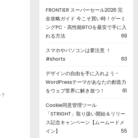
FRONTIER スーパーセール2026 完
全攻略ガイド 今こそ買い時！ゲーミ
ングPC・高性能BTOを最安で手に入
れる方法
69
スマホやパソコンは要注意 ！
#shorts
63
デザインの自由を手に入れよう -
WordPressテーマがあなたの創造力
をウェブ世界に解き放つ！
61
か？
Cookie同意管理ツール
「STRIGHT」取り扱い開始＆リリー
ス記念キャンペーン【ムームードメ
イン】
55