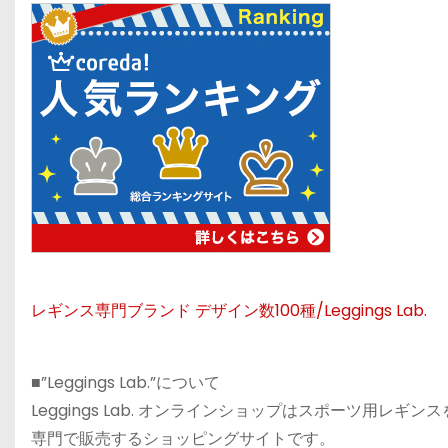
レギンス専門ブランド デザイン数100種/Leggings Lab.
■”Leggings Lab.”について
Leggings Lab. オンラインショップはスポーツ用レギンス
専門で販売するショッピングサイトです。