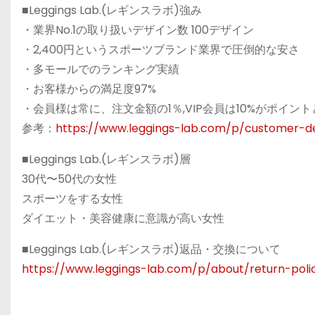
■Leggings Lab.(レギンスラボ)強み
・業界No.1の取り扱いデザイン数 100デザイン
・2,400円というスポーツブランド業界で圧倒的な安さ
・多モールでのランキング実績
・お客様からの満足度97%
・会員様は常に、注文金額の1％,VIP会員は10%がポイン
参考：
https://www.leggings-lab.com/p/customer-de
■Leggings Lab.(レギンスラボ)層
30代〜50代の女性
スポーツをする女性
ダイエット・美容健康に意識が高い女性
■Leggings Lab.(レギンスラボ)返品・交換について
https://www.leggings-lab.com/p/about/return-poli