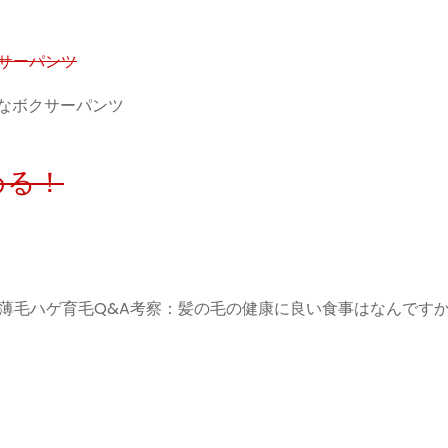
サーパンツ
クなボクサーパンツ
める！
ト・薄毛ハゲ育毛Q&A考察：髪の毛の健康に良い食事はなんです