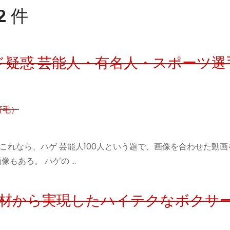
 件
疑惑 芸能人・有名人・スポーツ選
育毛）
 これなら、ハゲ 芸能人100人という題で、画像を合わせた動
もある。 ハゲの …
ル素材から実現したハイテクなボクサ