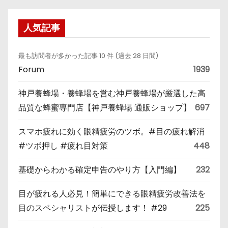
人気記事
最も訪問者が多かった記事 10 件 (過去 28 日間)
Forum
1939
神戸養蜂場・養蜂場を営む神戸養蜂場が厳選した高
品質な蜂蜜専門店【神戸養蜂場 通販ショップ】
697
スマホ疲れに効く眼精疲労のツボ。#目の疲れ解消
#ツボ押し #疲れ目対策
448
基礎からわかる確定申告のやり方【入門編】
232
目が疲れる人必見！簡単にできる眼精疲労改善法を
目のスペシャリストが伝授します！ #29
225