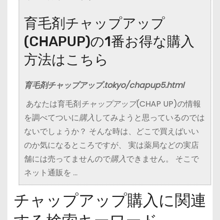
育毛剤チャップアップ
(CHAPUP)の1番お得な購入
方法はこちら
育毛剤チャップアップ.tokyo/chapup5.html
あなたは育毛剤
チャップアップ
(CHAP UP)の情報
を調べてついに
購入
してみようと思っているのでは
ないでしょうか？ そんな時は、どこで買えばいい
のか気になるところですが、 実は薬局などの実店
舗には売ってませんので
購入
できません。 そこで
ネット通販を …
チャップアップ購入に関連