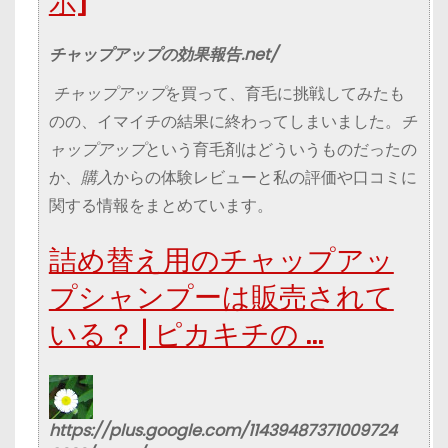
チャップアップの効果報告.net/
チャップアップ
を買って、育毛に挑戦してみたも
のの、イマイチの結果に終わってしまいました。
チ
ャップアップ
という育毛剤はどういうものだったの
か、
購入
からの体験レビューと私の評価や口コミに
関する情報をまとめています。
詰め替え用のチャップアッ
プシャンプーは販売されて
いる？ | ピカキチの …
https://plus.google.com/11439487371009724