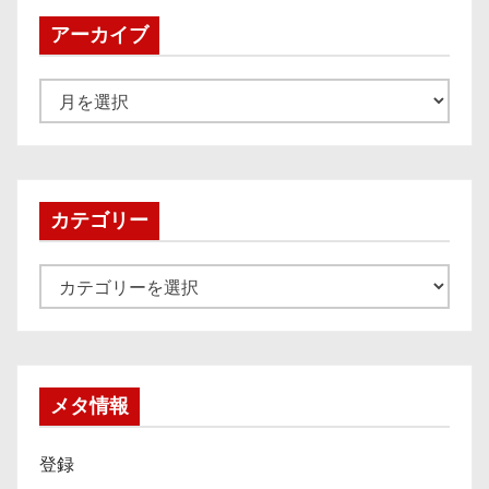
アーカイブ
ア
ー
カ
イ
ブ
カテゴリー
カ
テ
ゴ
リ
ー
メタ情報
登録