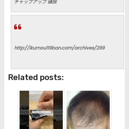
チャップアップ 値段
http://ikumou119ban.com/archives/299
Related posts: