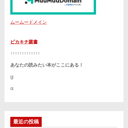
ムームードメイン
ピカキチ叢書
↑↑↑↑↑↑↑↑↑↑↑↑↑
あなたの読みたい本がここにある！
g:
a:
最近の投稿