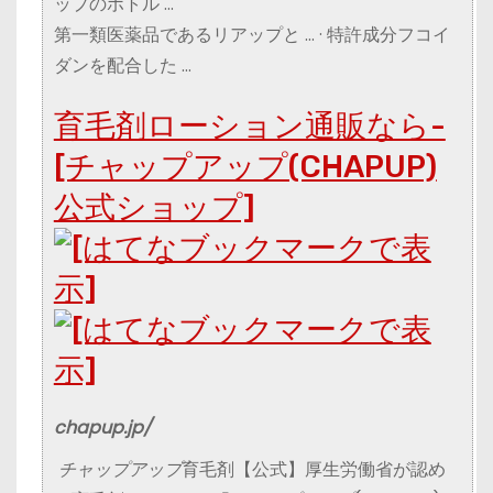
ップのボトル …
‎第一類医薬品であるリアップと … · ‎特許成分フコイ
ダンを配合した …
育毛剤ローション通販なら-
[チャップアップ(CHAPUP)
公式ショップ]
chapup.jp/
チャップアップ
育毛剤【公式】厚生労働省が認め