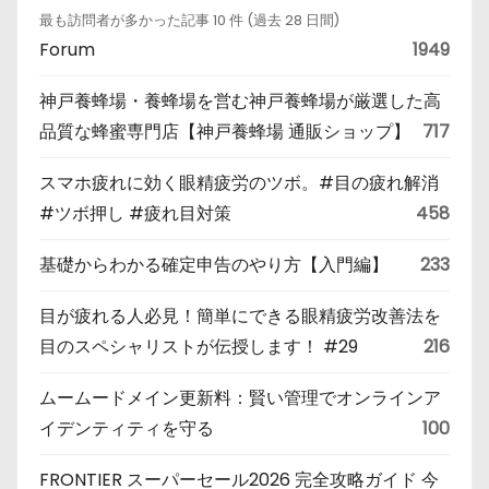
最も訪問者が多かった記事 10 件 (過去 28 日間)
Forum
1949
神戸養蜂場・養蜂場を営む神戸養蜂場が厳選した高
品質な蜂蜜専門店【神戸養蜂場 通販ショップ】
717
スマホ疲れに効く眼精疲労のツボ。#目の疲れ解消
#ツボ押し #疲れ目対策
458
基礎からわかる確定申告のやり方【入門編】
233
目が疲れる人必見！簡単にできる眼精疲労改善法を
目のスペシャリストが伝授します！ #29
216
ムームードメイン更新料：賢い管理でオンラインア
イデンティティを守る
100
FRONTIER スーパーセール2026 完全攻略ガイド 今