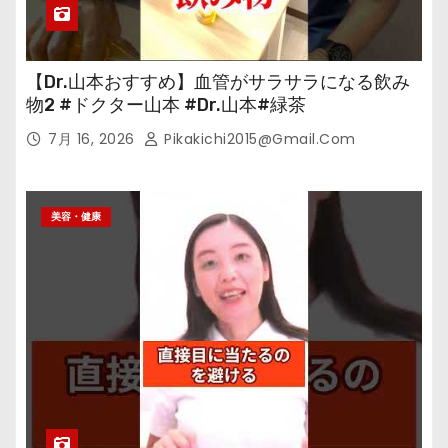
【Dr.山本おすすめ】血管がサラサラになる飲み
物2 #ドクター山本 #Dr.山本#緑茶
7月 16, 2026
Pikakichi2015@gmail.com
美容・健康