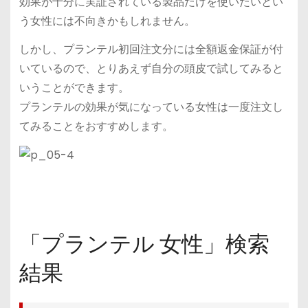
効果が十分に実証されている製品だけを使いたいとい
う女性には不向きかもしれません。
しかし、プランテル初回注文分には全額返金保証が付
いているので、とりあえず自分の頭皮で試してみると
いうことができます。
プランテルの効果が気になっている女性は一度注文し
てみることをおすすめします。
「プランテル 女性」検索
結果