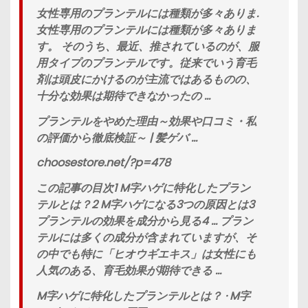
女性専用のプランテルには種類が多々ありま.
女性専用のプランテルには種類が多々ありま
す。 そのうち、最近、推されているのが、服
用タイプのプランテルです。従来でいう育毛
剤は頭皮にかけるのが主流ではあるものの、
十分な効果は期待できなかったの …
プランテルをやめた理由～効果や口コミ・私
の評価から徹底検証～ | 髪ゲバ …
choosestore.net/?p=478
この記事の目次1 M字ハゲに特化したプラン
テルとは？2 M字ハゲになる3つの原因とは3
プランテルの効果を成分から見る4 … プラン
テルには多くの成分が含まれていますが、そ
の中でも特に「ヒオウギエキス」は女性にも
人気のある、育毛効果が期待できる …
‎M字ハゲに特化したプランテルとは？ · ‎M字