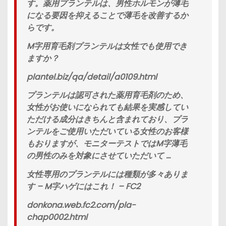
す。薬用プランテルは、男性ホルモンが薄毛
になる要因を抑えることで薄毛を改善するか
らです。
M字用育毛剤プランテルは女性でも使用でき
ますか？
plantel.biz/qa/detail/a0109.html
プランテルは認可された薬用育毛剤のため、
女性がお使いになられても結果を実感してい
ただける成分はきちんと含まれており、プラ
ンテルをご使用いただいている女性のお客様
もおりますが、モニターテストではM字薄毛
の男性のみを対象にさせていただいて …
女性専用のプランテルには種類が多々ありま
す – M字ハゲにはこれ！ – FC2
donkona.web.fc2.com/pla-
chap0002.html