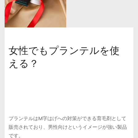
女性でもプランテルを使
える？
プランテルはM字はげへの対策ができる育毛剤として
販売されており、男性向けというイメージが強い製品
です。