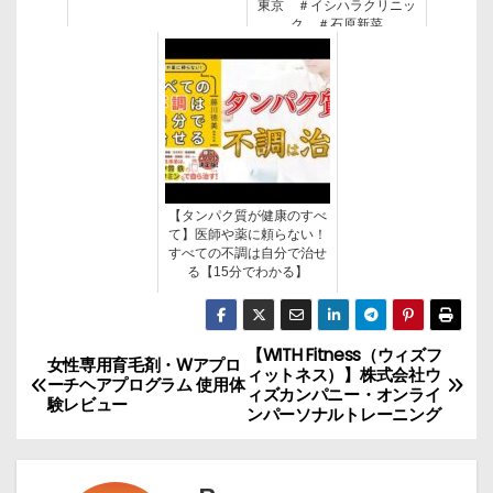
東京 ＃イシハラクリニッ
ク ＃石原新菜
【タンパク質が健康のすべ
て】医師や薬に頼らない！
すべての不調は自分で治せ
る【15分でわかる】
【WITH Fitness（ウィズフ
投
女性専用育毛剤・Wアプロ
ィットネス）】株式会社ウ
ーチヘアプログラム 使用体
ィズカンパニー・オンライ
稿
験レビュー
ンパーソナルトレーニング
ナ