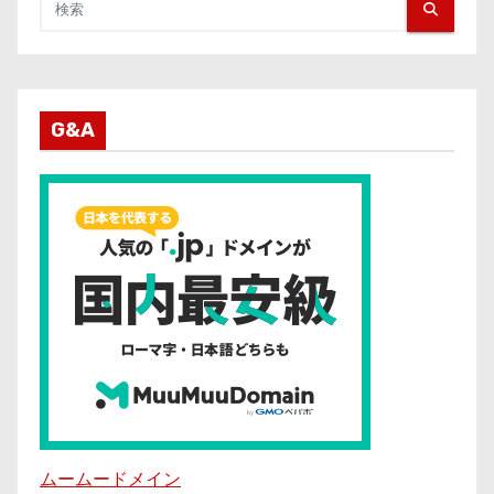
G&A
ムームードメイン