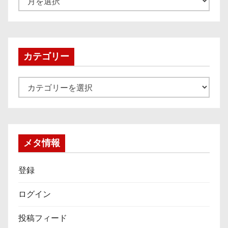
ー
カ
イ
ブ
カテゴリー
カ
テ
ゴ
リ
ー
メタ情報
登録
ログイン
投稿フィード