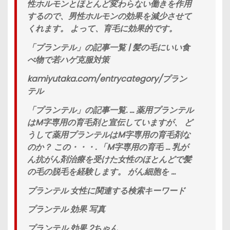
性ホルモンとほとんど変わらない働きを作用
するので、男性ホルモンの効果を減少させて
くれます。 よって、育毛に効果的です。
「プランテル」の記事一覧 | 髪の毛にいい食
べ物で若ハゲ克服対策
kamiyutaka.com/entrycategory/プラン
テル
「プランテル」の記事一覧. … 薬用プランテル
はM字専用の育毛剤と宣伝していますが、 ど
うして薬用プランテルはM字専用の育毛剤な
のか？ この・・・. 「M字専用の育毛 … 乳が
ん抗がん剤治療を受けた女性のほとんどで髪
の毛の脱毛を経験します。 がん細胞を …
プランテル 女性に関連する検索キーワード
プランテル 効果 写真
プランテル 効果 2ちゃん