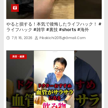
やると損する！本気で後悔したライフハック！ #
ライフハック #雑学 #裏技 #shorts #海外
7月 16, 2026
Pikakichi2015@gmail.com
美容・健康