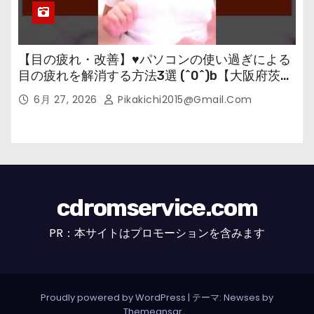
【目の疲れ・改善】♥パソコンの使い過ぎによる
目の疲れを解消する方法3選 (^0^)b【大阪府茨木
市の女性・美容鍼灸・整体師が教えます。】
6月 27, 2026
Pikakichi2015@gmail.com
cdromservice.com
PR：本サイトはプロモーションを含みます
Proudly powered by WordPress
|
テーマ: Newses by
Themeansar
。