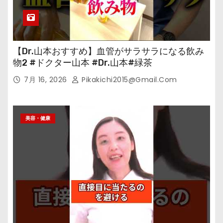
【Dr.山本おすすめ】血管がサラサラになる飲み
物2 #ドクター山本 #Dr.山本#緑茶
7月 16, 2026
Pikakichi2015@gmail.com
美容・健康