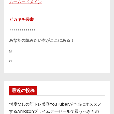
ムームードメイン
ピカキチ叢書
↑↑↑↑↑↑↑↑↑↑↑↑↑
あなたの読みたい本がここにある！
g:
a:
最近の投稿
忖度なしの筋トレ美容YouTuberが本当にオススメ
するAmazonプライムデーセールで買うべきもの