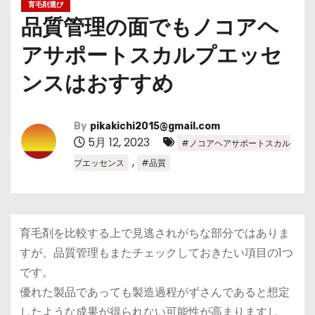
育毛剤選び
品質管理の面でもノコアヘ
アサポートスカルプエッセ
ンスはおすすめ
By
pikakichi2015@gmail.com
5月 12, 2023
#ノコアヘアサポートスカル
,
プエッセンス
#品質
育毛剤を比較する上で見逃されがちな部分ではありま
すが、品質管理もまたチェックしておきたい項目の1つ
です。
優れた製品であっても製造過程がずさんであると想定
したような成果が得られない可能性が高まりますし、