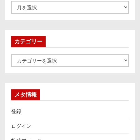
ア
ー
カ
イ
ブ
カテゴリー
カ
テ
ゴ
リ
ー
メタ情報
登録
ログイン