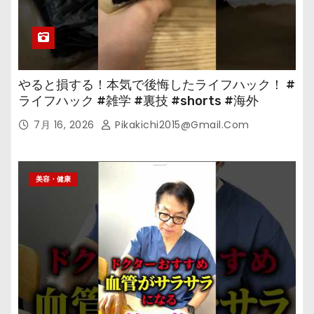
やると損する！本気で後悔したライフハック！ #
ライフハック #雑学 #裏技 #shorts #海外
7月 16, 2026
Pikakichi2015@gmail.com
美容・健康