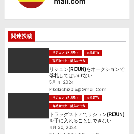
mail.com
ゲ
ー
シ
関連投稿
ョ
ン
リジュン（RIJUN）
女性育毛
育毛剤注文・購入の仕方
リジュン(RiJUN)をオークションで
落札してはいけない
5月 4, 2024
Pikakichi2015@gmail.com
リジュン（RIJUN）
女性育毛
育毛剤注文・購入の仕方
ドラッグストアでリジュン(RiJUN)
を手に入れることはできない
4月 30, 2024