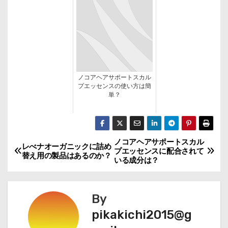
ノコアヘアサポートスカル
プエッセンスの使い方は簡
単？
ノコアヘアサポートスカル
投
レべナオーガニックに詰め
プエッセンスに配合されて
替え用の製品はあるのか？
いる成分は？
稿
ナ
By
ビ
pikakichi2015@g