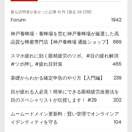
最も訪問者が多かった記事 10 件 (過去 28 日間)
Forum
1942
神戸養蜂場・養蜂場を営む神戸養蜂場が厳選した高
品質な蜂蜜専門店【神戸養蜂場 通販ショップ】
689
スマホ疲れに効く眼精疲労のツボ。#目の疲れ解消
#ツボ押し #疲れ目対策
465
基礎からわかる確定申告のやり方【入門編】
239
目が疲れる人必見！簡単にできる眼精疲労改善法を
目のスペシャリストが伝授します！ #29
202
ムームードメイン更新料：賢い管理でオンラインア
イデンティティを守る
104