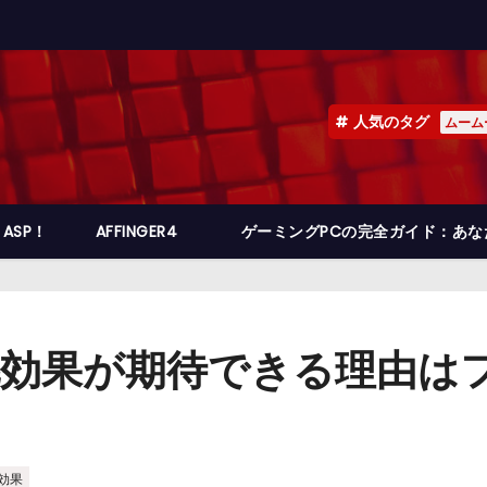
人気のタグ
ムーム
ASP！
AFFINGER4
ゲーミングPCの完全ガイド：あ
育毛効果が期待できる理由は
効果