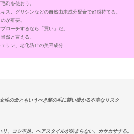
育毛剤を使おう。
エキス、グリシンなどの自然由来成分配合で好感持てる。
るのが肝要。
アプローチするなら「買い」だ。
も当然と言える。
ジェリン」老化防止の美容成分
女性の命ともいうべき髪の毛に襲い掛かる不幸なリスク
ハリ、コシ不足。ヘアスタイルが決まらない。カサカサする。