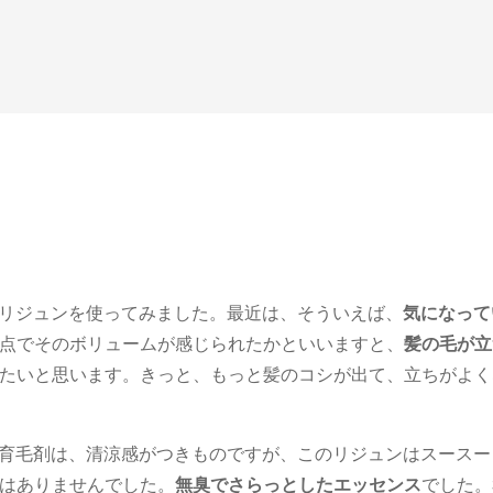
にリジュンを使ってみました。最近は、そういえば、
気になって
点でそのボリュームが感じられたかといいますと、
髪の毛が立
たいと思います。きっと、もっと髪のコシが出て、立ちがよく
の育毛剤は、清涼感がつきものですが、このリジュンはスースー
はありませんでした。
無臭でさらっとしたエッセンス
でした。