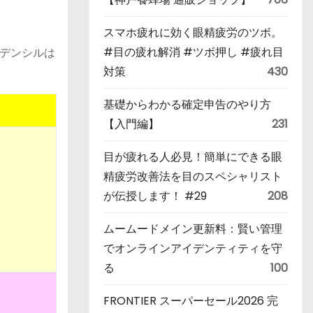
スマホ疲れに効く眼精疲労のツボ。
#目の疲れ解消 #ツボ押し #疲れ目
デンシルは
対策
430
基礎からわかる確定申告のやり方
【入門編】
231
目が疲れる人必見！簡単にできる眼
精疲労改善法を目のスペシャリスト
が伝授します！ #29
208
ムームードメイン更新料：賢い管理
でオンラインアイデンティティを守
る
100
FRONTIER スーパーセール2026 完