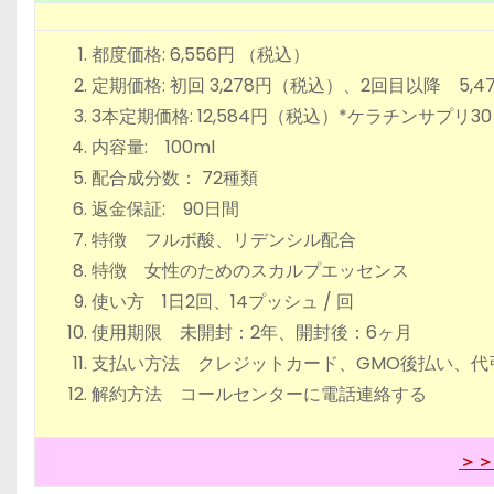
都度価格: 6,556円 （税込）
定期価格: 初回 3,278円（税込）、2回目以降 5,
3本定期価格: 12,584円（税込）*ケラチンサプリ3
内容量: 100ml
配合成分数： 72種類
返金保証: 90日間
特徴 フルボ酸、リデンシル配合
特徴 女性のためのスカルプエッセンス
使い方 1日2回、14プッシュ / 回
使用期限 未開封：2年、開封後：6ヶ月
支払い方法 クレジットカード、GMO後払い、代引き
解約方法 コールセンターに電話連絡する
＞＞