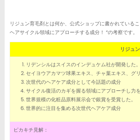
リジュン育毛剤とは何か、公式ショップに書かれているこ
ヘアサイクル領域にアプローチする成分！ ”の考察です。
リジュン
リデンシルはスイスのインデュケム社が開発した
セイヨウアカマツ球果エキス、チャ葉エキス、グ
次世代のヘアケア成分として今話題の成分
サイクル復活のカギを握る領域にアプローチし力
世界規模の化粧品原料展示会で銀賞を受賞した。
世界的に注目を集める次世代ヘアケア成分
ピカキチ見解：