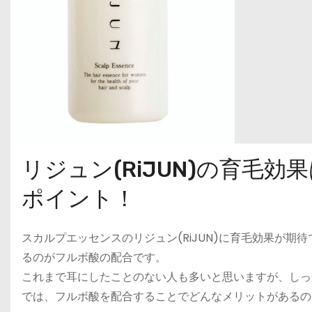
リジュン(RiJUN)の育毛
ポイント！
スカルプエッセンスのリジュン(RiJUN)に育毛効果が
るのがフルボ酸の配合です。
これまで耳にしたことのない人も多いと思いますが、しっ
では、フルボ酸を配合することでどんなメリットがあるの