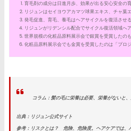
育毛剤の成分は日進月歩、効果が出る安心安全の
リジュンはセイヨウアカマツ球果エキス、チャ葉
発毛促進、育毛、養毛はヘアサイクルを復活させ
リジュンがリデンシル配合でサイクル復活領域へ
世界規模の化粧品原料展示会で銀賞を受賞したの
化粧品原料展示会でも金賞を受賞したのは「プロ
コラム：髪の毛に栄養は必要、栄養がないと、
出典：リジュン公式サイト
参考：リスクとは？ 危険、危険度。ヘアケアでは、