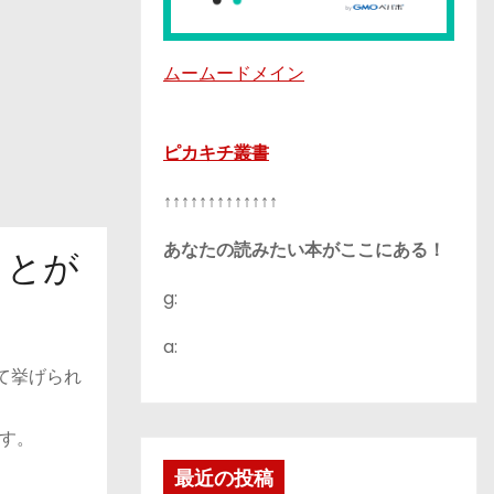
ムームードメイン
ピカキチ叢書
↑↑↑↑↑↑↑↑↑↑↑↑↑
あなたの読みたい本がここにある！
ことが
g:
a:
て挙げられ
す。
最近の投稿