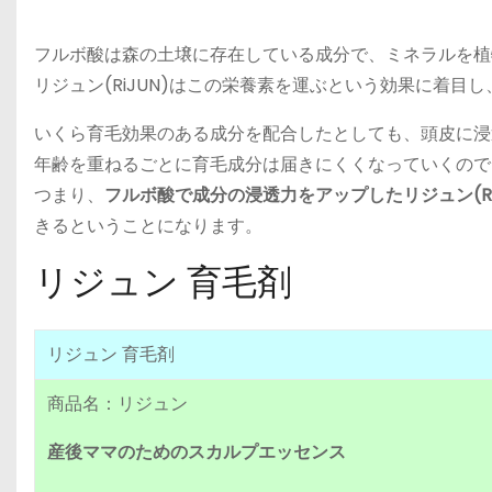
フルボ酸は森の土壌に存在している成分で、ミネラルを植
リジュン(RiJUN)はこの栄養素を運ぶという効果に着
いくら育毛効果のある成分を配合したとしても、頭皮に浸
年齢を重ねるごとに育毛成分は届きにくくなっていくので
つまり、
フルボ酸で成分の浸透力をアップしたリジュン(RiJ
きるということになります。
リジュン 育毛剤
リジュン 育毛剤
商品名：リジュン
産後ママのためのスカルプエッセンス