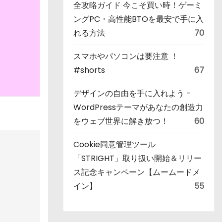
全攻略ガイド 今こそ買い時！ゲーミ
ングPC・高性能BTOを最安で手に入
れる方法
70
スマホやパソコンは要注意 ！
#shorts
67
デザインの自由を手に入れよう -
WordPressテーマがあなたの創造力
をウェブ世界に解き放つ！
60
Cookie同意管理ツール
「STRIGHT」取り扱い開始＆リリー
ス記念キャンペーン【ムームードメ
イン】
55