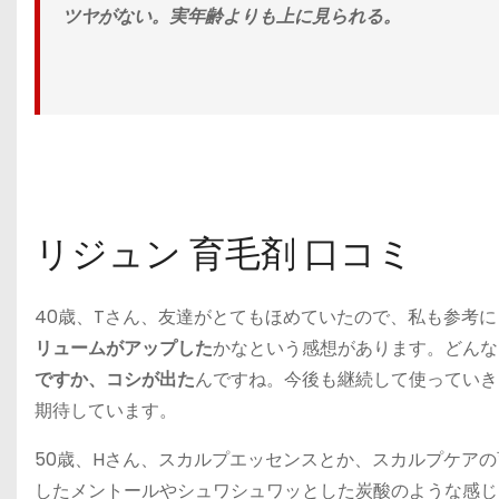
ツヤがない。実年齢よりも上に見られる。
リジュン 育毛剤 口コミ
40歳、Tさん、友達がとてもほめていたので、私も参考
リュームがアップした
かなという感想があります。どんな
ですか、コシが出た
んですね。今後も継続して使っていき
期待しています。
50歳、Hさん、スカルプエッセンスとか、スカルプケア
したメントールやシュワシュワッとした炭酸のような感じ