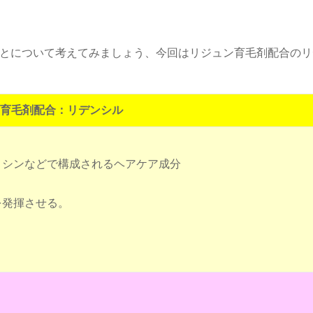
とについて考えてみましょう、今回はリジュン育毛剤配合のリ
育毛剤配合：リデンシル
。
リシンなどで構成されるヘアケア成分
を発揮させる。