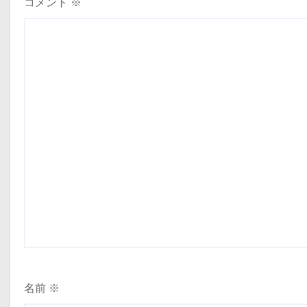
コメント
※
名前
※