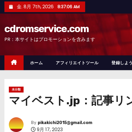
コ
金. 8月 7th, 2026
8:37:07 AM
ン
テ
cdromservice.com
ン
ツ
PR：本サイトはプロモーションを含みます
へ
ス
キ
ホーム
アフィリエイトツール
登録しよう
ッ
プ
未分類
マイベスト.jp：記事リン
By
pikakichi2015@gmail.com
9月 17, 2023