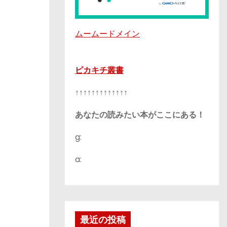
ムームードメイン
ピカキチ叢書
↑↑↑↑↑↑↑↑↑↑↑↑↑
あなたの読みたい本がここにある！
g:
a:
最近の投稿