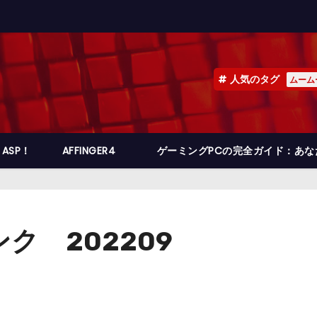
人気のタグ
ムーム
ASP！
AFFINGER4
ゲーミングPCの完全ガイド：あ
ク 202209