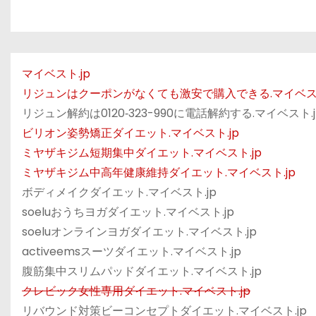
マイベスト.jp
リジュンはクーポンがなくても激安で購入できる.マイベスト
リジュン解約は0120‐323-990に電話解約する.マイベスト.j
ビリオン姿勢矯正ダイエット.マイベスト.jp
ミヤザキジム短期集中ダイエット.マイベスト.jp
ミヤザキジム中高年健康維持ダイエット.マイベスト.jp
ボディメイクダイエット.マイベスト.jp
soeluおうちヨガダイエット.マイベスト.jp
soeluオンラインヨガダイエット.マイベスト.jp
activeemsスーツダイエット.マイベスト.jp
腹筋集中スリムパッドダイエット.マイベスト.jp
クレビック女性専用ダイエット.マイベスト.jp
リバウンド対策ビーコンセプトダイエット.マイベスト.jp