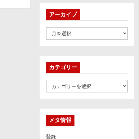
アーカイブ
ア
ー
カ
イ
ブ
カテゴリー
カ
テ
ゴ
リ
ー
メタ情報
登録