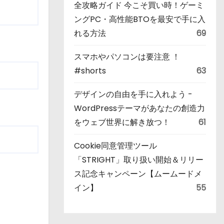
全攻略ガイド 今こそ買い時！ゲーミ
ングPC・高性能BTOを最安で手に入
れる方法
69
スマホやパソコンは要注意 ！
#shorts
63
デザインの自由を手に入れよう -
WordPressテーマがあなたの創造力
をウェブ世界に解き放つ！
61
Cookie同意管理ツール
「STRIGHT」取り扱い開始＆リリー
ス記念キャンペーン【ムームードメ
イン】
55