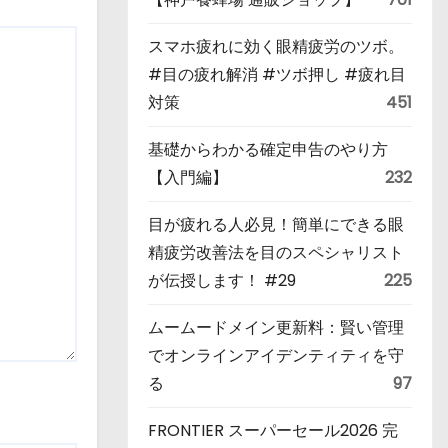
スマホ疲れに効く眼精疲労のツボ。
#目の疲れ解消 #ツボ押し #疲れ目
対策
451
基礎からわかる確定申告のやり方
【入門編】
232
目が疲れる人必見！簡単にできる眼
精疲労改善法を目のスペシャリスト
が伝授します！ #29
225
ムームードメイン更新料：賢い管理
でオンラインアイデンティティを守
る
97
FRONTIER スーパーセール2026 完