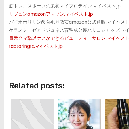
筋トレ、スポーツの栄養マイプロテイン.マイベスト.jp
リジュンamazonアマゾン.マイベスト.jp
バイオポリリン酸育毛剤激安amazon公式通販.マイベスト.
ケラスターゼアドジュネス育毛成分髪ハリコシアップ.マイベ
目元クマ撃退ケアができるビューティーサロン.マイベスト.
factoringfx.マイベスト.jp
Related posts: