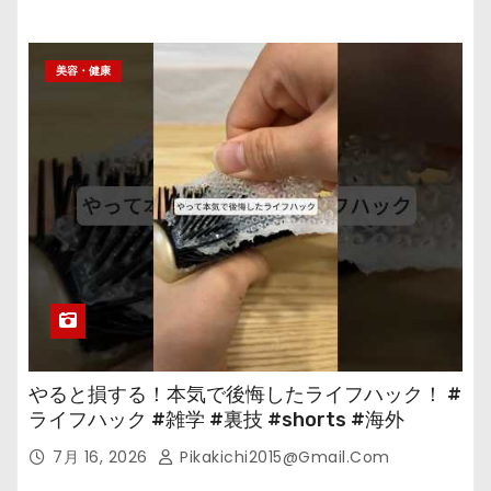
美容・健康
やると損する！本気で後悔したライフハック！ #
ライフハック #雑学 #裏技 #shorts #海外
7月 16, 2026
Pikakichi2015@gmail.com