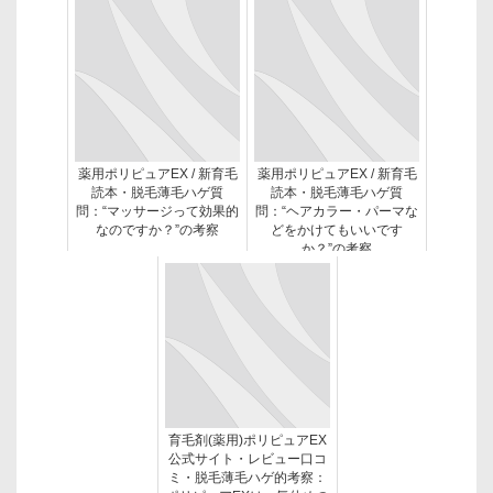
薬用ポリピュアEX / 新育毛
薬用ポリピュアEX / 新育毛
読本・脱毛薄毛ハゲ質
読本・脱毛薄毛ハゲ質
問：“マッサージって効果的
問：“ヘアカラー・パーマな
なのですか？”の考察
どをかけてもいいです
か？”の考察
育毛剤(薬用)ポリピュアEX
公式サイト・レビュー口コ
ミ・脱毛薄毛ハゲ的考察：