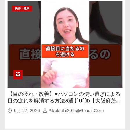
美容・健康
【目の疲れ・改善】♥パソコンの使い過ぎによる
目の疲れを解消する方法3選 (^0^)b【大阪府茨木
市の女性・美容鍼灸・整体師が教えます。】
6月 27, 2026
Pikakichi2015@gmail.com