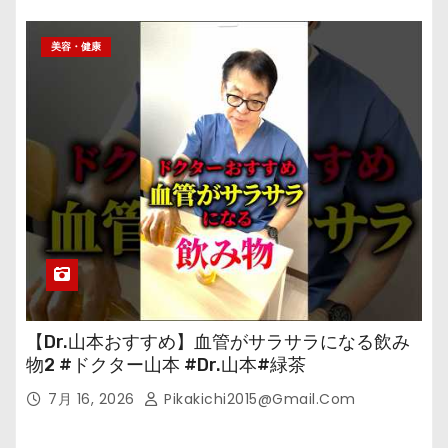
美容・健康
【Dr.山本おすすめ】血管がサラサラになる飲み
物2 #ドクター山本 #Dr.山本#緑茶
7月 16, 2026
Pikakichi2015@gmail.com