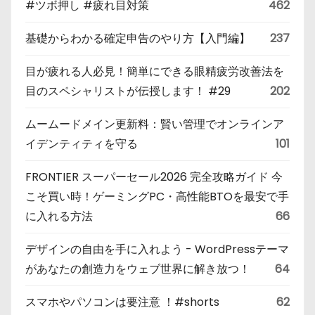
#ツボ押し #疲れ目対策
462
基礎からわかる確定申告のやり方【入門編】
237
目が疲れる人必見！簡単にできる眼精疲労改善法を
目のスペシャリストが伝授します！ #29
202
ムームードメイン更新料：賢い管理でオンラインア
イデンティティを守る
101
FRONTIER スーパーセール2026 完全攻略ガイド 今
こそ買い時！ゲーミングPC・高性能BTOを最安で手
に入れる方法
66
デザインの自由を手に入れよう - WordPressテーマ
があなたの創造力をウェブ世界に解き放つ！
64
スマホやパソコンは要注意 ！#shorts
62