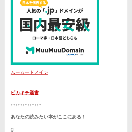
ムームードメイン
ピカキチ叢書
↑↑↑↑↑↑↑↑↑↑↑↑↑
あなたの読みたい本がここにある！
g: