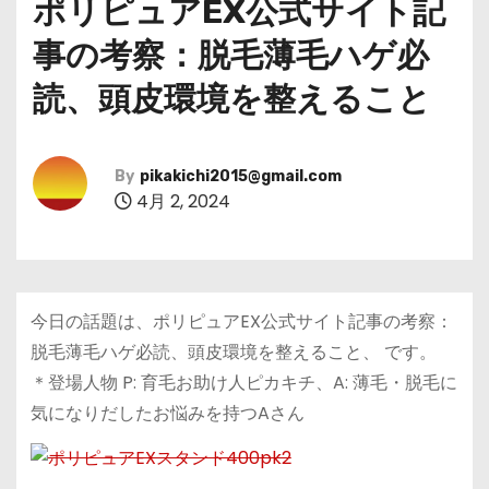
ポリピュアEX公式サイト記
事の考察：脱毛薄毛ハゲ必
読、頭皮環境を整えること
By
pikakichi2015@gmail.com
4月 2, 2024
今日の話題は、ポリピュアEX公式サイト記事の考察：
脱毛薄毛ハゲ必読、頭皮環境を整えること、 です。
＊登場人物 P: 育毛お助け人ピカキチ、A: 薄毛・脱毛に
気になりだしたお悩みを持つAさん