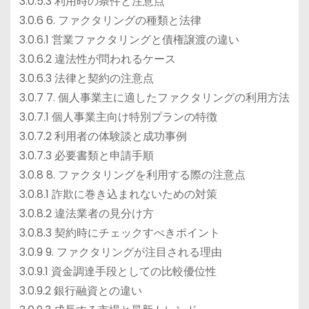
3.0.5.3 利用時の条件と注意点
3.0.6 6. ファクタリングの種類と法律
3.0.6.1 営業ファクタリングと債権譲渡の違い
3.0.6.2 違法性が問われるケース
3.0.6.3 法律と契約の注意点
3.0.7 7. 個人事業主に適したファクタリングの利用方法
3.0.7.1 個人事業主向け特別プランの特徴
3.0.7.2 利用者の体験談と成功事例
3.0.7.3 必要書類と申請手順
3.0.8 8. ファクタリングを利用する際の注意点
3.0.8.1 詐欺に巻き込まれないための対策
3.0.8.2 違法業者の見分け方
3.0.8.3 契約時にチェックすべきポイント
3.0.9 9. ファクタリングが注目される理由
3.0.9.1 資金調達手段としての比較優位性
3.0.9.2 銀行融資との違い