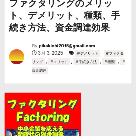
ファクタリングのメリッ
ト、デメリット、種類、手
続き方法、資金調達効果
By
pikakichi2015@gmail.com
3月 3, 2025
,
#デメリット
#ファクタ
,
,
,
,
リング
#メリット
#手続き方法
#種類
#
資金調達