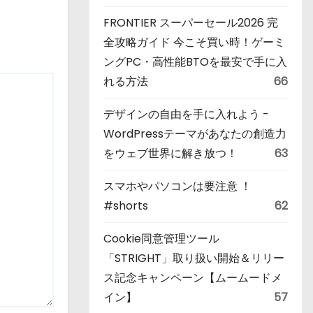
FRONTIER スーパーセール2026 完
全攻略ガイド 今こそ買い時！ゲーミ
ングPC・高性能BTOを最安で手に入
れる方法
66
デザインの自由を手に入れよう -
WordPressテーマがあなたの創造力
をウェブ世界に解き放つ！
63
スマホやパソコンは要注意 ！
#shorts
62
Cookie同意管理ツール
「STRIGHT」取り扱い開始＆リリー
ス記念キャンペーン【ムームードメ
イン】
57