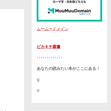
ムームードメイン
ピカキチ叢書
↑↑↑↑↑↑↑↑↑↑↑↑↑
あなたの読みたい本がここにある！
g:
a: