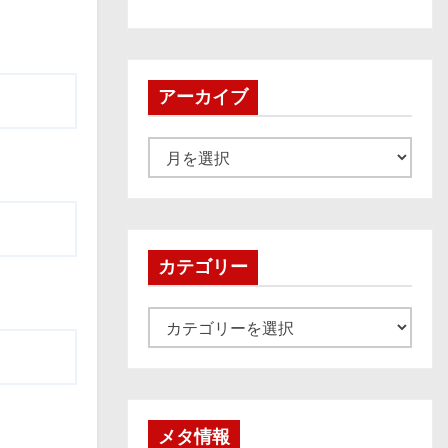
アーカイブ
ア
ー
カ
イ
ブ
カテゴリー
カ
テ
ゴ
リ
ー
メタ情報