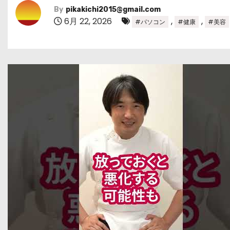
By
pikakichi2015@gmail.com
6月 22, 2026
,
,
#パソコン
#健康
#美容