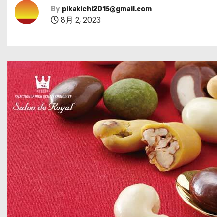
By
pikakichi2015@gmail.com
8月 2, 2023