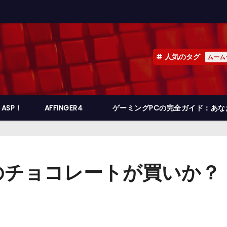
人気のタグ
ムーム
ASP！
AFFINGER4
ゲーミングPCの完全ガイド：あ
のチョコレートが買いか？