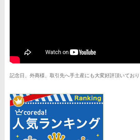
記念日、外商様、取引先へ手土産にも大変好評頂いており