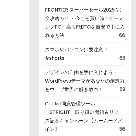
FRONTIER スーパーセール2026 完
全攻略ガイド 今こそ買い時！ゲーミ
ングPC・高性能BTOを最安で手に入
れる方法
66
スマホやパソコンは要注意 ！
#shorts
63
デザインの自由を手に入れよう -
WordPressテーマがあなたの創造力
をウェブ世界に解き放つ！
59
Cookie同意管理ツール
「STRIGHT」取り扱い開始＆リリー
ス記念キャンペーン【ムームードメ
イン】
56