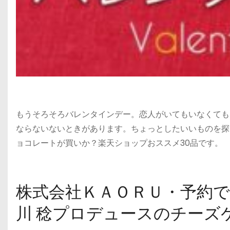
もうそろそろバレンタインデー。恋人がいてもいなくても
ならないないときがあります。ちょっとしたいいものを探
ョコレートが買いか？楽天ショップおススメ30品です。
株式会社ＫＡＯＲＵ・予約で3
川 稔プロデュースのチーズ