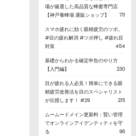
場が厳選した高品質な蜂蜜専門店
【神戸養蜂場 通販ショップ】
711
スマホ疲れに効く眼精疲労のツボ。
#目の疲れ解消 #ツボ押し #疲れ目
対策
454
基礎からわかる確定申告のやり方
【入門編】
230
目が疲れる人必見！簡単にできる眼
精疲労改善法を目のスペシャリスト
が伝授します！ #29
215
ムームードメイン更新料：賢い管理
でオンラインアイデンティティを守
る
96