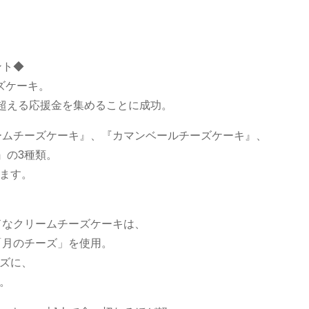
ント◆
ズケーキ。
を超える応援金を集めることに成功。
ームチーズケーキ』、『カマンベールチーズケーキ』、
』の3種類。
ます。
ドなクリームチーズケーキは、
「月のチーズ」を使用。
ズに、
。