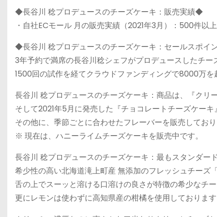
◆長谷川 稔プロデュースのチーズケーキ：販売実績◆
・自社ECモール 月の販売実績（2021年3月）：500件以上
◆長谷川 稔プロデュースのチーズケーキ：セールスポイ
3年予約で満席の長谷川稔シェフがプロデュースしたチー
1500回の試作を経てクラウドファンディングで8000万
長谷川 稔プロデュースのチーズケーキ：商品は、『クリ
そして2021年5月に発売した『チョコレートチーズケーキ
その他に、季節ごとに合わせたフレーバーを販売しており
※ 現在は、ハニーライムチーズケーキを販売中です。
長谷川 稔プロデュースのチーズケーキ：最もスタンダー
希少性の高い北海道滝上町産 無添加のフレッシュチーズ
舌の上でスーッと溶ける口溶けの良さが特徴の希少なチー
更にレモンは使わずに高知県産の柑橘を使用しております