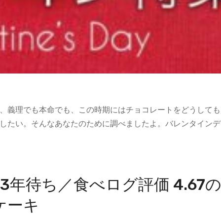
、義理でも本命でも、この時期にはチョコレートをどうしても
したい。そんなあなたのために調べましたよ。バレンタインデ
年待ち／食べログ評価 4.67
ケーキ