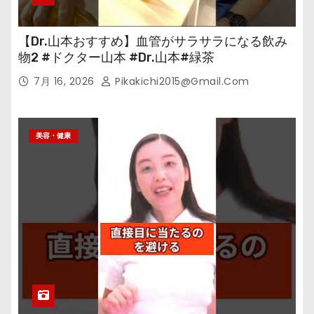
【Dr.山本おすすめ】血管がサラサラになる飲み
物2 #ドクター山本 #Dr.山本#緑茶
7月 16, 2026
Pikakichi2015@gmail.com
美容・健康