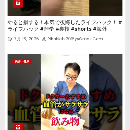
やると損する！本気で後悔したライフハック！ #
ライフハック #雑学 #裏技 #shorts #海外
7月 16, 2026
Pikakichi2015@gmail.com
美容・健康