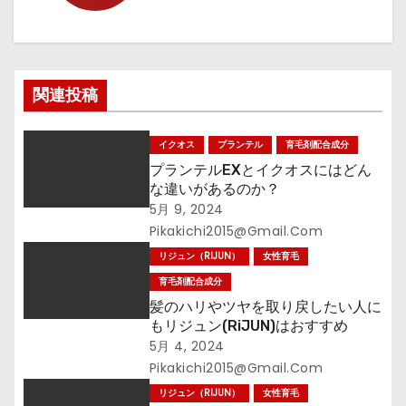
ー
シ
関連投稿
ョ
ン
イクオス
プランテル
育毛剤配合成分
プランテルEXとイクオスにはどん
な違いがあるのか？
5月 9, 2024
Pikakichi2015@gmail.com
リジュン（RIJUN）
女性育毛
育毛剤配合成分
髪のハリやツヤを取り戻したい人に
もリジュン(RiJUN)はおすすめ
5月 4, 2024
Pikakichi2015@gmail.com
リジュン（RIJUN）
女性育毛