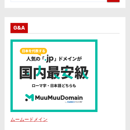
G&A
ムームードメイン