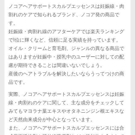
ノコアヘアサポートスカルプエッセンスは妊娠線・肉
割れのケアで知られるブランド、ノコア発の商品で
す。
妊娠線・肉割れ線のアフターケアでは楽天ランキング
で1位に輝くなど、信頼に足る実績を持っています。
オイル・クリームと育毛剤、ジャンルの異なる商品で
はありますが妊娠中・授乳中のユーザーに対しての配
慮が期待できることは間違いないでしょう。
産後のヘアトラブルを解決したいならうってつけの商
品です。
実際、ノコアヘアサポートスカルプエッセンスは妊娠
線・肉割れのケアに関して、主な成分をチェックして
みてもマヨラナ葉エキスやオタネニンジン根エキスな
ど天然由来成分が中心となっています。
また、ノコアヘアサポートスカルプエッセンスには合