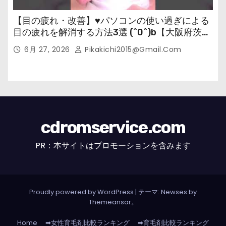
【目の疲れ・改善】♥パソコンの使い過ぎによる
目の疲れを解消する方法3選 (^0^)b【大阪府茨木
市の女性・美容鍼灸・整体師が教えます。】
6月 27, 2026
Pikakichi2015@gmail.com
cdromservice.com
PR：本サイトはプロモーションを含みます
Proudly powered by WordPress
|
テーマ: Newses by
Themeansar
。
Home
➡女性育毛剤比較ランキング
➡育毛剤比較ランキング