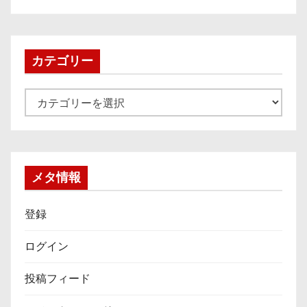
カ
イ
ブ
カテゴリー
カ
テ
ゴ
リ
ー
メタ情報
登録
ログイン
投稿フィード