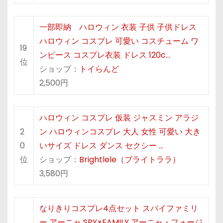
一部即納 ハロウィン 衣装 子供 子供ドレス
ハロウィン コスプレ 可愛い コスチューム ワ
19
ンピース コスプレ衣装 ドレス 120c…
位
ショップ：
トイらんど
2,500円
ハロウィン コスプレ 仮装 ジャスミン アラジ
2
ン ハロウィンコスプレ 大人 女性 可愛い 大き
0
いサイズ ドレス ダンス セクシー …
位
ショップ：
Brightlele（ブライトララ）
3,580円
なりきりコスプレ4点セット スパイファミリ
ー アーニャ SPY×FAMILY アーニャ・フォージ