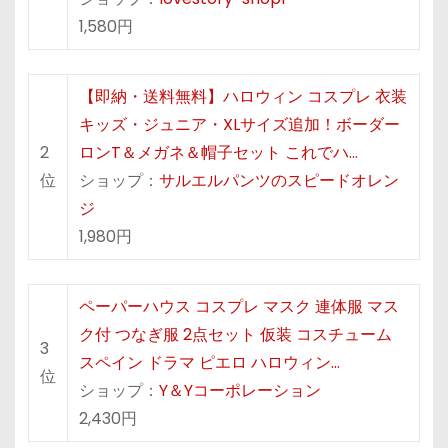
1,580円
【即納・送料無料】ハロウィン コスプレ 衣装
キッズ・ジュニア・XLサイズ追加！ボーダー
2
ロンT＆メガネ＆帽子セット これでハ…
位
ショップ：
サルエルパンツのスピードオレン
ジ
1,980円
ペーパーハウス コスプレ マスク 連体服 マス
ク付 つなぎ服 2点セット 仮装 コスチューム
3
スペイン ドラマ ピエロ ハロウィン…
位
ショップ：
Y＆Yコーポレーション
2,430円