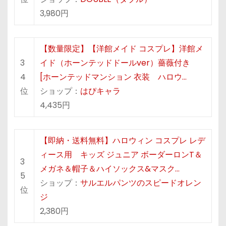
3,980円
【数量限定】【洋館メイド コスプレ】洋館メ
3
イド（ホーンテッドドールver）薔薇付き
4
[ホーンテッドマンション 衣装 ハロウ…
位
ショップ：
はぴキャラ
4,435円
【即納・送料無料】ハロウィン コスプレ レデ
ィース用 キッズ ジュニア ボーダーロンT＆
3
メガネ＆帽子＆ハイソックス&マスク…
5
ショップ：
サルエルパンツのスピードオレン
位
ジ
2,380円