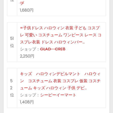
プ
1,680円
=子供ドレス ハロウィン 衣装 子ども コスプ
レ 可愛い コスチューム ワンピース レース コ
51
スプレ衣装 ドレス ハロウィンパー…
位
ショップ：
GLAD CRE8
2,250円
キッズ ハロウィンデビルマント ハロウィ
5
ン コスチューム 衣装 コスプレ 仮装 コスチ
2
ューム キッズ ハロウィン 子供 デビ…
位
ショップ：
シーピーイーマート
1,408円