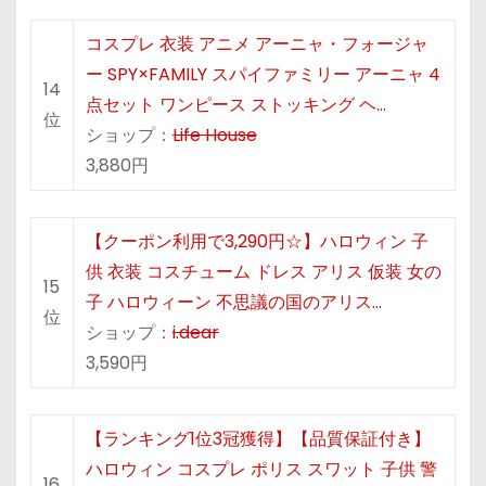
コスプレ 衣装 アニメ アーニャ・フォージャ
ー SPY×FAMILY スパイファミリー アーニャ 4
14
点セット ワンピース ストッキング ヘ…
位
ショップ：
Life House
3,880円
【クーポン利用で3,290円☆】ハロウィン 子
供 衣装 コスチューム ドレス アリス 仮装 女の
15
子 ハロウィーン 不思議の国のアリス…
位
ショップ：
i.dear
3,590円
【ランキング1位3冠獲得】【品質保証付き】
ハロウィン コスプレ ポリス スワット 子供 警
16