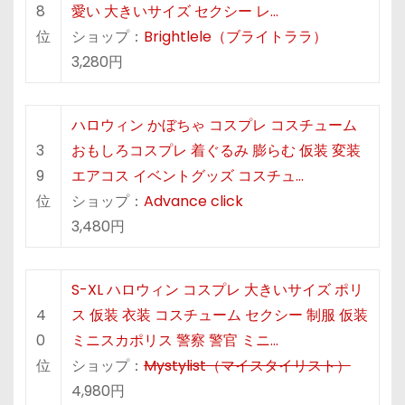
8
愛い 大きいサイズ セクシー レ…
位
ショップ：
Brightlele（ブライトララ）
3,280円
ハロウィン かぼちゃ コスプレ コスチューム
3
おもしろコスプレ 着ぐるみ 膨らむ 仮装 変装
9
エアコス イベントグッズ コスチュ…
位
ショップ：
Advance click
3,480円
S-XL ハロウィン コスプレ 大きいサイズ ポリ
4
ス 仮装 衣装 コスチューム セクシー 制服 仮装
0
ミニスカポリス 警察 警官 ミニ…
位
ショップ：
Mystylist（マイスタイリスト）
4,980円