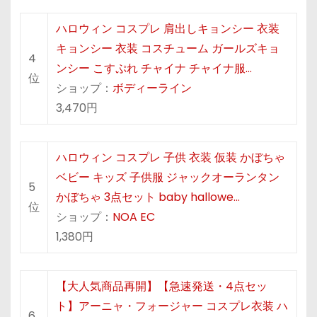
ハロウィン コスプレ 肩出しキョンシー 衣装
キョンシー 衣装 コスチューム ガールズキョ
4
ンシー こすぷれ チャイナ チャイナ服…
位
ショップ：
ボディーライン
3,470円
ハロウィン コスプレ 子供 衣装 仮装 かぼちゃ
ベビー キッズ 子供服 ジャックオーランタン
5
かぼちゃ 3点セット baby hallowe…
位
ショップ：
NOA EC
1,380円
【大人気商品再開】【急速発送・4点セッ
ト】アーニャ・フォージャー コスプレ衣装 ハ
6