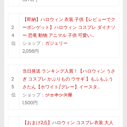
【即納】ハロウィン 衣装 子供【レビューでク
2
ーポンゲット】ハロウィン コスプレ ダイナソ
4
ー 恐竜 動物 アニマル 子供 可愛い…
位
ショップ：
ガジェリー
2,056円
当日発送 ランキング入賞！【ハロウィン うさ
2
ぎ コスプレ かぶりもの ウサギ 】もふもふう
5
さたん【ホワイト/グレー】イースタ…
位
ショップ：
ジェネシス屋
1,500円
【おまけ2点】ハロウィン コスプレ衣装 大人