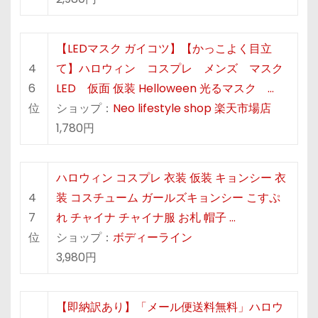
【LEDマスク ガイコツ】【かっこよく目立
4
て】ハロウィン コスプレ メンズ マスク
6
LED 仮面 仮装 Helloween 光るマスク …
位
ショップ：
Neo lifestyle shop 楽天市場店
1,780円
ハロウィン コスプレ 衣装 仮装 キョンシー 衣
4
装 コスチューム ガールズキョンシー こすぷ
7
れ チャイナ チャイナ服 お札 帽子 …
位
ショップ：
ボディーライン
3,980円
【即納訳あり】「メール便送料無料」ハロウ