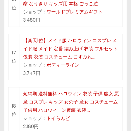
察 なりきり キッズ用 本格 ごっこ遊…
位
ショップ：
ワールドプレミアムギフト
3,480円
【楽天1位】メイド服 ハロウィン コスプレ メ
イド服 メイド 定番 編み上げ 衣装 フルセット
17
仮装 衣装 コスチューム こすぷれ…
位
ショップ：
ボディーライン
3,747円
短納期 送料無料 ハロウィン 衣装 子供 魔女 悪
魔 コスプレ キッズ 女の子 魔女 コスチューム
18
子供用 ハロウィーン仮装 衣装 …
位
ショップ：
トイらんど
2,180円