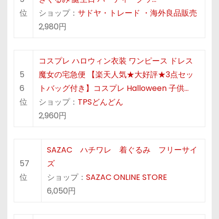
位
ショップ：
サドヤ・トレード ・海外良品販売
2,980円
コスプレ ハロウィン衣装 ワンピース ドレス
5
魔女の宅急便 【楽天人気★大好評★3点セッ
6
トバッグ付き】コスプレ Halloween 子供…
位
ショップ：
TPSどんどん
2,960円
SAZAC ハチワレ 着ぐるみ フリーサイ
57
ズ
位
ショップ：
SAZAC ONLINE STORE
6,050円