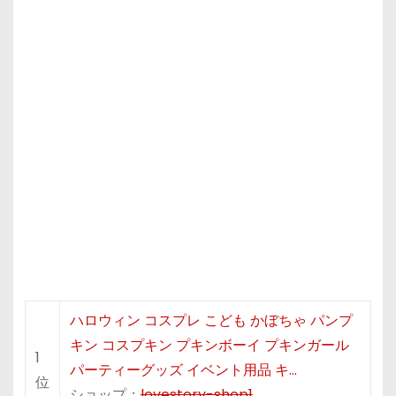
ハロウィン コスプレ こども かぼちゃ パンプ
キン コスプキン プキンボーイ プキンガール
1
パーティーグッズ イベント用品 キ…
位
ショップ：
lovestory-shop1