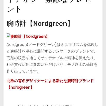
ント
腕時計【Nordgreen】
Nordgreen(ノードグリーン)はミニマリズムを体現し
た腕時計を中心に展開するデンマークのブランドで、
商品の販売を通してサステナブルの精神を伝えたり、
社会貢献活動に参加いただけたり、モノ以上の価値を
作り出しています。
北欧の有名デザイナーによる新たな腕時計ブランド
【nordgreen】