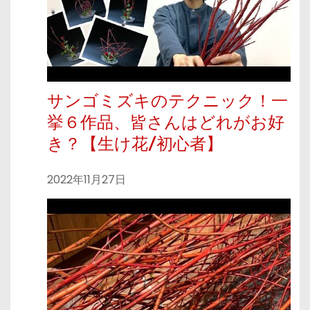
サンゴミズキのテクニック！一
挙６作品、皆さんはどれがお好
き？【生け花/初心者】
2022年11月27日