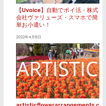
【Uvoice】自動でポイ活・株式
会社ヴァリューズ・スマホで簡
単お小遣い！
2022年4月8日
artisticflowerarrangements.c