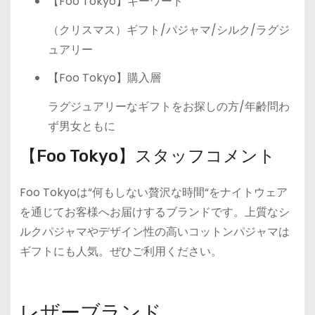
【Foo Tokyo】キーワード
（クリスマス）ギフト/パジャマ/シルク/ラグジ
ュアリー
【Foo Tokyo】購入層
ラグジュアリーなギフトをお探しの方/年齢問わ
ず男女ともに
【Foo Tokyo】スタッフコメント
Foo Tokyoは“何もしない贅沢な時間“をナイトウェア
を通じてお客様へお届けするブランドです。上質なシ
ルクパジャマやデザイン性の高いコットンパジャマは
ギフトにも人気。ぜひご利用ください。
レザーブランド