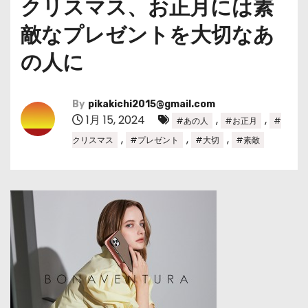
クリスマス、お正月には素
敵なプレゼントを大切なあ
の人に
By
pikakichi2015@gmail.com
1月 15, 2024
,
,
#あの人
#お正月
#
,
,
,
クリスマス
#プレゼント
#大切
#素敵