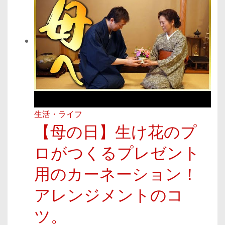
生活・ライフ
【母の日】生け花のプ
ロがつくるプレゼント
用のカーネーション！
アレンジメントのコ
ツ。