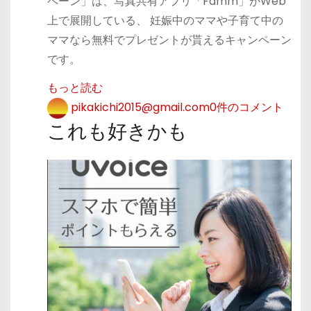
ペーン」は、写真共有アプリ「Famm」がWeb
上で展開している、 妊娠中のママや子育て中の
ママなら無料でプレゼントが貰えるキャンペーン
です。
もっと読む
pikakichi2015@gmail.com
0件のコメント
これも好きかも