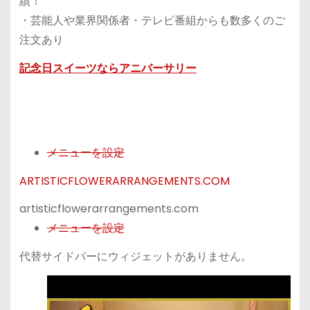
績！
・芸能人や業界関係者・テレビ番組からも数多くのご
注文あり
記念日スイーツならアニバーサリー
メニューを設定
ARTISTICFLOWERARRANGEMENTS.COM
artisticflowerarrangements.com
メニューを設定
代替サイドバーにウィジェットがありません。