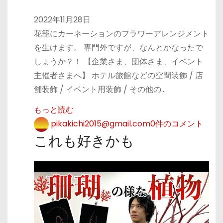
2022年11月28日
花籠にカーネーションのフラワーアレンジメント
を生けます。 専門外ですが、なんとかなったで
しょうか？！ 【企業さま、団体さま、イベント
主催者さまへ】 ホテル旅館などの空間装飾 / 店
舗装飾 / イベント用装飾 / その他の…
もっと読む
pikakichi2015@gmail.com
0件のコメント
これも好きかも