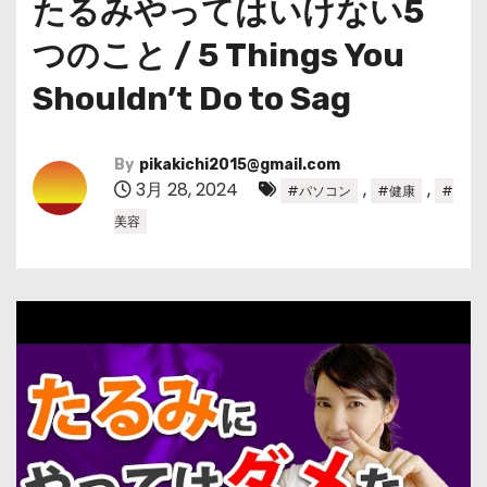
たるみやってはいけない5
つのこと / 5 Things You
Shouldn’t Do to Sag
By
pikakichi2015@gmail.com
3月 28, 2024
,
,
#パソコン
#健康
#
美容