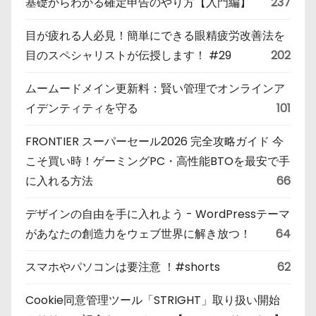
基礎からわかる確定申告のやり方【入門編】
237
目が疲れる人必見！簡単にできる眼精疲労改善法を
目のスペシャリストが伝授します！ #29
202
ムームードメイン更新料：賢い管理でオンラインア
イデンティティを守る
101
FRONTIER スーパーセール2026 完全攻略ガイド 今
こそ買い時！ゲーミングPC・高性能BTOを最安で手
に入れる方法
66
デザインの自由を手に入れよう - WordPressテーマ
があなたの創造力をウェブ世界に解き放つ！
64
スマホやパソコンは要注意 ！#shorts
62
Cookie同意管理ツール「STRIGHT」取り扱い開始