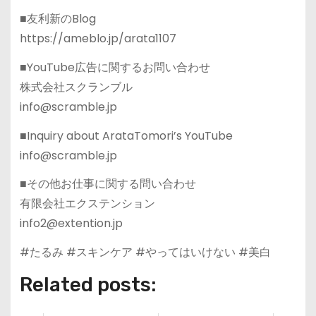
■友利新のBlog
https://ameblo.jp/arata1107
■YouTube広告に関するお問い合わせ
株式会社スクランブル
info@scramble.jp
■Inquiry about ArataTomori’s YouTube
info@scramble.jp
■その他お仕事に関する問い合わせ
有限会社エクステンション
info2@extention.jp
#たるみ #スキンケア #やってはいけない #美白
Related posts: