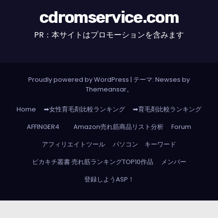
cdromservice.com
PR：本サイトはプロモーションを含みます
Proudly powered by WordPress
|
テーマ: Newses by
Themeansar
。
Home
➡女性育毛剤比較ランキング
➡育毛剤比較ランキング
AFFINGER4
Amazon売れ筋商品リスト分析
Forum
アフィリエイトツール
パソコン キーワード
ピカキチ叢書 売れ筋ランキングTOP10作品
メンバー
登録しようASP！