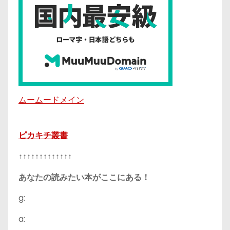
ムームードメイン
ピカキチ叢書
↑↑↑↑↑↑↑↑↑↑↑↑↑
あなたの読みたい本がここにある！
g:
a: