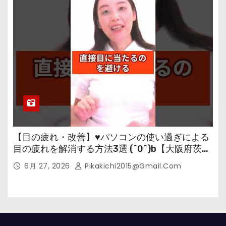
【目の疲れ・改善】♥パソコンの使い過ぎによる
目の疲れを解消する方法3選 (^0^)b【大阪府茨木
市の女性・美容鍼灸・整体師が教えます。】
6月 27, 2026
Pikakichi2015@gmail.com