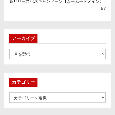
＆リリース記念キャンペーン【ムームードメイン】
57
アーカイブ
ア
ー
カ
イ
ブ
カテゴリー
カ
テ
ゴ