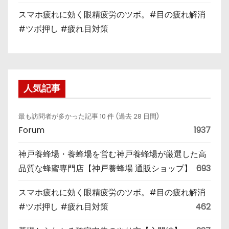
スマホ疲れに効く眼精疲労のツボ。#目の疲れ解消
#ツボ押し #疲れ目対策
人気記事
最も訪問者が多かった記事 10 件 (過去 28 日間)
Forum
1937
神戸養蜂場・養蜂場を営む神戸養蜂場が厳選した高
品質な蜂蜜専門店【神戸養蜂場 通販ショップ】
693
スマホ疲れに効く眼精疲労のツボ。#目の疲れ解消
#ツボ押し #疲れ目対策
462