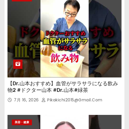
【Dr.山本おすすめ】血管がサラサラになる飲み
物2 #ドクター山本 #Dr.山本#緑茶
7月 16, 2026
Pikakichi2015@gmail.com
美容・健康