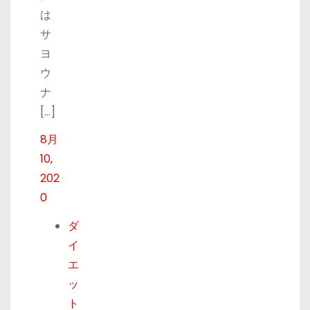
は
サ
ヨ
ウ
ナ
[…]
8月
10,
202
0
ダ
イ
エ
ッ
ト