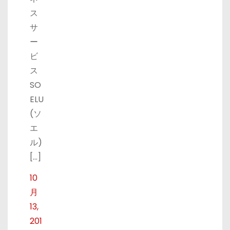
ス
サ
ー
ビ
ス
SO
ELU
(ソ
エ
ル)
[…]
10
月
13,
201