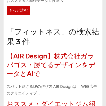
おススメ者の基礎データ 1. 性別 女
もっと読む
「フィットネス」の検索結
果 3 件
【AIR Design】株式会社ガラ
パゴス・勝てるデザインをデ
ータとAIで
ズバット刺さるLPの作り方 AIR Designは、 WEB広告
のクリエイティブ …
おススメ・ダイエットジム紹