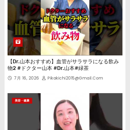
【Dr.山本おすすめ】血管がサラサラになる飲み
物2 #ドクター山本 #Dr.山本#緑茶
7月 16, 2026
Pikakichi2015@gmail.com
美容・健康