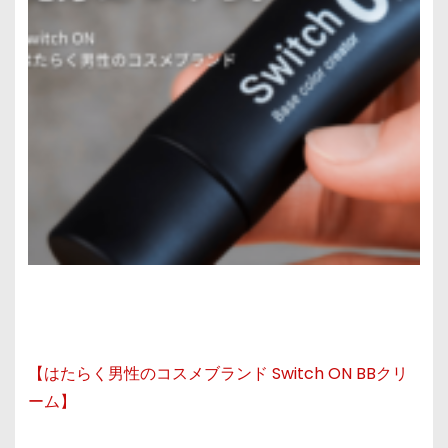
【はたらく男性のコスメブランド Switch ON BBクリ
ーム】