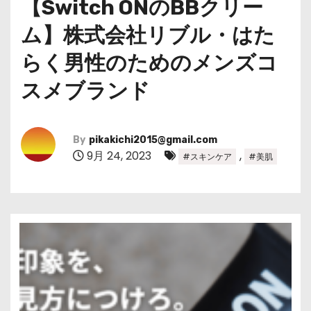
【Switch ONのBBクリー
ム】株式会社リブル・はた
らく男性のためのメンズコ
スメブランド
By
pikakichi2015@gmail.com
9月 24, 2023
,
#スキンケア
#美肌