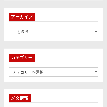
アーカイブ
ア
ー
カ
イ
ブ
カテゴリー
カ
テ
ゴ
リ
ー
メタ情報