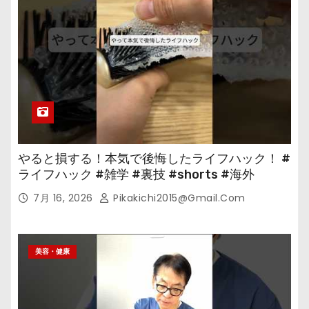
やると損する！本気で後悔したライフハック！ #
ライフハック #雑学 #裏技 #shorts #海外
7月 16, 2026
Pikakichi2015@gmail.com
美容・健康