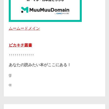
ムームードメイン
ピカキチ叢書
↑↑↑↑↑↑↑↑↑↑↑↑↑
あなたの読みたい本がここにある！
g:
a: