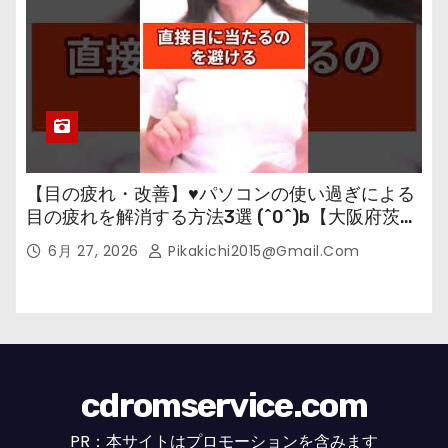
【目の疲れ・改善】♥パソコンの使い過ぎによる
目の疲れを解消する方法3選 (^0^)b【大阪府茨木
市の女性・美容鍼灸・整体師が教えます。】
6月 27, 2026
Pikakichi2015@gmail.com
cdromservice.com
PR：本サイトはプロモーションを含みます