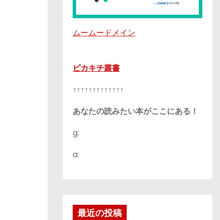
ムームードメイン
ピカキチ叢書
↑↑↑↑↑↑↑↑↑↑↑↑↑
あなたの読みたい本がここにある！
g:
a:
最近の投稿