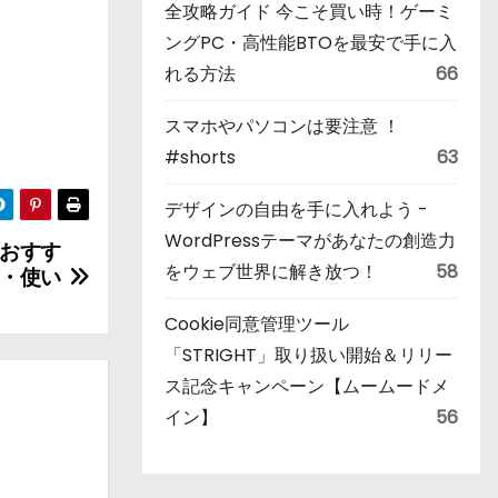
全攻略ガイド 今こそ買い時！ゲーミ
ングPC・高性能BTOを最安で手に入
れる方法
66
スマホやパソコンは要注意 ！
#shorts
63
デザインの自由を手に入れよう -
WordPressテーマがあなたの創造力
おすす
をウェブ世界に解き放つ！
58
・使い
Cookie同意管理ツール
「STRIGHT」取り扱い開始＆リリー
ス記念キャンペーン【ムームードメ
イン】
56