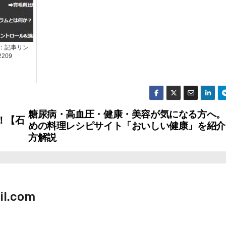
info：記事リン
209
糖尿病・高血圧・健康・美容が気になる方へ。
！【石
めの料理レシピサイト「おいしい健康」を紹介
方解説
il.com