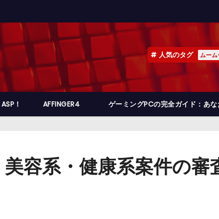
人気のタグ
ムーム
ASP！
AFFINGER4
ゲーミングPCの完全ガイド：あ
】美容系・健康系案件の審