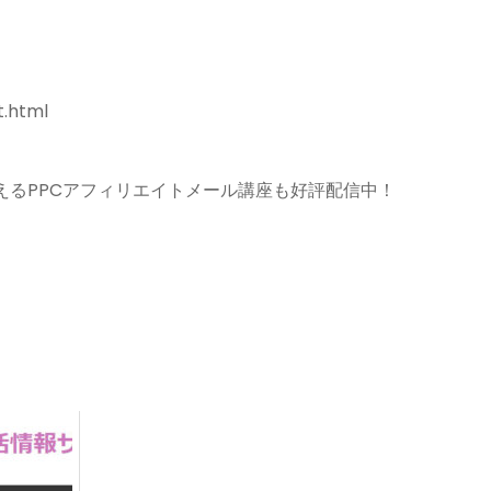
t.html
えるPPCアフィリエイトメール講座も好評配信中！