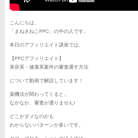
こんにちは、
「まねきねこPPC」の中の人です。
本日のアフィリエイト講座では、
【PPCアフィリエイト】
美容系・健康系案件の審査通す方法
について動画で解説しています！
薬機法が関わってくると、
なかなか、審査が通りません!
どこがダメなのかも
わからないパターンが多いです。