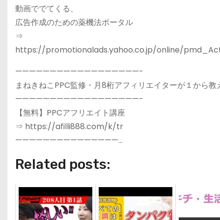
動画ででてくる、
広告作成のための薬機法ポータル
⇒
https://promotionalads.yahoo.co.jp/online/pmd_Ac
——————————————————-
まねきねこPPC監修・月8桁アフィリエイターが１から教
——————————————————-
【無料】PPCアフリエイト講座
⇒ https://afilli888.com/k/tr
———————————————…
Related posts: