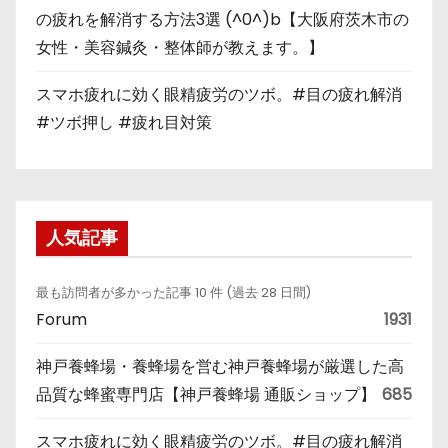
の疲れを解消する方法3選 (^0^)b【大阪府茨木市の
女性・美容鍼灸・整体師が教えます。】
スマホ疲れに効く眼精疲労のツボ。#目の疲れ解消
#ツボ押し #疲れ目対策
人気記事
最も訪問者が多かった記事 10 件 (過去 28 日間)
Forum
1931
神戸養蜂場・養蜂場を営む神戸養蜂場が厳選した高
品質な蜂蜜専門店【神戸養蜂場 通販ショップ】
685
スマホ疲れに効く眼精疲労のツボ。#目の疲れ解消