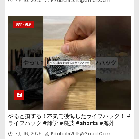
7月 16, 2026
Pikakichi2015@gmail.com
美容・健康
やると損する！本気で後悔したライフハック！ #
ライフハック #雑学 #裏技 #shorts #海外
7月 16, 2026
Pikakichi2015@gmail.com