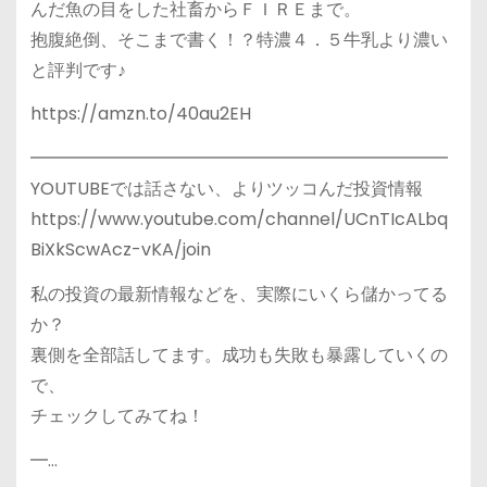
んだ魚の目をした社畜からＦＩＲＥまで。
抱腹絶倒、そこまで書く！？特濃４．５牛乳より濃い
と評判です♪
https://amzn.to/40au2EH
━━━━━━━━━━━━━━━━━━━━━━━━
YOUTUBEでは話さない、よりツッコんだ投資情報
https://www.youtube.com/channel/UCnTIcALbq
BiXkScwAcz-vKA/join
私の投資の最新情報などを、実際にいくら儲かってる
か？
裏側を全部話してます。成功も失敗も暴露していくの
で、
チェックしてみてね！
━…