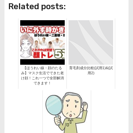
Related posts:
【ほうれい線・顔のたる
育毛剤成分比較(試用1)&(試
み】マスク生活でできた老
用2)
け顔！これ一つで全部解消
できます！