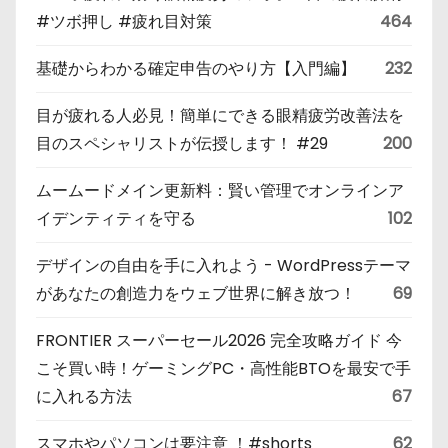
#ツボ押し #疲れ目対策
464
基礎からわかる確定申告のやり方【入門編】
232
目が疲れる人必見！簡単にできる眼精疲労改善法を
目のスペシャリストが伝授します！ #29
200
ムームードメイン更新料：賢い管理でオンラインア
イデンティティを守る
102
デザインの自由を手に入れよう - WordPressテーマ
があなたの創造力をウェブ世界に解き放つ！
69
FRONTIER スーパーセール2026 完全攻略ガイド 今
こそ買い時！ゲーミングPC・高性能BTOを最安で手
に入れる方法
67
スマホやパソコンは要注意 ！#shorts
62