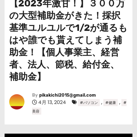
【2023年激甘！】３００万
の大型補助金がきた！採択
基準ユルユルで1/2が通るも
はや誰でも貰えてしまう補
助金！【個人事業主、経営
者、法人、節税、給付金、
補助金】
By
pikakichi2015@gmail.com
4月 13, 2024
,
,
#パソコン
#健康
#
美容