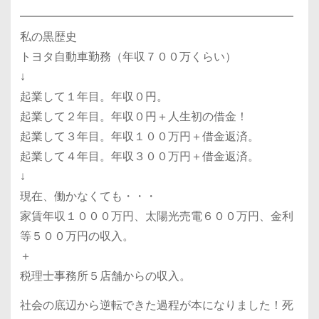
━━━━━━━━━━━━━━━━━━━━━━━━
私の黒歴史
トヨタ自動車勤務（年収７００万くらい）
↓
起業して１年目。年収０円。
起業して２年目。年収０円＋人生初の借金！
起業して３年目。年収１００万円＋借金返済。
起業して４年目。年収３００万円＋借金返済。
↓
現在、働かなくても・・・
家賃年収１０００万円、太陽光売電６００万円、金利
等５００万円の収入。
＋
税理士事務所５店舗からの収入。
社会の底辺から逆転できた過程が本になりました！死