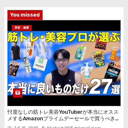
You missed
美容・健康
忖度なしの筋トレ美容YouTuberが本当にオスス
メするAmazonプライムデーセールで買うべきも
の