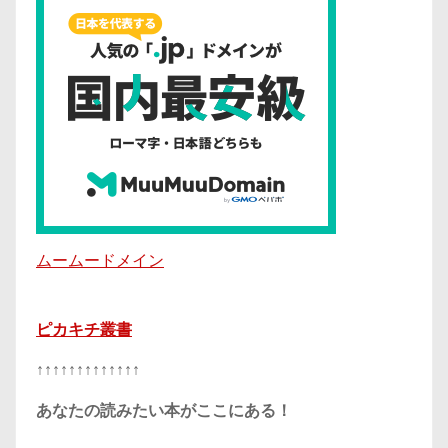
ムームードメイン
ピカキチ叢書
↑↑↑↑↑↑↑↑↑↑↑↑↑
あなたの読みたい本がここにある！