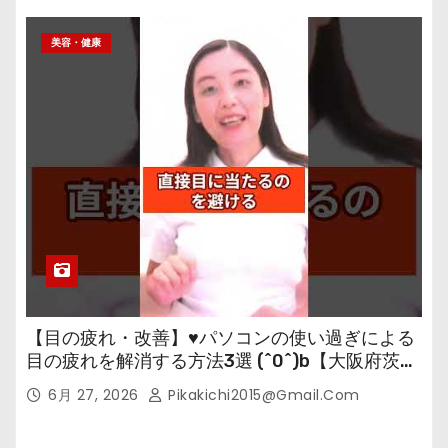
美容・健康
【目の疲れ・改善】♥パソコンの使い過ぎによる
目の疲れを解消する方法3選 (^0^)b【大阪府茨木
市の女性・美容鍼灸・整体師が教えます。】
6月 27, 2026
Pikakichi2015@gmail.com