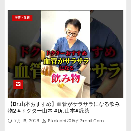
美容・健康
【Dr.山本おすすめ】血管がサラサラになる飲み
物2 #ドクター山本 #Dr.山本#緑茶
7月 16, 2026
Pikakichi2015@gmail.com