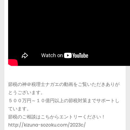
節税の神＠税理士ナガエの動画をご覧いただきありが
とうございます。
５００万円～１０億円以上の節税対策までサポートし
ています。
節税のご相談はこちからエントリーください！
http://kizuna-sozoku.com/2023c/