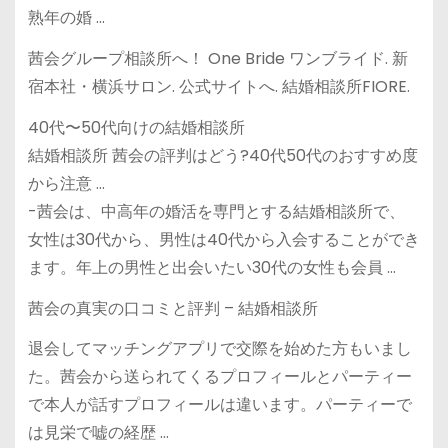
熟年の婚 …
茜会グループ相談所へ！ One Bride ワンブライド. 新
宿本社・横浜サロン. 公式サイトへ. 結婚相談所FIORE.
40代〜50代向けの結婚相談所
結婚相談所 茜会の評判はどう?40代50代のおすすめ度
から注意 …
-茜会は、中高年の婚活を専門とする結婚相談所で、
女性は30代から、男性は40代から入会することができ
ます。年上の男性と出会いたい30代の女性も会員 …
茜会の真実の口コミと評判 – 結婚相談所
退会してマッチングアプリで交際を始めた方もいまし
た。茜会から送られてくるプロフィールとパーティー
で本人が話すプロフィールは違います。パーティーで
は見栄で嘘の経歴 …