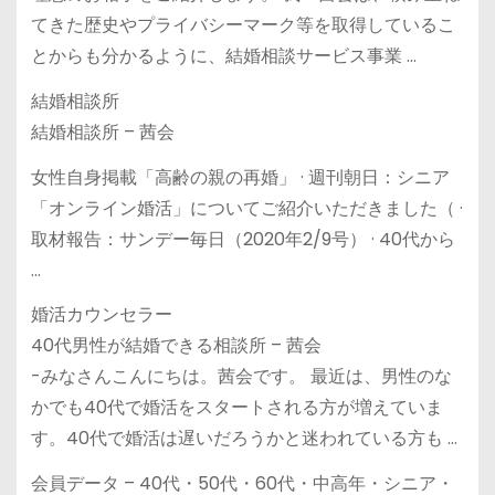
てきた歴史やプライバシーマーク等を取得しているこ
とからも分かるように、結婚相談サービス事業 …
結婚相談所
結婚相談所 – 茜会
女性自身掲載「高齢の親の再婚」 · 週刊朝日：シニア
「オンライン婚活」についてご紹介いただきました（ ·
取材報告：サンデー毎日（2020年2/9号） · 40代から
…
婚活カウンセラー
40代男性が結婚できる相談所 – 茜会
-みなさんこんにちは。茜会です。 最近は、男性のな
かでも40代で婚活をスタートされる方が増えていま
す。40代で婚活は遅いだろうかと迷われている方も …
会員データ – 40代・50代・60代・中高年・シニア・