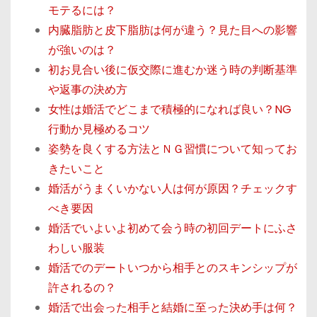
モテるには？
内臓脂肪と皮下脂肪は何が違う？見た目への影響
が強いのは？
初お見合い後に仮交際に進むか迷う時の判断基準
や返事の決め方
女性は婚活でどこまで積極的になれば良い？NG
行動か見極めるコツ
姿勢を良くする方法とＮＧ習慣について知ってお
きたいこと
婚活がうまくいかない人は何が原因？チェックす
べき要因
婚活でいよいよ初めて会う時の初回デートにふさ
わしい服装
婚活でのデートいつから相手とのスキンシップが
許されるの？
婚活で出会った相手と結婚に至った決め手は何？