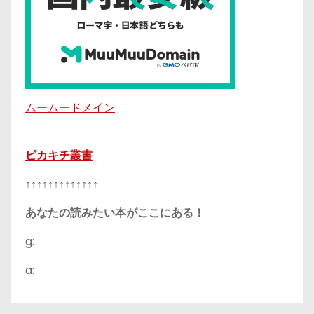
ムームードメイン
ピカキチ叢書
↑↑↑↑↑↑↑↑↑↑↑↑↑
あなたの読みたい本がここにある！
g:
a: