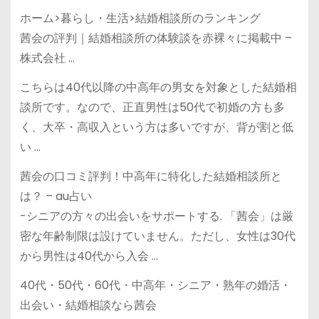
ホーム>暮らし・生活>結婚相談所のランキング
茜会の評判｜結婚相談所の体験談を赤裸々に掲載中 –
株式会社 …
こちらは40代以降の中高年の男女を対象とした結婚相
談所です。なので、正直男性は50代で初婚の方も多
く、大卒・高収入という方は多いですが、背が割と低
い …
茜会の口コミ評判！中高年に特化した結婚相談所と
は？ – au占い
-シニアの方々の出会いをサポートする. 「茜会」は厳
密な年齢制限は設けていません。ただし、女性は30代
から男性は40代から入会 …
40代・50代・60代・中高年・シニア・熟年の婚活・
出会い・結婚相談なら茜会