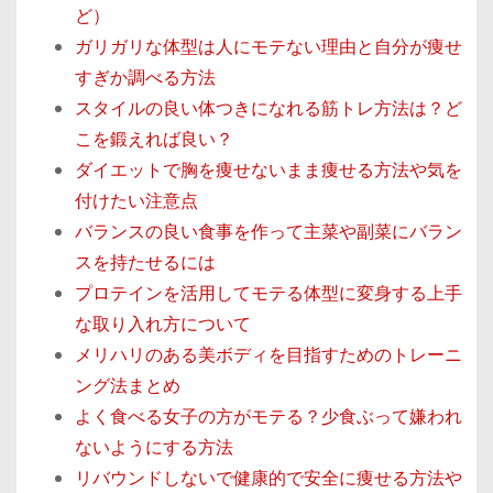
ど）
ガリガリな体型は人にモテない理由と自分が痩せ
すぎか調べる方法
スタイルの良い体つきになれる筋トレ方法は？ど
こを鍛えれば良い？
ダイエットで胸を痩せないまま痩せる方法や気を
付けたい注意点
バランスの良い食事を作って主菜や副菜にバラン
スを持たせるには
プロテインを活用してモテる体型に変身する上手
な取り入れ方について
メリハリのある美ボディを目指すためのトレーニ
ング法まとめ
よく食べる女子の方がモテる？少食ぶって嫌われ
ないようにする方法
リバウンドしないで健康的で安全に痩せる方法や