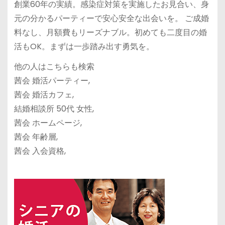
創業60年の実績。感染症対策を実施したお見合い、身
元の分かるパーティーで安心安全な出会いを。 ご成婚
料なし、月額費もリーズナブル。初めても二度目の婚
活もOK。まずは一歩踏み出す勇気を。
他の人はこちらも検索
茜会 婚活パーティー,
茜会 婚活カフェ,
結婚相談所 50代 女性,
茜会 ホームページ,
茜会 年齢層,
茜会 入会資格,