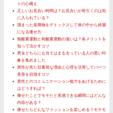
トの心構え
正しいお見合い時間は？お見合いが長引くのは気
に入られている？
溜まった老廃物をデトックスして体の中から綺麗
になる痩せ方
無酸素運動と有酸素運動の違いは？各メリットを
知って活かすコツ
男女どちらにも当てはまる太っている人の悪い印
象を集めました
異性が見た目重視な理由と心理を活用してパーツ
美形を目指すコツ
異性とのコミュニケーション能力をあげるために
はどうすれば？
痩せたことでモテたと実感できる瞬間にはどんな
内容がある？
痩せたらどんなファッションを楽しめる？モテモ