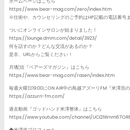
ホームページはこちら
https://www.bear-mag.com/zero/index.htm
※仕術や、カウンセリングのご予約はHP記載の電話番号
ついにオンラインサロンが始まりました！
https://lounge.dmm.com/detail/3923/
何を話すのか？どんな交流があるのか？
是非、URLからご覧ください！
月1配信『ベアーズマガジン』はこちら
https://www.bear-mag.com/rasen/index.htm
毎週火曜日19:00にON AIR中の鳥越アズーリFM『米
https://azzurri-fm.com/
過去動画『ゴッドハンド米澤整体』はこちら
https://www.youtube.com/channel/UCi2lWnm67O
◆米澤浩プロフィール