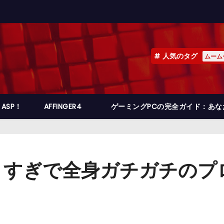
人気のタグ
ムーム
ASP！
AFFINGER4
ゲーミングPCの完全ガイド：あ
りすぎで全身ガチガチのプ