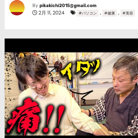
By
pikakichi2015@gmail.com
2月 11, 2024
,
,
#パソコン
#健康
#美容