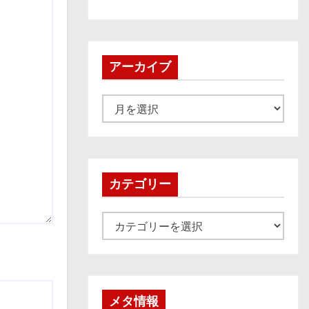
アーカイブ
ア
ー
カ
イ
ブ
カテゴリー
カ
テ
ゴ
リ
ー
メタ情報