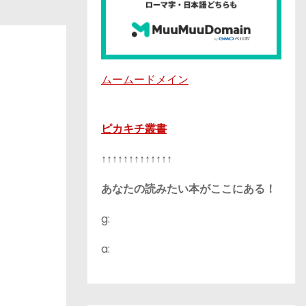
ムームードメイン
ピカキチ叢書
↑↑↑↑↑↑↑↑↑↑↑↑↑
あなたの読みたい本がここにある！
g:
a: