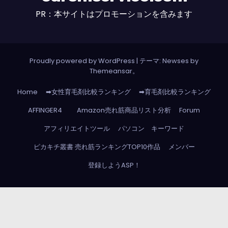
PR：本サイトはプロモーションを含みます
Proudly powered by WordPress
|
テーマ: Newses by
Themeansar
。
Home
➡女性育毛剤比較ランキング
➡育毛剤比較ランキング
AFFINGER4
Amazon売れ筋商品リスト分析
Forum
アフィリエイトツール
パソコン キーワード
ピカキチ叢書 売れ筋ランキングTOP10作品
メンバー
登録しようASP！