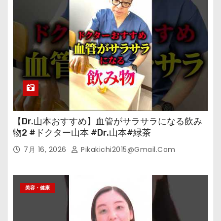
【Dr.山本おすすめ】血管がサラサラになる飲み
物2 #ドクター山本 #Dr.山本#緑茶
7月 16, 2026
Pikakichi2015@gmail.com
美容・健康