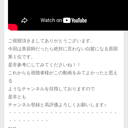
ご視聴頂きましてありがとうございます。
今回は美容師だったら絶対に言わない白髪になる原因
第１位です。
是非参考にしてみてくださいね！！
これからも視聴者様がこの動画をみてよかったと思え
る
ようなチャンネルを目指しておりますので
是非とも
チャンネル登録と高評価よろしくお願いします♪
・・・・・・・・・・・・・・・・・・・・・・・・
・・・・・・・・・