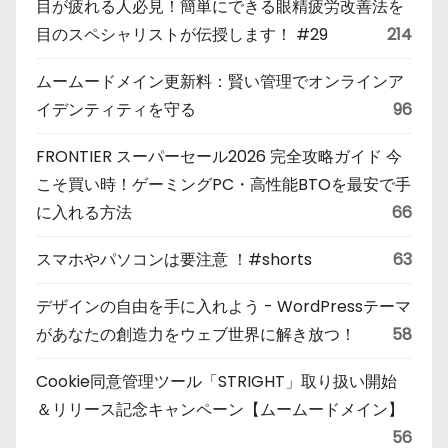
目が疲れる人必見！簡単にできる眼精疲労改善法を
目のスペシャリストが伝授します！ #29
214
ムームードメイン更新料：賢い管理でオンラインア
イデンティティを守る
96
FRONTIER スーパーセール2026 完全攻略ガイド 今
こそ買い時！ゲーミングPC・高性能BTOを最安で手
に入れる方法
66
スマホやパソコンは要注意 ！#shorts
63
デザインの自由を手に入れよう - WordPressテーマ
があなたの創造力をウェブ世界に解き放つ！
58
Cookie同意管理ツール「STRIGHT」取り扱い開始
＆リリース記念キャンペーン【ムームードメイン】
56