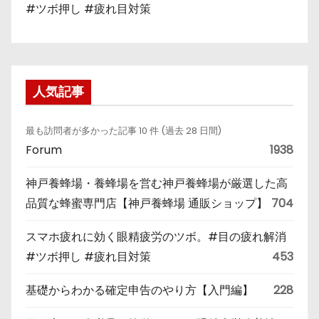
#ツボ押し #疲れ目対策
人気記事
最も訪問者が多かった記事 10 件 (過去 28 日間)
Forum
1938
神戸養蜂場・養蜂場を営む神戸養蜂場が厳選した高
品質な蜂蜜専門店【神戸養蜂場 通販ショップ】
704
スマホ疲れに効く眼精疲労のツボ。#目の疲れ解消
#ツボ押し #疲れ目対策
453
基礎からわかる確定申告のやり方【入門編】
228