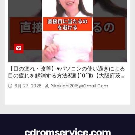
【目の疲れ・改善】♥パソコンの使い過ぎによる
目の疲れを解消する方法3選 (^0^)b【大阪府茨木
市の女性・美容鍼灸・整体師が教えます。】
6月 27, 2026
Pikakichi2015@gmail.com
cdromservice.com