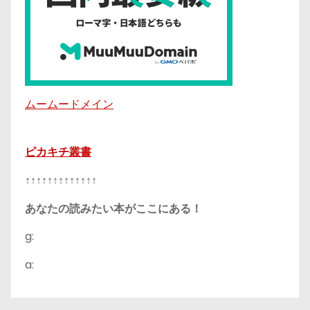
ムームードメイン
ピカキチ叢書
↑↑↑↑↑↑↑↑↑↑↑↑↑
あなたの読みたい本がここにある！
g:
a: