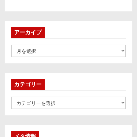
アーカイブ
ア
ー
カ
イ
ブ
カテゴリー
カ
テ
ゴ
リ
ー
メタ情報