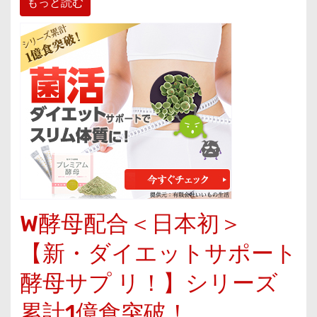
もっと読む
W酵母配合＜日本初＞
【新・ダイエットサポート
酵母サプ リ！】シリーズ
累計1億食突破！