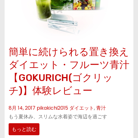
簡単に続けられる置き換え
ダイエット・フルーツ青汁
【GOKURICH(ゴクリッ
チ)】体験レビュー
8月 14, 2017
pikakichi2015
ダイエット
,
青汁
もう夏休み、スリムな水着姿で海辺を過ごす
もっと読む