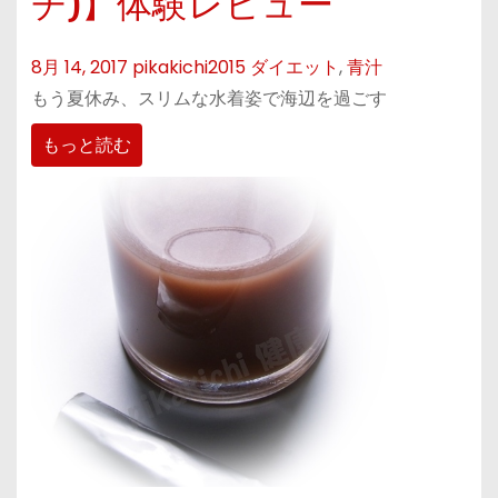
チ)】体験レビュー
8月 14, 2017
pikakichi2015
ダイエット
,
青汁
もう夏休み、スリムな水着姿で海辺を過ごす
もっと読む