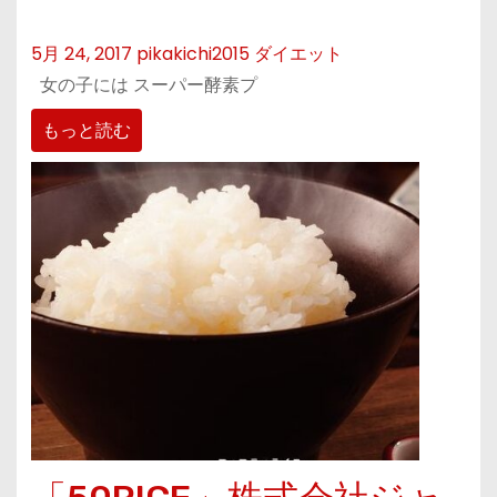
5月 24, 2017
pikakichi2015
ダイエット
女の子には スーパー酵素プ
もっと読む