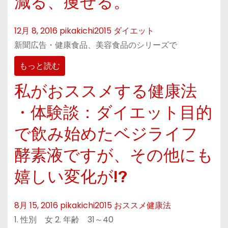
減る、痩せる。
12月 8, 2016
pikakichi2015
ダイエット
新聞広告・健康食品、美容食品のシリーズで
もっと読む
私がおススメする健康法
・体験談：ダイエット目的
で飲み始めたベジライフ
酵素液ですが、その他にも
嬉しい変化が!?
8月 15, 2016
pikakichi2015
おススメ健康法
1. 性別 女 2. 年齢 31～40