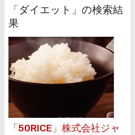
「ダイエット」の検索結
果
「50RICE」株式会社ジャ