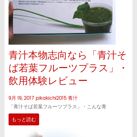
青汁本物志向なら「青汁そ
ば若葉フルーツプラス」・
飲用体験レビュー
9月 19, 2017
pikakichi2015
青汁
「青汁そば若葉フルーツプラス」・こんな青
もっと読む