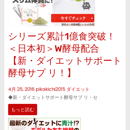
シリーズ累計1億食突破！
＜日本初＞W酵母配合
【新・ダイエットサポート
酵母サプ リ！】
4月 25, 2016
pikakichi2015
ダイエット
◆新・ダイエットサポート酵母サプ リ・セ
もっと読む