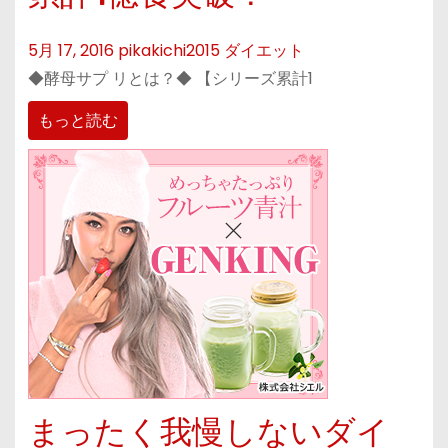
5月 17, 2016
pikakichi2015
ダイエット
◆酵母サプ リとは？◆ 【シリーズ累計1
もっと読む
まったく我慢しないダイ