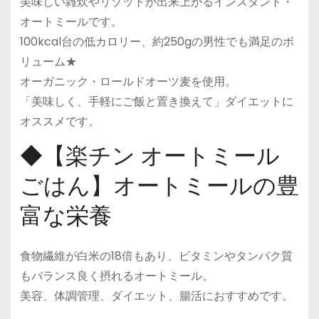
美味しい雑炊やリゾットが出来上がるインスタント・
オートミールです。
100kcal台の低カロリー、約250gの男性でも満足のボ
リューム★
オーガニック・ロールドオーツ麦を使用。
「美味しく、手軽にご飯と置き換えて」ダイエットに
オススメです。
◆【楽チン オートミール
ごはん】オートミールの豊
富な栄養
食物繊維が白米の18倍もあり、ビタミンやタンパク質
もバランス良く摂れるオートミール。
美容、体調管理、ダイエット、腸活におすすめです。