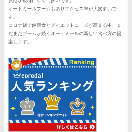
反応が抜群に早くて多いです。
オートミールブームもありアクセス率が大変多いで
す。
コロナ禍で健康食とダイエットニーズが高まる中、ま
だまだブームが続くオートミールの新しい食べ方の提
案します。