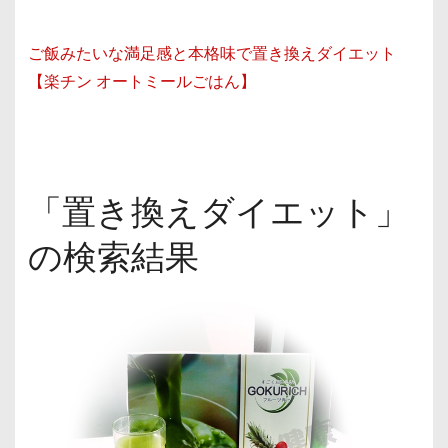
ご飯みたいな満足感と本格味で置き換えダイエット
【楽チン オートミールごはん】
「置き換えダイエット」
の検索結果