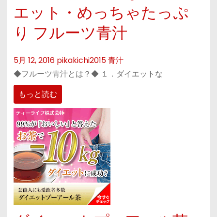
エット・めっちゃたっぷ
り フルーツ青汁
5月 12, 2016
pikakichi2015
青汁
◆フルーツ青汁とは？◆ １．ダイエットな
もっと読む