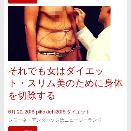
それでも女はダイエッ
ト・スリム美のために身体
を切除する
6月 20, 2016
pikakichi2015
ダイエット
シモーネ・アンダーソンはニュージーランド