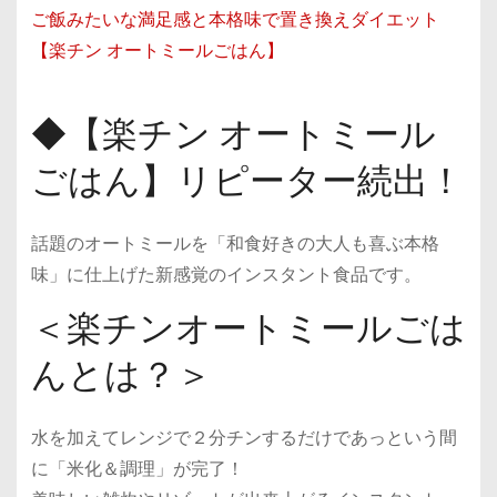
ご飯みたいな満足感と本格味で置き換えダイエット
【楽チン オートミールごはん】
◆【楽チン オートミール
ごはん】リピーター続出！
話題のオートミールを「和食好きの大人も喜ぶ本格
味」に仕上げた新感覚のインスタント食品です。
＜楽チンオートミールごは
んとは？＞
水を加えてレンジで２分チンするだけであっという間
に「米化＆調理」が完了！