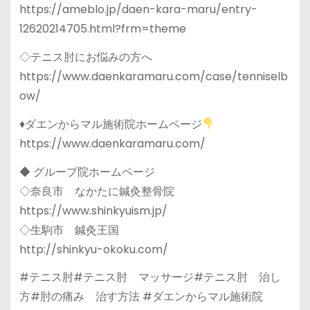
https://ameblo.jp/daen-kara-maru/entry-
12620214705.html?frm=theme
◇テニス肘にお悩みの方へ
https://www.daenkaramaru.com/case/tenniselb
ow/
♦ダエンからマル施術院ホームページ
https://www.daenkaramaru.com/
◆ グループ院ホームページ
◇奈良市 なかたに鍼灸整骨院
https://www.shinkyuism.jp/
◇生駒市 鍼灸王国
http://shinkyu-okoku.com/
#テニス肘#テニス肘 マッサージ#テニス肘 治し
方#肘の痛み 治す方法 #ダエンからマル施術院