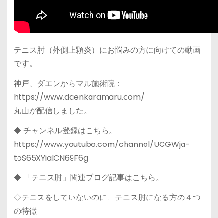
テニス肘（外側上顆炎）にお悩みの方に向けての動画
です。
神戸、ダエンからマル施術院：
https://www.daenkaramaru.com/
丸山が配信しました。
◆ チャンネル登録はこちら。
https://www.youtube.com/channel/UCGWja-
toS65XYialCN69F6g
◆ 「テニス肘」関連ブログ記事はこちら。
◇テニスをしていないのに、テニス肘になる方の４つ
の特徴