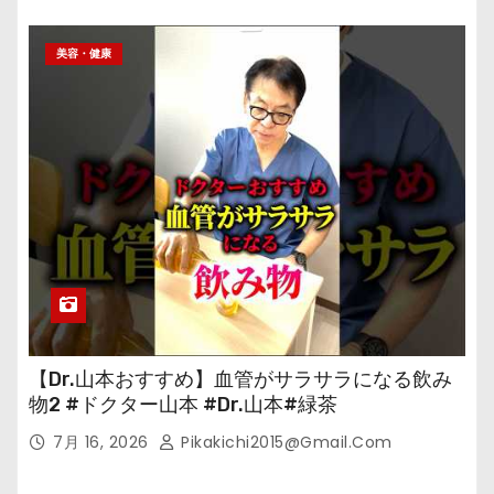
美容・健康
【Dr.山本おすすめ】血管がサラサラになる飲み
物2 #ドクター山本 #Dr.山本#緑茶
7月 16, 2026
Pikakichi2015@gmail.com