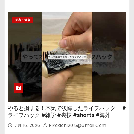
美容・健康
やると損する！本気で後悔したライフハック！ #
ライフハック #雑学 #裏技 #shorts #海外
7月 16, 2026
Pikakichi2015@gmail.com