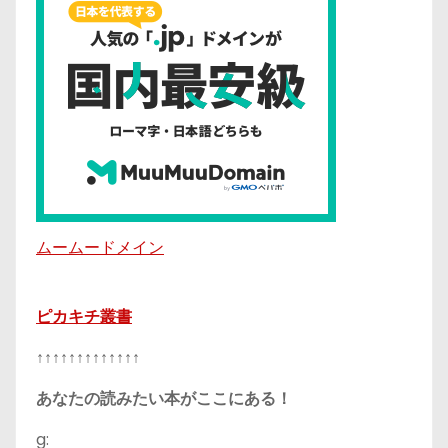
ムームードメイン
ピカキチ叢書
↑↑↑↑↑↑↑↑↑↑↑↑↑
あなたの読みたい本がここにある！
g: