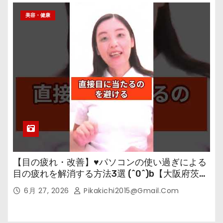
美容・健康
【目の疲れ・改善】♥パソコンの使い過ぎによる
目の疲れを解消する方法3選 (^0^)b【大阪府茨木
市の女性・美容鍼灸・整体師が教えます。】
6月 27, 2026
Pikakichi2015@gmail.com