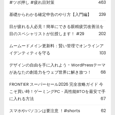
#ツボ押し #疲れ目対策
463
基礎からわかる確定申告のやり方【入門編】
239
目が疲れる人必見！簡単にできる眼精疲労改善法を
目のスペシャリストが伝授します！ #29
202
ムームードメイン更新料：賢い管理でオンラインア
イデンティティを守る
103
デザインの自由を手に入れよう - WordPressテーマ
があなたの創造力をウェブ世界に解き放つ！
68
FRONTIER スーパーセール2026 完全攻略ガイド 今
こそ買い時！ゲーミングPC・高性能BTOを最安で手
に入れる方法
67
スマホやパソコンは要注意 ！#shorts
62