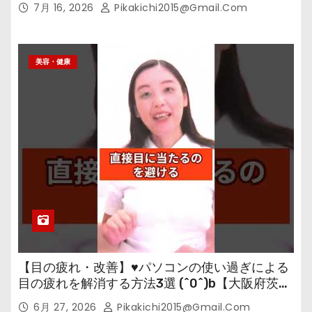
7月 16, 2026
Pikakichi2015@gmail.com
美容・健康
【目の疲れ・改善】♥パソコンの使い過ぎによる
目の疲れを解消する方法3選 (^0^)b【大阪府茨木
市の女性・美容鍼灸・整体師が教えます。】
6月 27, 2026
Pikakichi2015@gmail.com