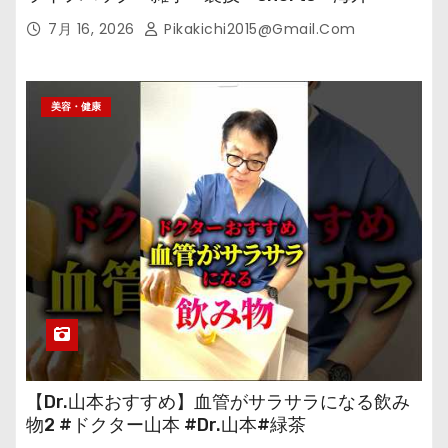
7月 16, 2026
Pikakichi2015@gmail.com
美容・健康
【Dr.山本おすすめ】血管がサラサラになる飲み
物2 #ドクター山本 #Dr.山本#緑茶