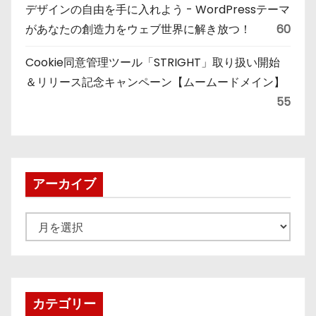
デザインの自由を手に入れよう - WordPressテーマ
があなたの創造力をウェブ世界に解き放つ！
60
Cookie同意管理ツール「STRIGHT」取り扱い開始
＆リリース記念キャンペーン【ムームードメイン】
55
アーカイブ
ア
ー
カ
イ
ブ
カテゴリー