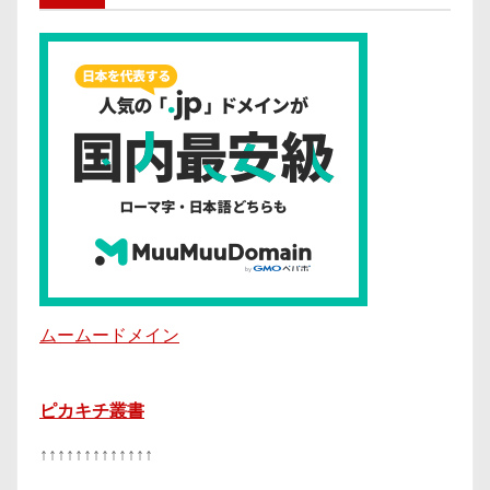
ムームードメイン
ピカキチ叢書
↑↑↑↑↑↑↑↑↑↑↑↑↑