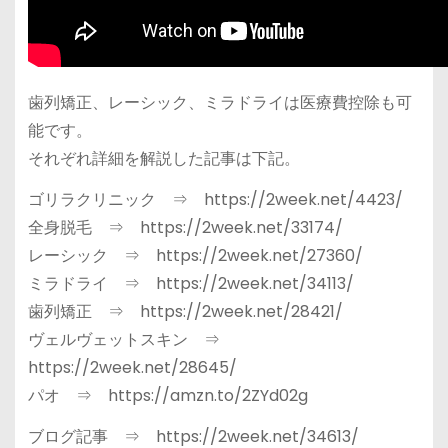
歯列矯正、レーシック、ミラドライは医療費控除も可
能です。
それぞれ詳細を解説した記事は下記。
ゴリラクリニック ⇒ https://2week.net/4423/
全身脱毛 ⇒ https://2week.net/33174/
レーシック ⇒ https://2week.net/27360/
ミラドライ ⇒ https://2week.net/34113/
歯列矯正 ⇒ https://2week.net/28421/
ヴェルヴェットスキン ⇒
https://2week.net/28645/
パオ ⇒ https://amzn.to/2ZYd02g
ブログ記事 ⇒ https://2week.net/34613/