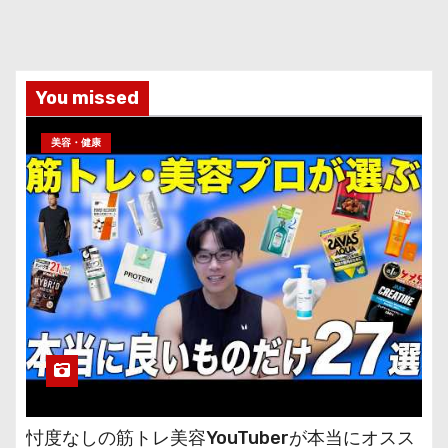
You missed
美容・健康
忖度なしの筋トレ美容YouTuberが本当にオスス