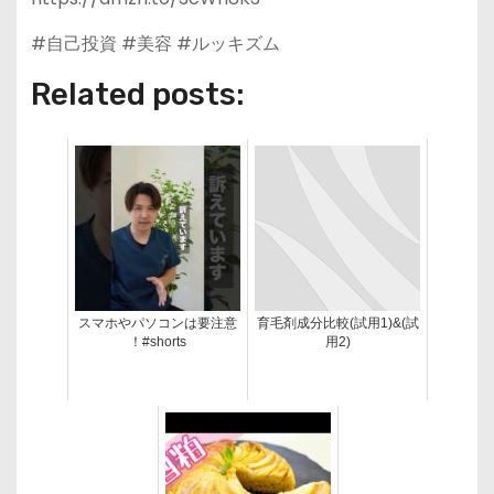
#自己投資 #美容 #ルッキズム
Related posts:
スマホやパソコンは要注意
育毛剤成分比較(試用1)&(試
！#shorts
用2)