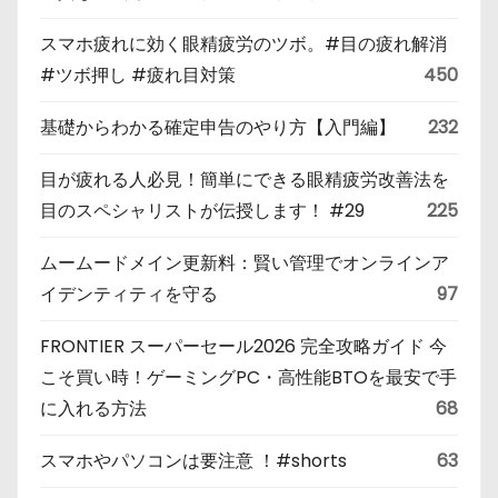
スマホ疲れに効く眼精疲労のツボ。#目の疲れ解消
#ツボ押し #疲れ目対策
450
基礎からわかる確定申告のやり方【入門編】
232
目が疲れる人必見！簡単にできる眼精疲労改善法を
目のスペシャリストが伝授します！ #29
225
ムームードメイン更新料：賢い管理でオンラインア
イデンティティを守る
97
FRONTIER スーパーセール2026 完全攻略ガイド 今
こそ買い時！ゲーミングPC・高性能BTOを最安で手
に入れる方法
68
スマホやパソコンは要注意 ！#shorts
63