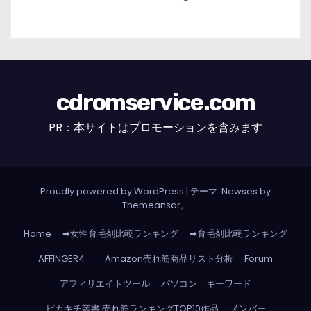
cdromservice.com
PR：本サイトはプロモーションを含みます
Proudly powered by WordPress
|
テーマ: Newses by
Themeansar
。
Home
➡女性育毛剤比較ランキング
➡育毛剤比較ランキング
AFFINGER4
Amazon売れ筋商品リスト分析
Forum
アフィリエイトツール
パソコン キーワード
ピカキチ叢書 売れ筋ランキングTOP10作品
メンバー