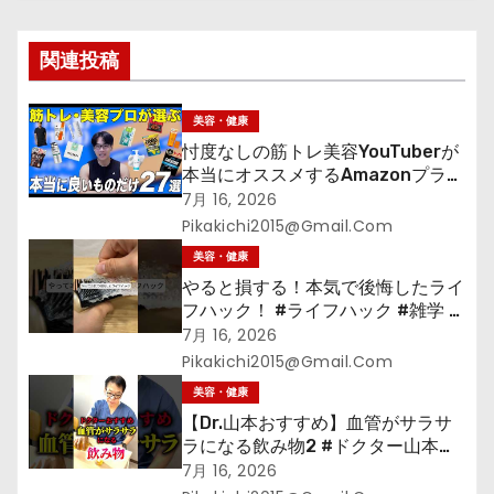
シ
関連投稿
ョ
ン
美容・健康
忖度なしの筋トレ美容YouTuberが
本当にオススメするAmazonプライ
ムデーセールで買うべきもの
7月 16, 2026
Pikakichi2015@gmail.com
美容・健康
やると損する！本気で後悔したライ
フハック！ #ライフハック #雑学 #
裏技 #shorts #海外
7月 16, 2026
Pikakichi2015@gmail.com
美容・健康
【Dr.山本おすすめ】血管がサラサ
ラになる飲み物2 #ドクター山本
#Dr.山本#緑茶
7月 16, 2026