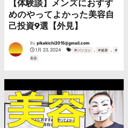
【体験談】メンズにおすす
めのやってよかった美容自
己投資9選【外見】
By
pikakichi2015@gmail.com
1月 23, 2024
,
,
#パソコン
#健康
#
美容