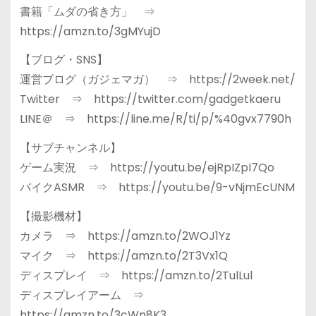
書籍「ムダの省き方」 ⇒
https://amzn.to/3gMYujD
【ブログ・SNS】
運営ブログ（ガジェマガ） ⇒ https://2week.net/
Twitter ⇒ https://twitter.com/gadgetkaeru
LINE＠ ⇒ https://line.me/R/ti/p/%40gvx7790h
【サブチャンネル】
ゲーム実況 ⇒ https://youtu.be/ejRpIZpI7Qo
バイクASMR ⇒ https://youtu.be/9-vNjmEcUNM
【撮影機材】
カメラ ⇒ https://amzn.to/2WOJ1Yz
マイク ⇒ https://amzn.to/2T3Vx1Q
ディスプレイ ⇒ https://amzn.to/2TulLul
ディスプレイアーム ⇒
https://amzn.to/3cWn8K3