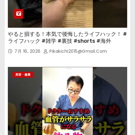
やると損する！本気で後悔したライフハック！ #
ライフハック #雑学 #裏技 #shorts #海外
7月 16, 2026
Pikakichi2015@gmail.com
美容・健康