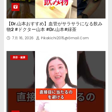
【Dr.山本おすすめ】血管がサラサラになる飲み
物2 #ドクター山本 #Dr.山本#緑茶
7月 16, 2026
Pikakichi2015@gmail.com
美容・健康