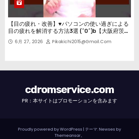
【目の疲れ・改善】♥パソコンの使い過ぎによる
目の疲れを解消する方法3選 (^0^)b【大阪府茨木
市の女性・美容鍼灸・整体師が教えます。】
6月 27, 2026
Pikakichi2015@gmail.com
cdromservice.com
PR：本サイトはプロモーションを含みます
Proudly powered by WordPress
|
テーマ: Newses by
Themeansar
。