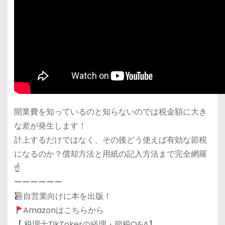
開業費を知っているのと知らないのでは税金額に大き
な差が発生します！
計上するだけではなく、その後どう使えば有効な節税
になるのか？償却方法と用紙の記入方法まで完全網羅
☝️
ーーーーーー
自営業向けに本を出版！
Amazonはこちらから
【 税理士TikTokerの経理・節税Q&A】