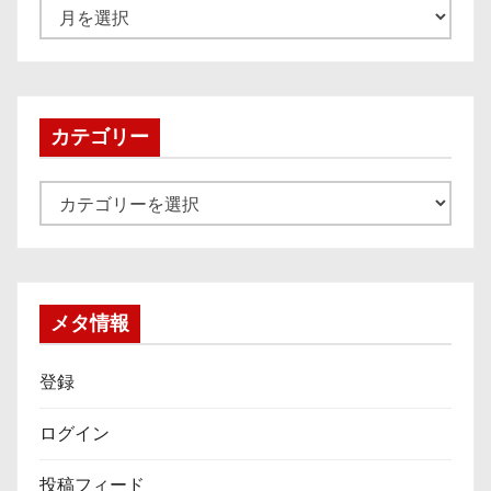
ア
ー
カ
イ
ブ
カテゴリー
カ
テ
ゴ
リ
ー
メタ情報
登録
ログイン
投稿フィード