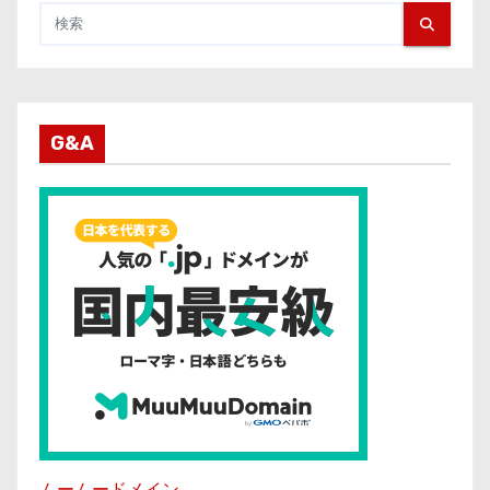
G&A
ムームードメイン