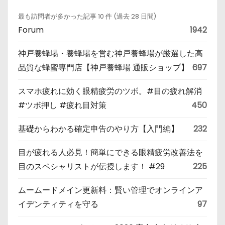
最も訪問者が多かった記事 10 件 (過去 28 日間)
Forum
1942
神戸養蜂場・養蜂場を営む神戸養蜂場が厳選した高
品質な蜂蜜専門店【神戸養蜂場 通販ショップ】
697
スマホ疲れに効く眼精疲労のツボ。#目の疲れ解消
#ツボ押し #疲れ目対策
450
基礎からわかる確定申告のやり方【入門編】
232
目が疲れる人必見！簡単にできる眼精疲労改善法を
目のスペシャリストが伝授します！ #29
225
ムームードメイン更新料：賢い管理でオンラインア
イデンティティを守る
97