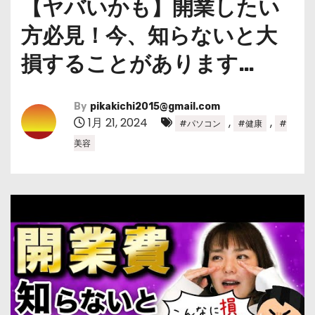
【ヤバいかも】開業したい
方必見！今、知らないと大
損することがあります…
By
pikakichi2015@gmail.com
1月 21, 2024
,
,
#パソコン
#健康
#
美容