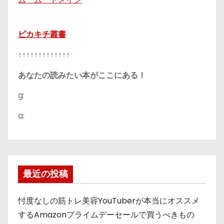
ピカキチ叢書
↑↑↑↑↑↑↑↑↑↑↑↑↑
あなたの読みたい本がここにある！
g:
a:
最近の投稿
忖度なしの筋トレ美容YouTuberが本当にオススメ
するAmazonプライムデーセールで買うべきもの