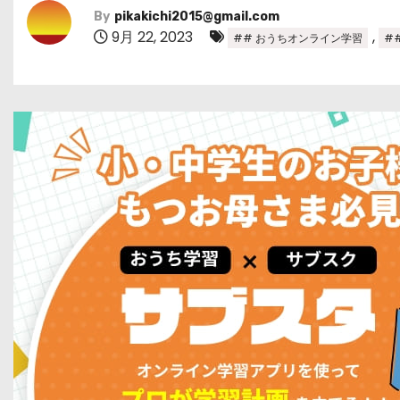
By
pikakichi2015@gmail.com
9月 22, 2023
,
## おうちオンライン学習
#