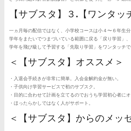
【サブスタ】３.【ワンタッ
一ヵ月毎の配信ではなく、小学校コースは小４〜６年生分
学年をまたいでつまづいている範囲に戻る「戻り学習」、
学年を飛び級して予習する「先取り学習」をワンタッチで
＜【サブスタ】オススメ＞
・入退会手続きが非常に簡単。入会金解約金が無い。
・子供向け学習サービスで初のサブスク。
・目的に合わせて計画を立てるのでおうち学習初心者にオ
・ほったらかしではなく人がサポート。
＜【サブスタ】からのメッ