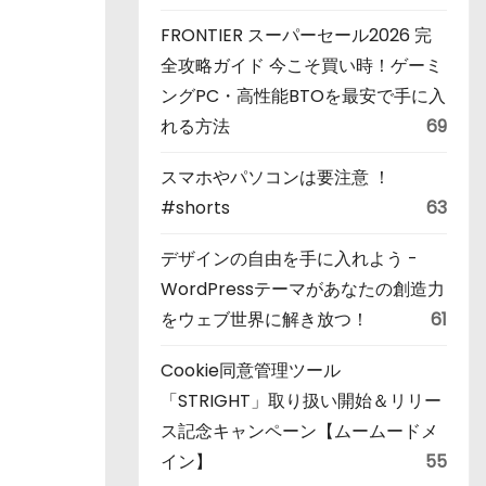
FRONTIER スーパーセール2026 完
全攻略ガイド 今こそ買い時！ゲーミ
ングPC・高性能BTOを最安で手に入
れる方法
69
スマホやパソコンは要注意 ！
#shorts
63
デザインの自由を手に入れよう -
WordPressテーマがあなたの創造力
をウェブ世界に解き放つ！
61
Cookie同意管理ツール
「STRIGHT」取り扱い開始＆リリー
ス記念キャンペーン【ムームードメ
イン】
55