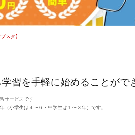
サブスタ】
ち学習を手軽に始めることがで
習サービスです。
年（小学生は４〜６・中学生は１〜３年）です。