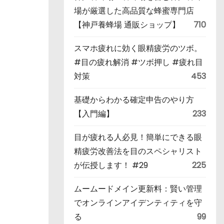
場が厳選した高品質な蜂蜜専門店
【神戸養蜂場 通販ショップ】
710
スマホ疲れに効く眼精疲労のツボ。
#目の疲れ解消 #ツボ押し #疲れ目
対策
453
基礎からわかる確定申告のやり方
【入門編】
233
目が疲れる人必見！簡単にできる眼
精疲労改善法を目のスペシャリスト
が伝授します！ #29
225
ムームードメイン更新料：賢い管理
でオンラインアイデンティティを守
る
99