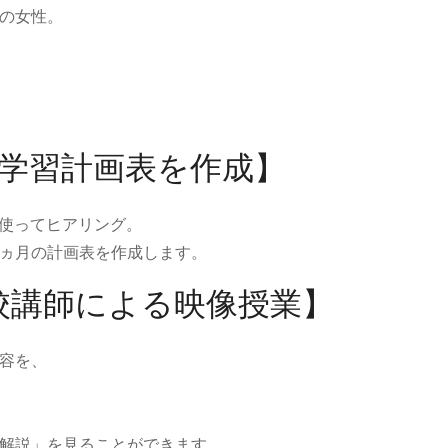
の女性。
ち学習計画表を作成】
を使ってヒアリング。
ヵ月の計画表を作成します。
校講師による映像授業】
容を、
解説」を見ることができます。