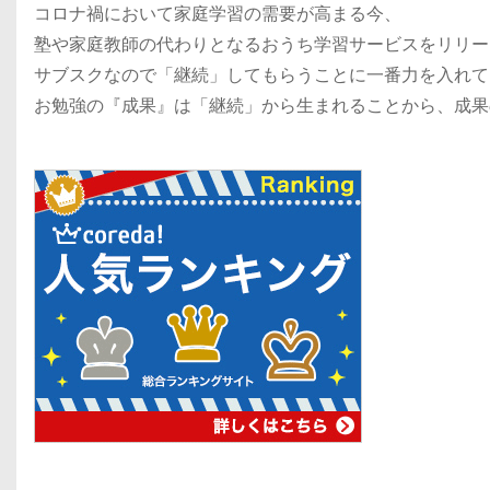
コロナ禍において家庭学習の需要が高まる今、
塾や家庭教師の代わりとなるおうち学習サービスをリリー
サブスクなので「継続」してもらうことに一番力を入れて
お勉強の『成果』は「継続」から生まれることから、成果