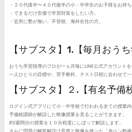
・２０代後半〜４０代後半の小・中学生のお子様をお持ち
・できるだけ安価で学習対策をしたい方。
・近所に塾が無い、不登校、海外在住の方。
【サブスタ】1.【毎月おう
おうち学習指導のプロが一ヵ月毎にLINE公式アカウント
一人ひとりの目標や、苦手教科、テスト日程に合わせて一
【サブスタ】２.【有名予備
ログイン式アプリにて小・中学校で行われる全ての授業内
予備校講師が解説した映像授業を見ることができます。
約1週間分の授業を１０分程度にしぼって解説します。
さらに問題の解答解説は音声と映像を使った「赤ペン動画