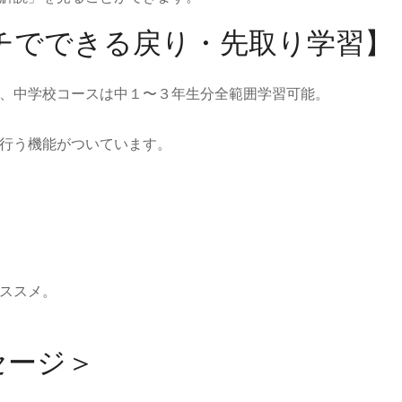
チでできる戻り・先取り学習】
、中学校コースは中１〜３年生分全範囲学習可能。
行う機能がついています。
ススメ。
セージ＞