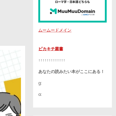
ムームードメイン
ピカキチ叢書
↑↑↑↑↑↑↑↑↑↑↑↑↑
あなたの読みたい本がここにある！
g:
a: