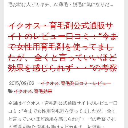
毛お助け人ピカキチ、A: 薄毛・脱毛に気になりだ …
イクオス・育毛剤公式通販サ
イトのレビュー口コミ：“今ま
で女性用育毛剤を使ってまし
たが、 全くと言っていいほど
効果を感じられず・・”の考察
2015/09/02
–
イクオス
,
育毛剤口コミ・レビュー
イクオス
,
育毛効果
今回はイクオス・育毛剤公式通販サイトのレビュー口
コミ：“今まで女性用育毛剤を使ってましたが、 全く
と言っていいほど効果を感じられず・・”の考察です。
＊登場人物 P: 育毛お助け人ピカキチ、A: 薄毛・ …