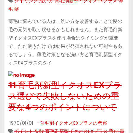
タイミング 洗い方 育毛剤新型イクオスEXプラス 薄
毛 髪
薄毛に悩んでいる人は、洗い方を改善することで髪の
毛の元気を取り戻せるかもしれません。また育毛剤新
型イクオスEXプラスを使う場合はタイミングが重要
で、ただ使うだけでは効果が発揮されない可能性もあ
るでしょう。薄毛対策となる洗い方と育毛剤新型イク
オスEXプラスのタイ
11 育毛剤新型イクオスEXプラ
ス選びで失敗しないための重
要な4つのポイントについて
1970/01/01
–
育毛剤イクオスEXプラスの考察
ポイント 失敗 育毛剤新型イクオスEXプラス 選び 重