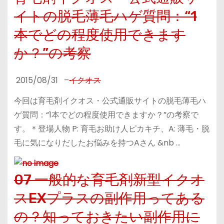
イトの脱毛薄毛ハゲ質問：“1
本でどの程度使用できます
か？”の考察
2015/08/31
–
イクオス
今回は育毛剤イクオス・公式通販サイトの脱毛薄毛ハ
ゲ質問：“1本でどの程度使用できますか？”の考察で
す。＊登場人物 P: 育毛お助け人ピカキチ、A: 薄毛・脱
毛に気になりだしたお悩みを持つAさん &nb …
07 一般的な育毛剤新型イクオ
スEXプラスの副作用ってある
の？知っておきたい副作用に