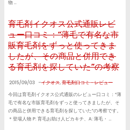
物 …
育毛剤イクオス公式通販レビ
ュー口コミ：“薄毛で有名な市
販育毛剤をずっと使ってきま
したが、その商品と併用でき
る育毛剤を探していた”の考察
2015/09/03
–
イクオス
,
育毛剤口コミ・レビュー
今回は育毛剤イクオス公式通販のレビュー口コミ：“薄
毛で有名な市販育毛剤をずっと使ってきましたが、そ
の商品と併用できる育毛剤を探していた”の考察です。
＊登場人物 P: 育毛お助け人ピカキチ、A: 薄毛・ …