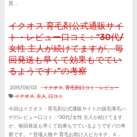
質 …
イクオス 育毛剤公式通販サイ
ト・レビュー口コミ：“30代/
女性 主人が続けてますが、毎
回発送も早くて効果もでてい
るようです♪”の考察
2015/09/03
–
イクオス
,
育毛剤口コミ・レビュー
イクオス
,
主人
,
口コミ
今回はイクオス・育毛剤公式通販サイトの脱毛薄毛ハ
ゲのレビュー口コミ：“30代/女性 主人が続けてます
が、毎回発送も早くて効果もでているようです♪”の考
察です。＊登場人物 P: 育毛お助け人ピカキチ、A …