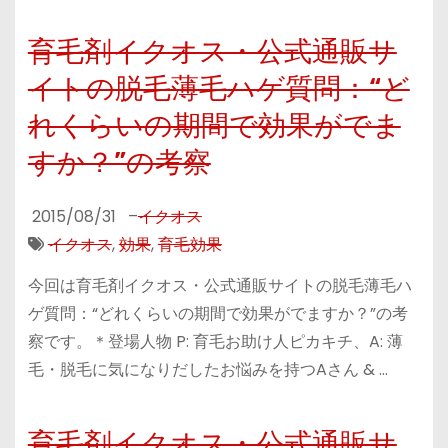
育毛剤イクオス・公式通販サ
イトの脱毛薄毛ハゲ質問：“ど
れくらいの期間で効果がでま
すか？”の考察
2015/08/31
–
イクオス
イクオス
,
効果
,
育毛効果
今回は育毛剤イクオス・公式通販サイトの脱毛薄毛ハ
ゲ質問：“どれくらいの期間で効果がでますか？”の考
察です。＊登場人物 P: 育毛お助け人ピカキチ、A: 薄
毛・脱毛に気になりだしたお悩みを持つAさん & …
育毛剤イクオス・公式通販サ