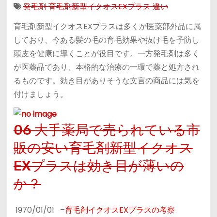
発毛剤 育毛剤新型イクオスEXプラス 違い
育毛剤新型イクオスEXプラスは多くが医薬部外品に属
しており、今ある髪の毛の育毛効果や抜け毛を予防し
頭皮を健康に導くことが役目です。一方発毛剤は多く
が医薬品であり、本格的な治療の一環で薬と処方され
るものです。効き目がありそうな文言の商品には気を
付けましょう。
06 大手薬局で売られている市
販の安い育毛剤新型イクオス
EXプラスは効き目が薄いの
か？
1970/01/01
–
育毛剤イクオスEXプラスの考察