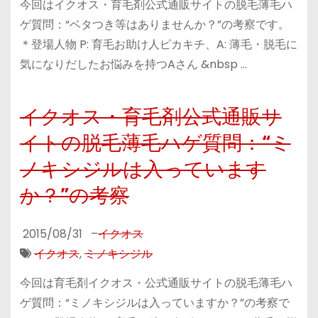
今回はイクオス・育毛剤公式通販サイトの脱毛薄毛ハ
ゲ質問：“ベタつき等はありませんか？”の考察です。
＊登場人物 P: 育毛お助け人ピカキチ、A: 薄毛・脱毛に
気になりだしたお悩みを持つAさん &nbsp …
イクオス・育毛剤公式通販サ
イトの脱毛薄毛ハゲ質問：“ミ
ノキシジルは入っています
か？”の考察
2015/08/31
–
イクオス
イクオス
,
ミノキシジル
今回は育毛剤イクオス・公式通販サイトの脱毛薄毛ハ
ゲ質問：“ミノキシジルは入っていますか？”の考察で