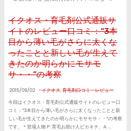
イクオス・育毛剤公式通販サ
イトのレビュー口コミ：“3本
目から薄い毛がさらに太くな
ったことと新しい毛が生えて
きたのか明らかにモサモ
サ・・”の考察
2015/09/02
–
イクオス
,
育毛剤口コミ・レビュー
今回はイクオス・育毛剤公式通販サイトのレビュー口
コミ：“3本目から薄い毛がさらに太くなったことと新
しい毛が生えてきたのか明らかにモサモサ・・”の考察
です。＊登場人物 P: 育毛お助け人ピカキチ、A: …