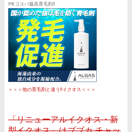
PR:コスパ最高育毛剤‼
＞＞＞他の育毛剤と違う‼イクオス＜＜＜
「リニューアルイクオス・新
型イクオス」はブブカ,チャッ