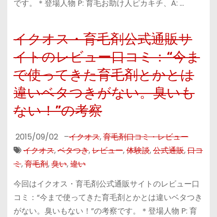
です。＊登場人物 P: 育毛お助け人ピカキチ、A: …
イクオス・育毛剤公式通販サ
イトのレビュー口コミ：“今ま
で使ってきた育毛剤とかとは
違いベタつきがない。臭いも
ない！”の考察
2015/09/02
–
イクオス
,
育毛剤口コミ・レビュー
イクオス
,
ベタつき
,
レビュー
,
体験談
,
公式通販
,
口コ
ミ
,
育毛剤
,
臭い
,
違い
今回はイクオス・育毛剤公式通販サイトのレビュー口
コミ：“今まで使ってきた育毛剤とかとは違いベタつき
がない。臭いもない！”の考察です。＊登場人物 P: 育