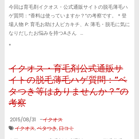
今回は育毛剤イクオス・公式通販サイトの脱毛薄毛ハ
ゲ質問：“香料は使っていますか？”の考察です。＊登
場人物 P: 育毛お助け人ピカキチ、A: 薄毛・脱毛に気に
なりだしたお悩みを持つAさん …
*
イクオス・育毛剤公式通販サ
イトの脱毛薄毛ハゲ質問：“ベ
タつき等はありませんか？”の
考察
2015/08/31
–
イクオス
イクオス
,
ベタつき
,
口コミ