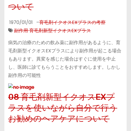
ついて
1970/01/01
–
育毛剤イクオスEXプラスの考察
副作用 育毛剤新型イクオスEXプラス
病気の治療のための飲み薬に副作用があるように、育
毛剤新型イクオスEXプラスにより副作用が起こる場合
もあります。異変を感じた場合はすぐに使用を中止
し、医師に診てもらうことをおすすめします。しかし
副作用の可能性
08 育毛剤新型イクオスEXプ
ラスを使いながら自分で行う
お勧めのヘアケアについて