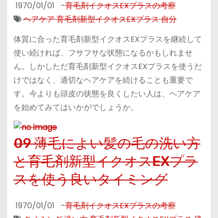
1970/01/01
–
育毛剤イクオスEXプラスの考察
ヘアケア 育毛剤新型イクオスEXプラス 自分
体質に合った育毛剤新型イクオスEXプラスを継続して
使い続ければ、フサフサな状態になるかもしれませ
ん。しかしただ育毛剤新型イクオスEXプラスを使うだ
けではなく、適切なヘアケアを続けることも重要で
す。今よりも頭皮の状態を良くしたい人は、ヘアケア
を始めてみてはいかがでしょうか。
09 薄毛によい髪の毛の洗い方
と育毛剤新型イクオスEXプラ
スを使う良いタイミング
1970/01/01
–
育毛剤イクオスEXプラスの考察