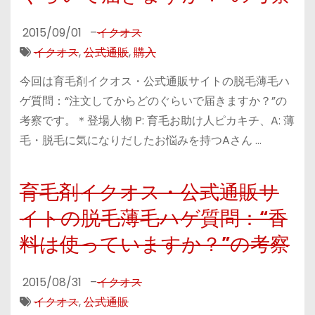
2015/09/01
–
イクオス
イクオス
,
公式通販
,
購入
今回は育毛剤イクオス・公式通販サイトの脱毛薄毛ハ
ゲ質問：“注文してからどのぐらいで届きますか？”の
考察です。＊登場人物 P: 育毛お助け人ピカキチ、A: 薄
毛・脱毛に気になりだしたお悩みを持つAさん …
育毛剤イクオス・公式通販サ
イトの脱毛薄毛ハゲ質問：“香
料は使っていますか？”の考察
2015/08/31
–
イクオス
イクオス
,
公式通販