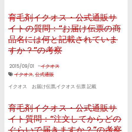
育毛剤イクオス・公式通販サ
イトの質問：“お届け伝票の商
品名には何と記載されていま
すか？”の考察
2015/09/01
–
イクオス
イクオス
,
公式通販
イクオス お届け伝票,イクオス 伝票 記載
育毛剤イクオス・公式通販サ
イト質問：“注文してからどの
ぐらいで届きますか？”の考察