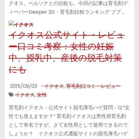
クオス、ペルソナとの比較も。今回の記事は育毛剤デ
ィーパーDeeper 3D・育毛剤比較ランキング ブブ …
イクオス公式サイト・レビュ
ー口コミ考察：女性の妊娠
中、授乳中、産後の脱毛対策
にも
2015/09/03
–
イクオス
,
育毛剤口コミ・レビュー
イクオス
,
女性
育毛剤イクオス・公式サイト脱毛薄毛ハゲ質問：Q:“女
性でも使えますか？” 育毛剤イクオスは男性用育毛剤
として有名ですが、さて女性用として使用できるので
しょうか？ イクオス公式通販サイトの脱毛薄毛ハゲ