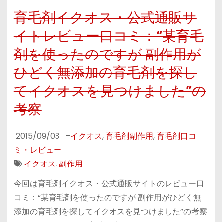
育毛剤イクオス・公式通販サ
イトレビュー口コミ：“某育毛
剤を使ったのですが 副作用が
ひどく無添加の育毛剤を探し
てイクオスを見つけました”の
考察
2015/09/03
–
イクオス
,
育毛剤副作用
,
育毛剤口コ
ミ・レビュー
イクオス
,
副作用
今回は育毛剤イクオス・公式通販サイトのレビュー口
コミ：“某育毛剤を使ったのですが 副作用がひどく無
添加の育毛剤を探してイクオスを見つけました”の考察