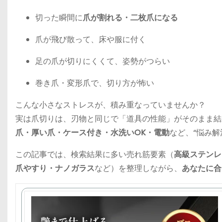
切った瞬間に
爪が割れる・二枚爪になる
爪が飛び散って、床や服に付く
足の爪が切りにくくて、姿勢がつらい
巻き爪・変形爪で、切り方が怖い
こんな小さなストレスが、積み重なっていませんか？
実は爪切りは、刃物と同じで「道具の性能」がそのまま結
爪・厚い爪・ケース付き・水洗いOK・電動
など、“悩み
この記事では、検索結果に多い売れ筋要素（
高級ステンレ
爪やすり・ナノガラス
など）を整理しながら、
あなたに合