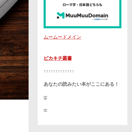
ムームードメイン
ピカキチ叢書
↑↑↑↑↑↑↑↑↑↑↑↑↑
あなたの読みたい本がここにある！
g:
a: