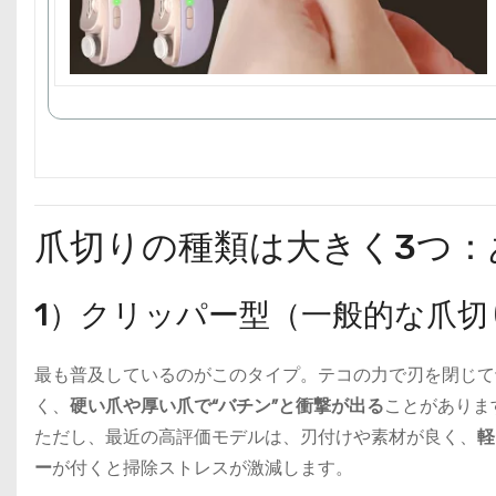
爪切りの種類は大きく3つ
1）クリッパー型（一般的な爪切
最も普及しているのがこのタイプ。テコの力で刃を閉じて
く、
硬い爪や厚い爪で“バチン”と衝撃が出る
ことがありま
ただし、最近の高評価モデルは、刃付けや素材が良く、
軽
ー
が付くと掃除ストレスが激減します。