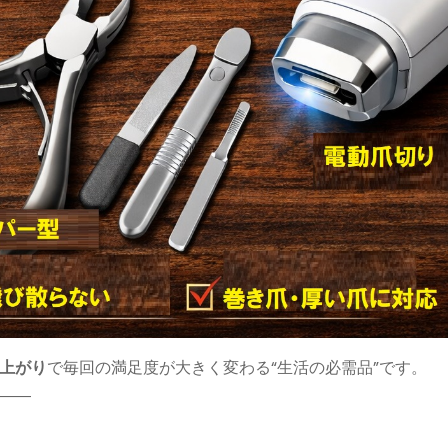
上がり
で毎回の満足度が大きく変わる“生活の必需品”です。
――