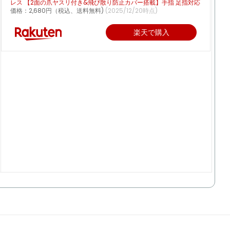
レス 【2面の爪ヤスリ付き&飛び散り防止カバー搭載】手指 足指対応
価格：2,680円（税込、送料無料)
(2025/12/20時点)
楽天で購入