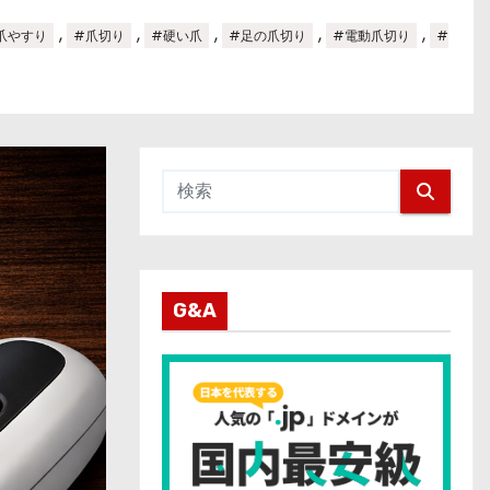
,
,
,
,
,
爪やすり
#爪切り
#硬い爪
#足の爪切り
#電動爪切り
#
G&A