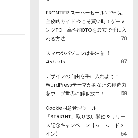
FRONTIER スーパーセール2026 完
全攻略ガイド 今こそ買い時！ゲーミ
ングPC・高性能BTOを最安で手に入
れる方法
70
スマホやパソコンは要注意 ！
#shorts
67
デザインの自由を手に入れよう -
WordPressテーマがあなたの創造力
をウェブ世界に解き放つ！
59
Cookie同意管理ツール
「STRIGHT」取り扱い開始＆リリー
ス記念キャンペーン【ムームードメ
イン】
54