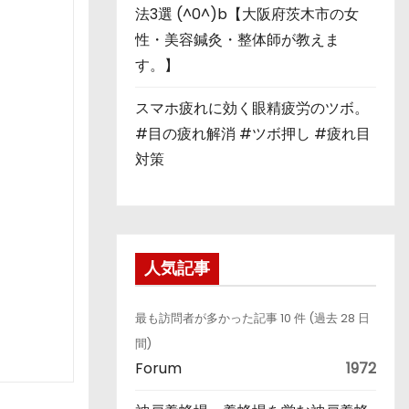
法3選 (^0^)b【大阪府茨木市の女
性・美容鍼灸・整体師が教えま
す。】
スマホ疲れに効く眼精疲労のツボ。
#目の疲れ解消 #ツボ押し #疲れ目
対策
人気記事
最も訪問者が多かった記事 10 件 (過去 28 日
間)
Forum
1972