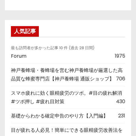
人気記事
最も訪問者が多かった記事 10 件 (過去 28 日間)
Forum
1975
神戸養蜂場・養蜂場を営む神戸養蜂場が厳選した高
品質な蜂蜜専門店【神戸養蜂場 通販ショップ】
706
スマホ疲れに効く眼精疲労のツボ。#目の疲れ解消
#ツボ押し #疲れ目対策
430
基礎からわかる確定申告のやり方【入門編】
231
目が疲れる人必見！簡単にできる眼精疲労改善法を