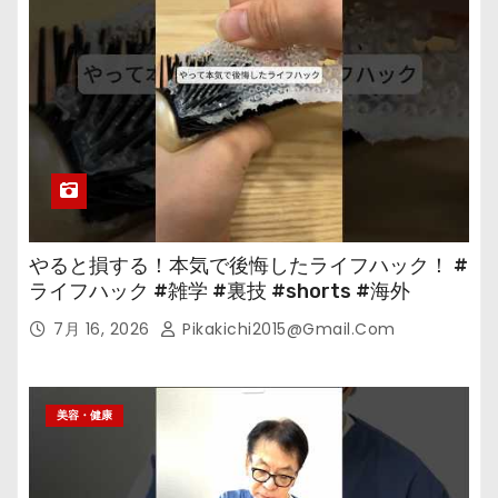
やると損する！本気で後悔したライフハック！ #
ライフハック #雑学 #裏技 #shorts #海外
7月 16, 2026
Pikakichi2015@gmail.com
美容・健康