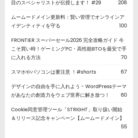
目のスペシャリストが伝授します！ #29
208
ムームードメイン更新料：賢い管理でオンラインア
イデンティティを守る
100
FRONTIER スーパーセール2026 完全攻略ガイド 今
こそ買い時！ゲーミングPC・高性能BTOを最安で手
に入れる方法
70
スマホやパソコンは要注意 ！#shorts
67
デザインの自由を手に入れよう - WordPressテーマ
があなたの創造力をウェブ世界に解き放つ！
60
Cookie同意管理ツール「STRIGHT」取り扱い開始
＆リリース記念キャンペーン【ムームードメイン】
55