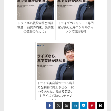
トライズの品質管理と保証
トライズのメリット：専門
制度 「品質の約束、受講生
家があなたをコンサルティ
の笑顔のために」
ングで英語習得
トライズ英会話コース: 英語
力を劇的に向上させる 『変
わるあなた、始まる英語。
トライズで次のステップ
へ！』