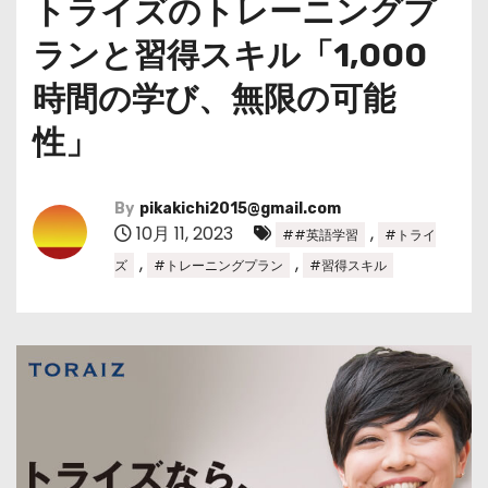
トライズのトレーニングプ
ランと習得スキル「1,000
時間の学び、無限の可能
性」
By
pikakichi2015@gmail.com
10月 11, 2023
,
##英語学習
#トライ
,
,
ズ
#トレーニングプラン
#習得スキル