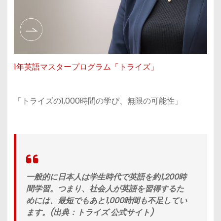
1年英語マスタープログラム「トライズ」
「トライズの1,000時間の学び、無限の可能性」
一般的に日本人は学生時代で英語を約1,200時
間学習。つまり、社会人が英語を習得するた
めには、最短でもあと1,000時間も不足してい
ます。(出典：トライズ 公式サイト)