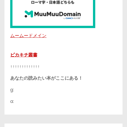
ムームードメイン
ピカキチ叢書
↑↑↑↑↑↑↑↑↑↑↑↑↑
あなたの読みたい本がここにある！
g:
a: