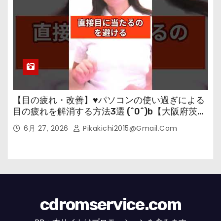
【目の疲れ・改善】♥パソコンの使い過ぎによる
目の疲れを解消する方法3選 (^0^)b【大阪府茨木
市の女性・美容鍼灸・整体師が教えます。】
6月 27, 2026
Pikakichi2015@gmail.com
cdromservice.com