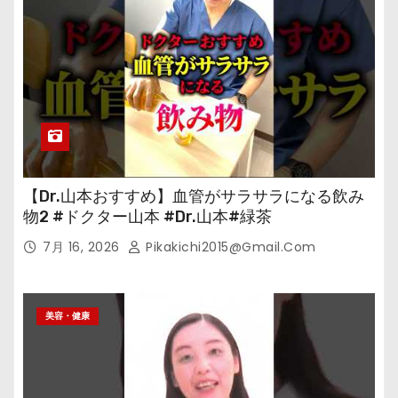
【Dr.山本おすすめ】血管がサラサラになる飲み
物2 #ドクター山本 #Dr.山本#緑茶
7月 16, 2026
Pikakichi2015@gmail.com
美容・健康