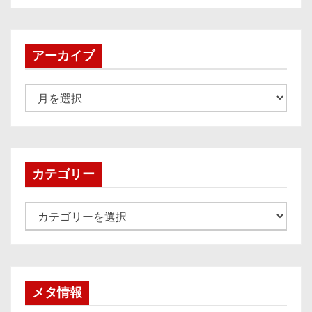
アーカイブ
ア
ー
カ
イ
ブ
カテゴリー
カ
テ
ゴ
リ
ー
メタ情報