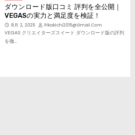
ダウンロード版口コミ 評判を全公開｜
VEGASの実力と満足度を検証！
8月 2, 2025
Pikakichi2015@gmail.com
VEGAS クリエイターズスイート ダウンロード版の評判
を徹…