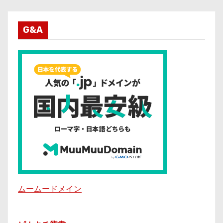
G&A
ムームードメイン