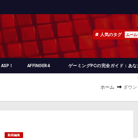
人気のタグ
ムーム
ASP！
AFFINGER4
ゲーミングPCの完全ガイド：あ
ホーム
ダウン
動画編集