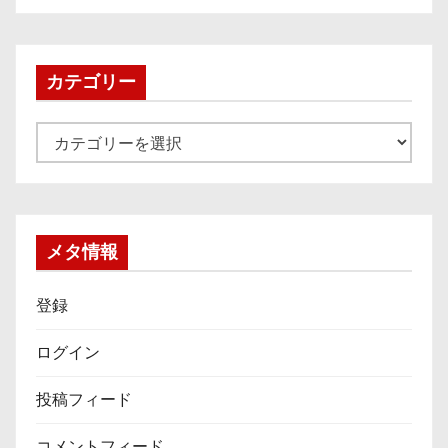
カ
イ
ブ
カテゴリー
カ
テ
ゴ
リ
ー
メタ情報
登録
ログイン
投稿フィード
コメントフィード