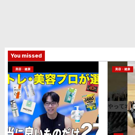
You missed
美容・健康
美容・健康