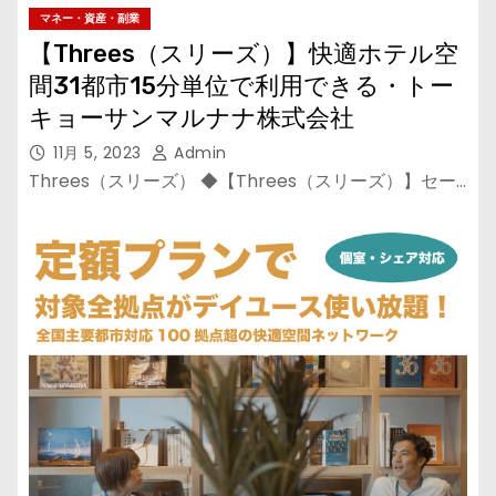
マネー・資産・副業
【Threes（スリーズ）】快適ホテル空
間31都市15分単位で利用できる・トー
キョーサンマルナナ株式会社
11月 5, 2023
Admin
Threes（スリーズ） ◆【Threes（スリーズ）】セー…