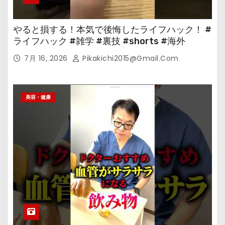
やると損する！本気で後悔したライフハック！ #
ライフハック #雑学 #裏技 #shorts #海外
7月 16, 2026
Pikakichi2015@gmail.com
美容・健康