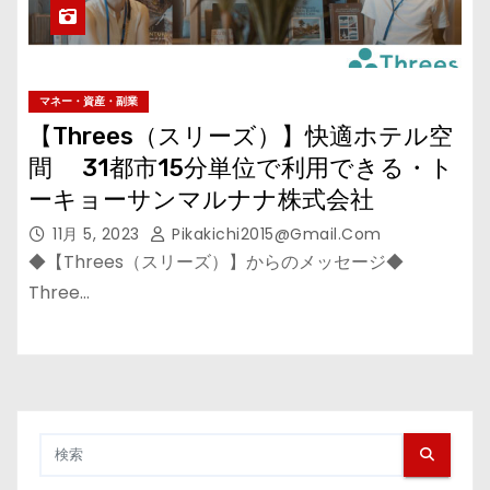
マネー・資産・副業
【Threes（スリーズ）】快適ホテル空
間 31都市15分単位で利用できる・ト
ーキョーサンマルナナ株式会社
11月 5, 2023
Pikakichi2015@gmail.com
◆【Threes（スリーズ）】からのメッセージ◆
Three…