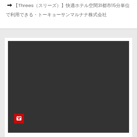
【Threes（スリーズ）】快適ホテル空間31都市15分単位
で利用できる・トーキョーサンマルナナ株式会社