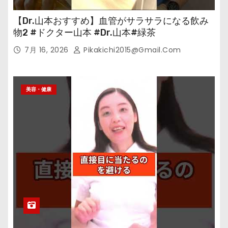
【Dr.山本おすすめ】血管がサラサラになる飲み
物2 #ドクター山本 #Dr.山本#緑茶
7月 16, 2026
Pikakichi2015@gmail.com
美容・健康