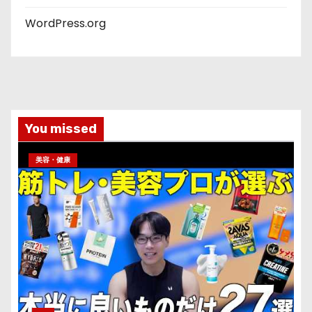
WordPress.org
You missed
美容・健康