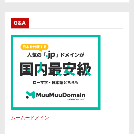
G&A
ムームードメイン