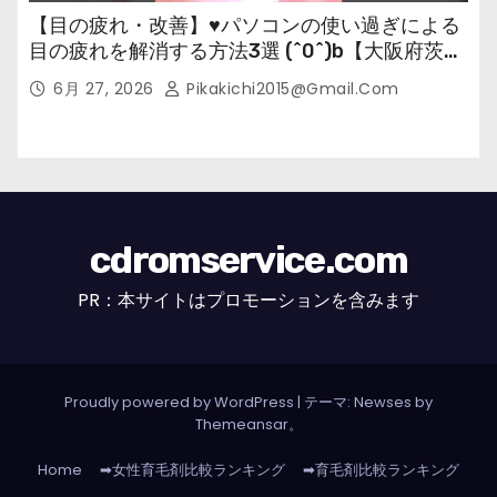
【目の疲れ・改善】♥パソコンの使い過ぎによる
目の疲れを解消する方法3選 (^0^)b【大阪府茨木
市の女性・美容鍼灸・整体師が教えます。】
6月 27, 2026
Pikakichi2015@gmail.com
cdromservice.com
PR：本サイトはプロモーションを含みます
Proudly powered by WordPress
|
テーマ: Newses by
Themeansar
。
Home
➡女性育毛剤比較ランキング
➡育毛剤比較ランキング