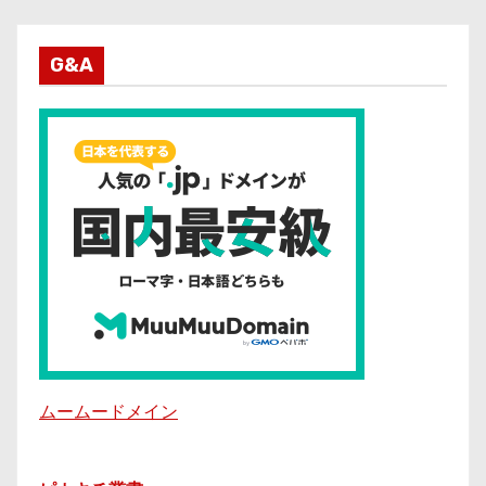
G&A
ムームードメイン