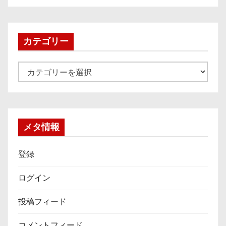
カ
イ
ブ
カテゴリー
カ
テ
ゴ
リ
ー
メタ情報
登録
ログイン
投稿フィード
コメントフィード