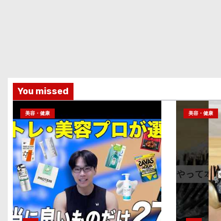
You missed
美容・健康
美容・健康