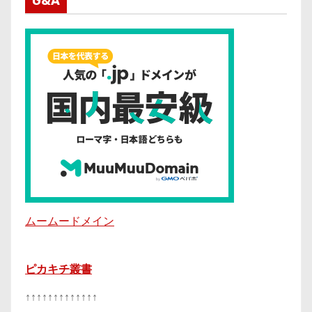
G&A
ムームードメイン
ピカキチ叢書
↑↑↑↑↑↑↑↑↑↑↑↑↑