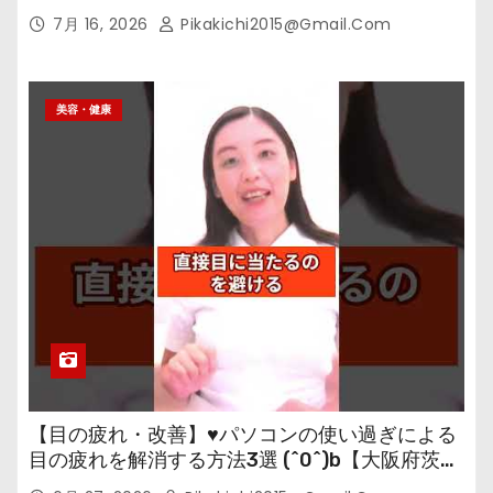
7月 16, 2026
Pikakichi2015@gmail.com
美容・健康
【目の疲れ・改善】♥パソコンの使い過ぎによる
目の疲れを解消する方法3選 (^0^)b【大阪府茨木
市の女性・美容鍼灸・整体師が教えます。】