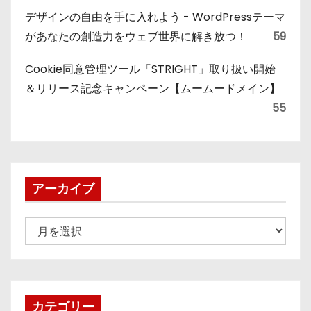
デザインの自由を手に入れよう - WordPressテーマ
があなたの創造力をウェブ世界に解き放つ！
59
Cookie同意管理ツール「STRIGHT」取り扱い開始
＆リリース記念キャンペーン【ムームードメイン】
55
アーカイブ
ア
ー
カ
イ
ブ
カテゴリー