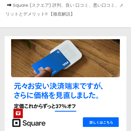
Square (スクエア) 評判、良い 口コミ、悪い口コミ、メ
リットとデメリット!! 【徹底解説】