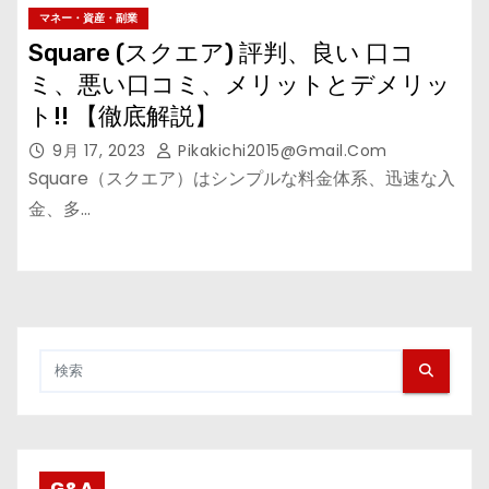
マネー・資産・副業
Square (スクエア) 評判、良い 口コ
ミ、悪い口コミ、メリットとデメリッ
ト!! 【徹底解説】
9月 17, 2023
Pikakichi2015@gmail.com
Square（スクエア）はシンプルな料金体系、迅速な入
金、多…