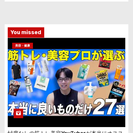
You missed
美容・健康