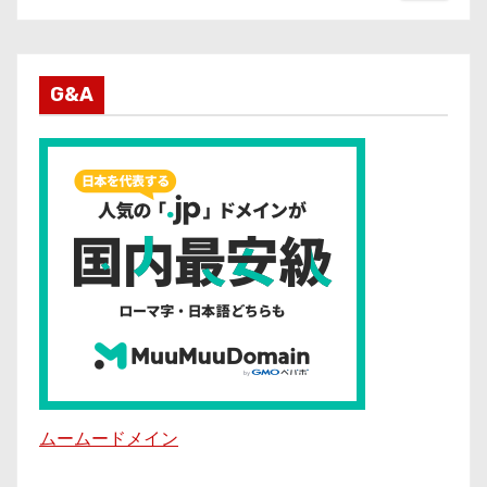
G&A
ムームードメイン