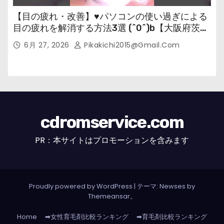
【目の疲れ・改善】♥パソコンの使い過ぎによる
目の疲れを解消する方法3選 (^0^)b【大阪府茨木
市の女性・美容鍼灸・整体師が教えます。】
6月 27, 2026
Pikakichi2015@gmail.com
cdromservice.com
PR：本サイトはプロモーションを含みます
Proudly powered by WordPress
|
テーマ: Newses by
Themeansar
。
Home
➡女性育毛剤比較ランキング
➡育毛剤比較ランキング