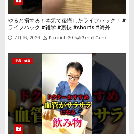
やると損する！本気で後悔したライフハック！ #
ライフハック #雑学 #裏技 #shorts #海外
7月 16, 2026
Pikakichi2015@gmail.com
美容・健康