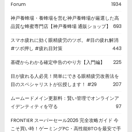
Forum
1934
神戸養蜂場・養蜂場を営む神戸養蜂場が厳選した高
品質な蜂蜜専門店【神戸養蜂場 通販ショップ】
693
スマホ疲れに効く眼精疲労のツボ。#目の疲れ解消
#ツボ押し #疲れ目対策
443
基礎からわかる確定申告のやり方【入門編】
225
目が疲れる人必見！簡単にできる眼精疲労改善法を
目のスペシャリストが伝授します！ #29
207
ムームードメイン更新料：賢い管理でオンラインア
イデンティティを守る
97
FRONTIER スーパーセール2026 完全攻略ガイド 今
こそ買い時！ゲーミングPC・高性能BTOを最安で手