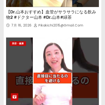
【Dr.山本おすすめ】血管がサラサラになる飲み
物2 #ドクター山本 #Dr.山本#緑茶
7月 16, 2026
Pikakichi2015@gmail.com
美容・健康