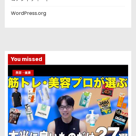
WordPress.org
You missed
美容・健康