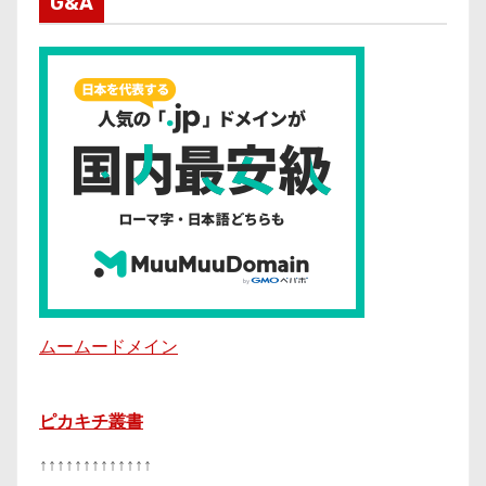
G&A
ムームードメイン
ピカキチ叢書
↑↑↑↑↑↑↑↑↑↑↑↑↑