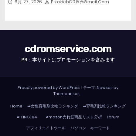
6月 27, 2026
Pikakichi2015@gmail.com
cdromservice.com
PR：本サイトはプロモーションを含みます
Proudly powered by WordPress
|
テーマ: Newses by
Themeansar
。
Home
➡女性育毛剤比較ランキング
➡育毛剤比較ランキング
AFFINGER4
Amazon売れ筋商品リスト分析
Forum
アフィリエイトツール
パソコン キーワード