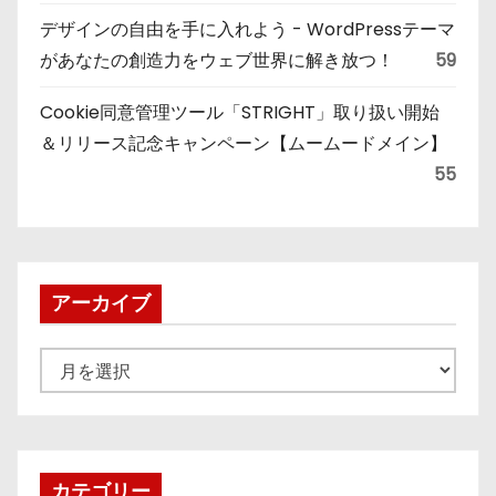
デザインの自由を手に入れよう - WordPressテーマ
があなたの創造力をウェブ世界に解き放つ！
59
Cookie同意管理ツール「STRIGHT」取り扱い開始
＆リリース記念キャンペーン【ムームードメイン】
55
アーカイブ
ア
ー
カ
イ
ブ
カテゴリー