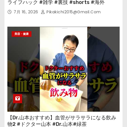
ライフハック #雑学 #裏技 #shorts #海外
7月 16, 2026
Pikakichi2015@gmail.com
美容・健康
【Dr.山本おすすめ】血管がサラサラになる飲み
物2 #ドクター山本 #Dr.山本#緑茶