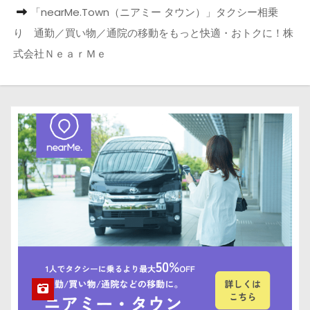
「nearMe.Town（ニアミー タウン）」タクシー相乗
り 通勤／買い物／通院の移動をもっと快適・おトクに！株
式会社ＮｅａｒＭｅ