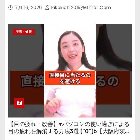
7月 16, 2026
Pikakichi2015@gmail.com
美容・健康
【目の疲れ・改善】♥パソコンの使い過ぎによる
目の疲れを解消する方法3選 (^0^)b【大阪府茨木
市の女性・美容鍼灸・整体師が教えます。】