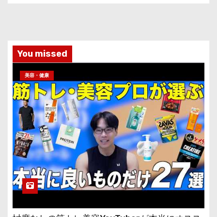
You missed
美容・健康