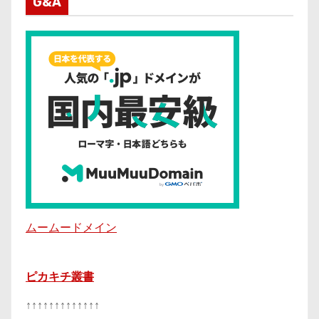
G&A
ムームードメイン
ピカキチ叢書
↑↑↑↑↑↑↑↑↑↑↑↑↑