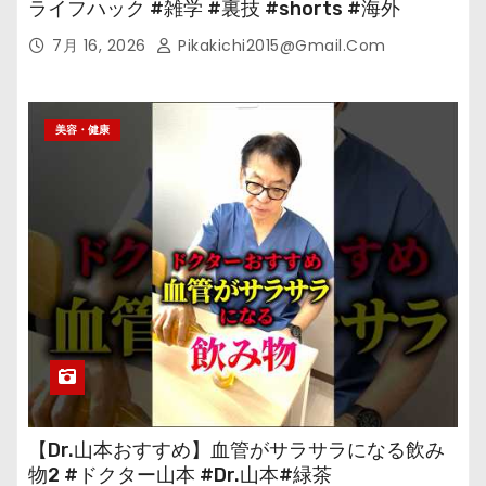
ライフハック #雑学 #裏技 #shorts #海外
7月 16, 2026
Pikakichi2015@gmail.com
美容・健康
【Dr.山本おすすめ】血管がサラサラになる飲み
物2 #ドクター山本 #Dr.山本#緑茶