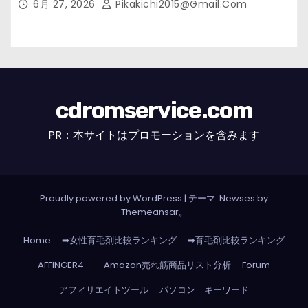
6月 27, 2026
Pikakichi2015@gmail.com
cdromservice.com
PR：本サイトはプロモーションを含みます
Proudly powered by WordPress
|
テーマ: Newses by
Themeansar
。
Home
➡女性育毛剤比較ランキング
➡育毛剤比較ランキング
AFFINGER4
Amazon売れ筋商品リスト分析
Forum
アフィリエイトツール
パソコン キーワード