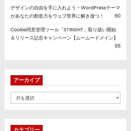
デザインの自由を手に入れよう - WordPressテーマ
があなたの創造力をウェブ世界に解き放つ！
60
Cookie同意管理ツール「STRIGHT」取り扱い開始
＆リリース記念キャンペーン【ムームードメイン】
55
アーカイブ
ア
ー
カ
イ
ブ
カテゴリー