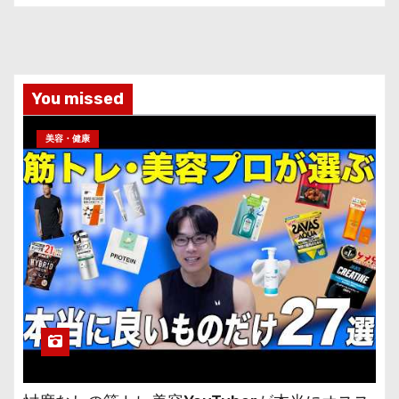
You missed
美容・健康