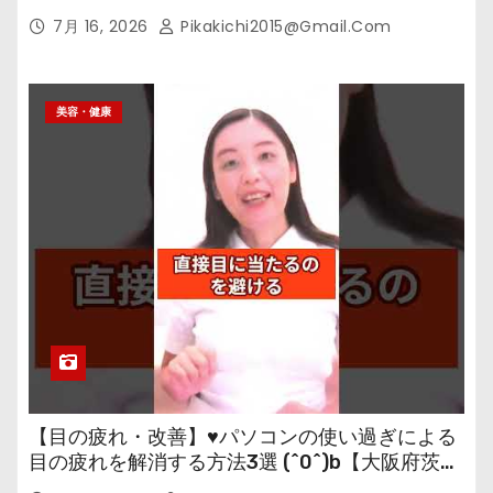
7月 16, 2026
Pikakichi2015@gmail.com
美容・健康
【目の疲れ・改善】♥パソコンの使い過ぎによる
目の疲れを解消する方法3選 (^0^)b【大阪府茨木
市の女性・美容鍼灸・整体師が教えます。】