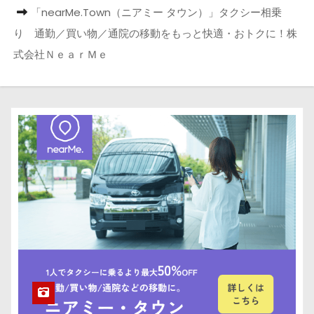
「nearMe.Town（ニアミー タウン）」タクシー相乗
り 通勤／買い物／通院の移動をもっと快適・おトクに！株
式会社ＮｅａｒＭｅ