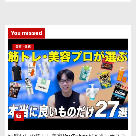
You missed
美容・健康