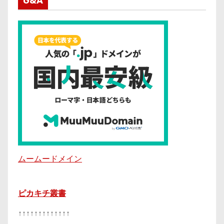
G&A
ムームードメイン
ピカキチ叢書
↑↑↑↑↑↑↑↑↑↑↑↑↑