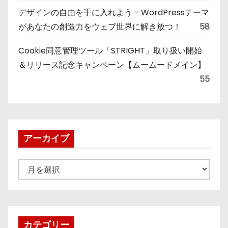
デザインの自由を手に入れよう - WordPressテーマ
があなたの創造力をウェブ世界に解き放つ！
58
Cookie同意管理ツール「STRIGHT」取り扱い開始
＆リリース記念キャンペーン【ムームードメイン】
55
アーカイブ
ア
ー
カ
イ
ブ
カテゴリー