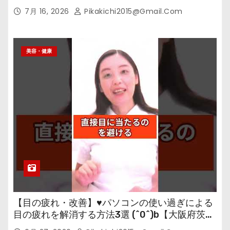
7月 16, 2026
Pikakichi2015@gmail.com
美容・健康
【目の疲れ・改善】♥パソコンの使い過ぎによる
目の疲れを解消する方法3選 (^0^)b【大阪府茨木
市の女性・美容鍼灸・整体師が教えます。】