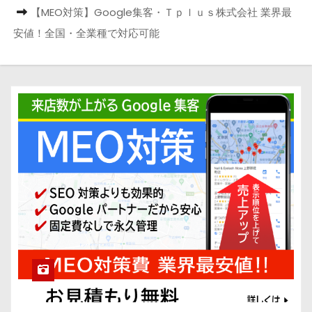
【MEO対策】Google集客・Ｔｐｌｕｓ株式会社 業界最
安値！全国・全業種で対応可能