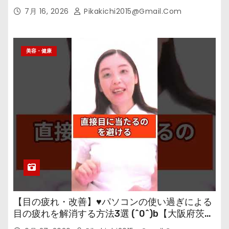
7月 16, 2026
Pikakichi2015@gmail.com
美容・健康
【目の疲れ・改善】♥パソコンの使い過ぎによる
目の疲れを解消する方法3選 (^0^)b【大阪府茨木
市の女性・美容鍼灸・整体師が教えます。】