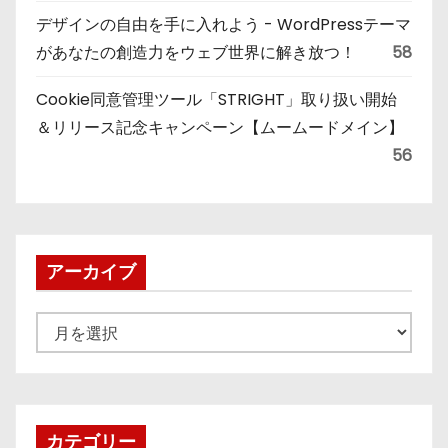
デザインの自由を手に入れよう - WordPressテーマ
があなたの創造力をウェブ世界に解き放つ！
58
Cookie同意管理ツール「STRIGHT」取り扱い開始
＆リリース記念キャンペーン【ムームードメイン】
56
アーカイブ
ア
ー
カ
イ
ブ
カテゴリー