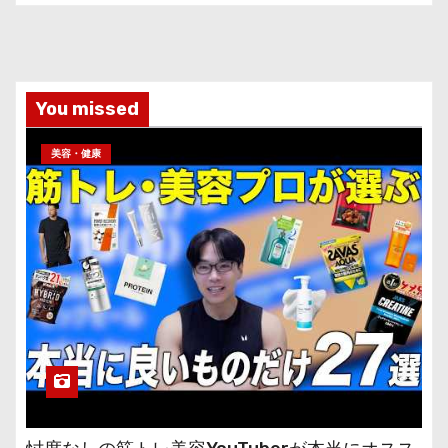
You missed
美容・健康