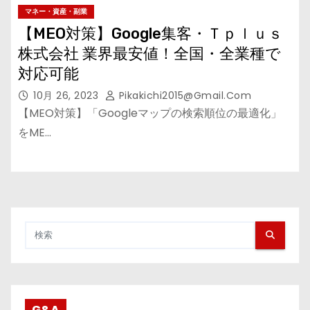
マネー・資産・副業
【MEO対策】Google集客・Ｔｐｌｕｓ
株式会社 業界最安値！全国・全業種で
対応可能
10月 26, 2023
Pikakichi2015@gmail.com
【MEO対策】「Googleマップの検索順位の最適化」
をME…