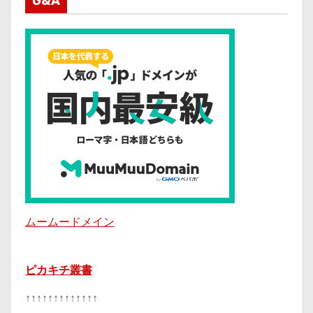
G&A
ムームードメイン
ピカキチ叢書
↑↑↑↑↑↑↑↑↑↑↑↑↑