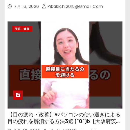
7月 16, 2026
Pikakichi2015@gmail.com
美容・健康
【目の疲れ・改善】♥パソコンの使い過ぎによる
目の疲れを解消する方法3選 (^0^)b【大阪府茨木
市の女性・美容鍼灸・整体師が教えます。】