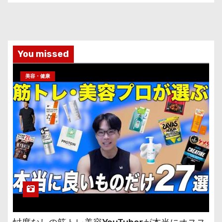
You missed
美容・健康