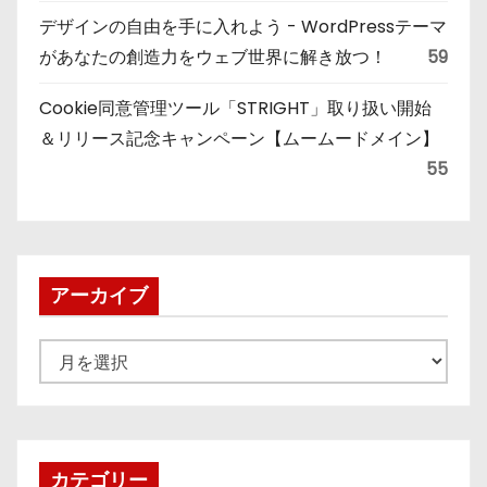
デザインの自由を手に入れよう - WordPressテーマ
があなたの創造力をウェブ世界に解き放つ！
59
Cookie同意管理ツール「STRIGHT」取り扱い開始
＆リリース記念キャンペーン【ムームードメイン】
55
アーカイブ
ア
ー
カ
イ
ブ
カテゴリー