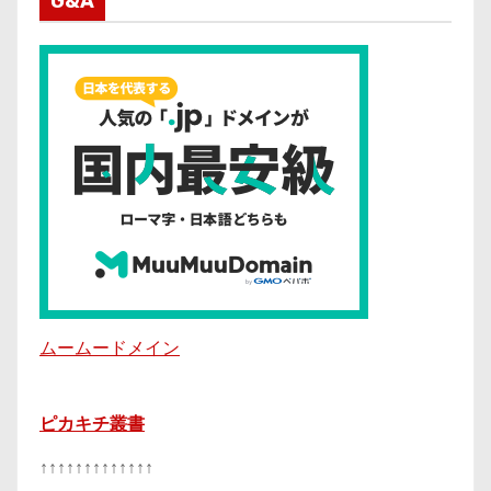
G&A
ムームードメイン
ピカキチ叢書
↑↑↑↑↑↑↑↑↑↑↑↑↑