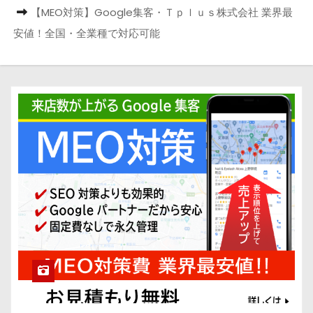
【MEO対策】Google集客・Ｔｐｌｕｓ株式会社 業界最
安値！全国・全業種で対応可能