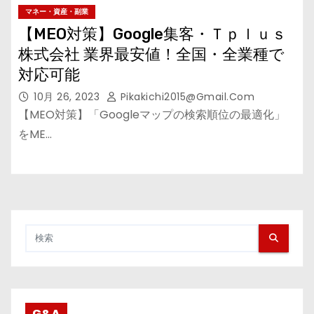
マネー・資産・副業
【MEO対策】Google集客・Ｔｐｌｕｓ
株式会社 業界最安値！全国・全業種で
対応可能
10月 26, 2023
Pikakichi2015@gmail.com
【MEO対策】「Googleマップの検索順位の最適化」
をME…